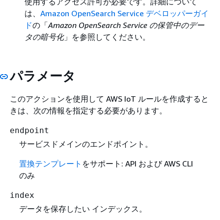
使用するアクセス許可が必要です。詳細について
は、
Amazon OpenSearch Service デベロッパーガイ
ド
の「
Amazon OpenSearch Service の保管中のデー
タの暗号化
」を参照してください。
パラメータ
このアクションを使用して AWS IoT ルールを作成すると
きは、次の情報を指定する必要があります。
endpoint
サービスドメインのエンドポイント。
置換テンプレート
をサポート: API および AWS CLI
のみ
index
データを保存したい インデックス。