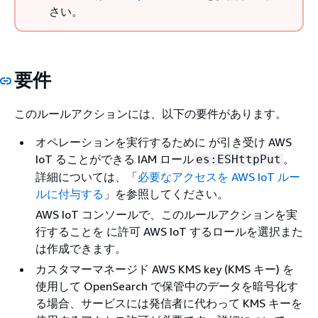
さい。
要件
このルールアクションには、以下の要件があります。
オペレーションを実行するために が引き受け AWS
IoT ることができる IAM ロール
。
es:ESHttpPut
詳細については、「
必要なアクセスを AWS IoT ルー
ルに付与する
」を参照してください。
AWS IoT コンソールで、このルールアクションを実
行することを に許可 AWS IoT するロールを選択また
は作成できます。
カスタマーマネージド AWS KMS key (KMS キー) を
使用して OpenSearch で保管中のデータを暗号化す
る場合、サービスには発信者に代わって KMS キーを