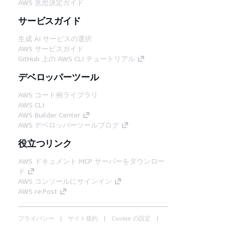
AWS 意思決定ガイド
サービスガイド
生成 AI サービスの選択
AWS サービスガイド
GitHub 上の AWS CLI チュートリアル
デベロッパーツール
AWS コード例ライブラリ
AWS CLI
AWS Builder Center
AWS デベロッパーツールブログ
役立つリンク
AWS ドキュメント MCP サーバーをダウンロー
ド
AWS コンソールにサインイン
AWS re:Post
プライバシー
サイト規約
Cookie の設定