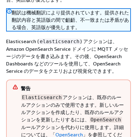
翻訳は機械翻訳により提供されています。提供された
翻訳内容と英語版の間で齟齬、不一致または矛盾があ
る場合、英語版が優先します。
Elasticsearch (
) アクションは、
elasticsearch
Amazon OpenSearch Service ドメインに MQTT メッセ
ージのデータを書き込みます。その後、OpenSearch
Dashboards などのツールを使用して、OpenSearch
Service のデータをクエリおよび視覚化できます。
警告
アクションは、既存のルー
Elasticsearch
ルアクションのみで使用できます。新しいルー
ルアクションを作成したり、既存のルールアク
ションを更新したりするには、
OpenSearch
ルールアクションを代わりに使用します。詳細
については、「
OpenSearch
」を参照してくだ