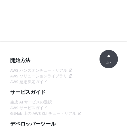
開始方法
上へ
AWS ハンズオンチュートリアル
AWS ソリューションライブラリ
AWS 意思決定ガイド
サービスガイド
生成 AI サービスの選択
AWS サービスガイド
GitHub 上の AWS CLI チュートリアル
デベロッパーツール