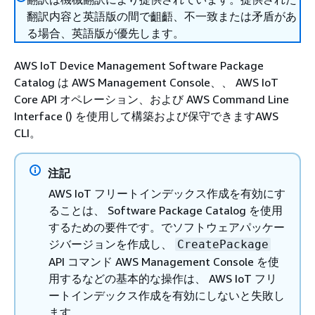
翻訳内容と英語版の間で齟齬、不一致または矛盾があ
る場合、英語版が優先します。
AWS IoT Device Management Software Package
Catalog は AWS Management Console、、 AWS IoT
Core API オペレーション、および AWS Command Line
Interface () を使用して構築および保守できますAWS
CLI。
注記
AWS IoT フリートインデックス作成を有効にす
ることは、 Software Package Catalog を使用
するための要件です。でソフトウェアパッケー
ジバージョンを作成し、
CreatePackage
API コマンド AWS Management Console を使
用するなどの基本的な操作は、 AWS IoT フリ
ートインデックス作成を有効にしないと失敗し
ます。