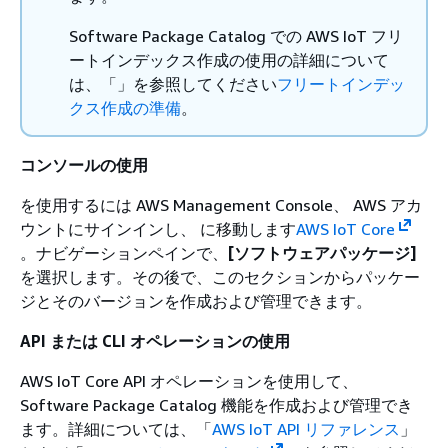
Software Package Catalog での AWS IoT フリ
ートインデックス作成の使用の詳細について
は、「」を参照してください
フリートインデッ
クス作成の準備
。
コンソールの使用
を使用するには AWS Management Console、 AWS アカ
ウントにサインインし、 に移動します
AWS IoT Core
。ナビゲーションペインで、
[ソフトウェアパッケージ]
を選択します。その後で、このセクションからパッケー
ジとそのバージョンを作成および管理できます。
API または CLI オペレーションの使用
AWS IoT Core API オペレーションを使用して、
Software Package Catalog 機能を作成および管理でき
ます。詳細については、「
AWS IoT API リファレンス
」