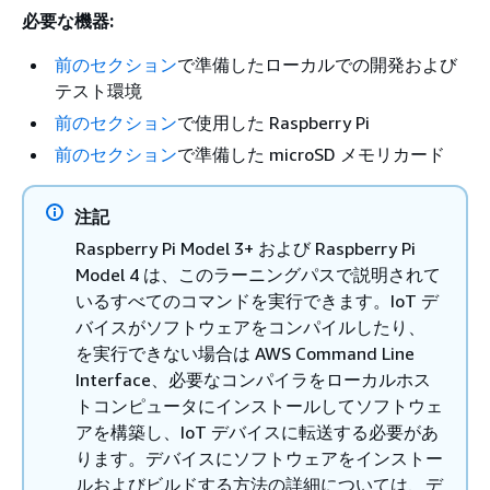
必要な機器:
前のセクション
で準備したローカルでの開発および
テスト環境
前のセクション
で使用した Raspberry Pi
前のセクション
で準備した microSD メモリカード
注記
Raspberry Pi Model 3+ および Raspberry Pi
Model 4 は、このラーニングパスで説明されて
いるすべてのコマンドを実行できます。IoT デ
バイスがソフトウェアをコンパイルしたり、
を実行できない場合は AWS Command Line
Interface、必要なコンパイラをローカルホス
トコンピュータにインストールしてソフトウェ
アを構築し、IoT デバイスに転送する必要があ
ります。デバイスにソフトウェアをインストー
ルおよびビルドする方法の詳細については、デ