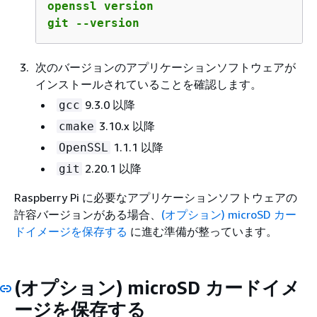
openssl version

git --version
次のバージョンのアプリケーションソフトウェアが
インストールされていることを確認します。
9.3.0 以降
gcc
3.10.x 以降
cmake
1.1.1 以降
OpenSSL
2.20.1 以降
git
Raspberry Pi に必要なアプリケーションソフトウェアの
許容バージョンがある場合、
(オプション) microSD カー
ドイメージを保存する
に進む準備が整っています。
(オプション) microSD カードイメ
ージを保存する