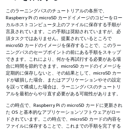
このラーニングパスのチュートリアルの各所で、
Raspberry Pi の microSD カードイメージのコピーをロー
カルホストコンピュータ上のファイルに保存する手順が
言及されています。この手順は奨励されていますが、必
須タスクではありません。提案されているところで
microSD カードのイメージを保存することで、このラー
ニングパスのセーブポイントの前にある手順をスキップ
できます。これにより、何かを再試行する必要がある場
合に時間を節約できます。microSD カードのイメージを
定期的に保存しないと、その結果として、microSD カー
ドが破損した場合、またはアプリケーションやその設定
を誤って構成した場合は、ラーニングパスのチュートリ
アルを最初からやり直す必要がある可能性があります。
この時点で、Raspberry Pi の microSD カードに更新され
た OS と基本的なアプリケーションソフトウェアがロー
ドされています。この時点で、microSD カードの内容を
ファイルに保存することで、これまでの手順を完了する