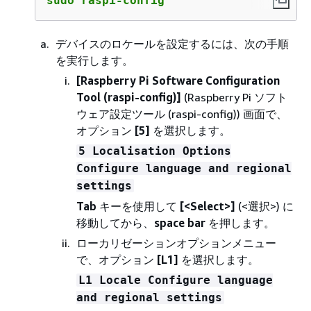
sudo raspi-config
デバイスのロケールを設定するには、次の手順
を実行します。
[Raspberry Pi Software Configuration
Tool (raspi-config)]
(Raspberry Pi ソフト
ウェア設定ツール (raspi-config)) 画面で、
オプション
[5]
を選択します。
5 Localisation Options
Configure language and regional
settings
Tab
キーを使用して
[<Select>]
(<選択>) に
移動してから、
space bar
を押します。
ローカリゼーションオプションメニュー
で、オプション
[L1]
を選択します。
L1 Locale Configure language
and regional settings