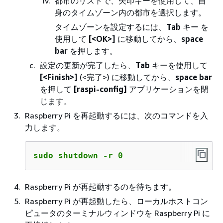
都市のリストで、矢印キーを使用して、自
身のタイムゾーン内の都市を選択します。
タイムゾーンを設定するには、
Tab
キー を
使用して
[<OK>]
に移動してから、
space
bar
を押します。
設定の更新が完了したら、
Tab
キーを使用して
[<Finish>]
(<完了>) に移動してから、
space bar
を押して
[raspi-config]
アプリケーションを閉
じます。
Raspberry Pi を再起動するには、次のコマンドを入
力します。
sudo shutdown -r 0
Raspberry Pi が再起動するのを待ちます。
Raspberry Pi が再起動したら、ローカルホストコン
ピュータのターミナルウィンドウを Raspberry Pi に