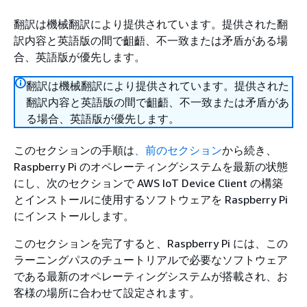
翻訳は機械翻訳により提供されています。提供された翻
訳内容と英語版の間で齟齬、不一致または矛盾がある場
合、英語版が優先します。
翻訳は機械翻訳により提供されています。提供された
翻訳内容と英語版の間で齟齬、不一致または矛盾があ
る場合、英語版が優先します。
このセクションの手順は
、前のセクション
から続き、
Raspberry Pi のオペレーティングシステムを最新の状態
にし、次のセクションで AWS IoT Device Client の構築
とインストールに使用するソフトウェアを Raspberry Pi
にインストールします。
このセクションを完了すると、Raspberry Pi には、この
ラーニングパスのチュートリアルで必要なソフトウェア
である最新のオペレーティングシステムが搭載され、お
客様の場所に合わせて設定されます。