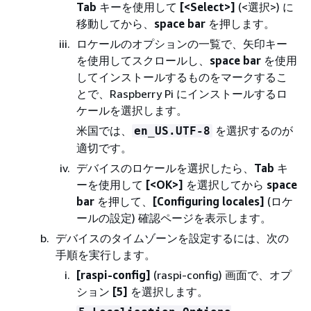
Tab
キーを使用して
[<Select>]
(<選択>) に
移動してから、
space bar
を押します。
ロケールのオプションの一覧で、矢印キー
を使用してスクロールし、
space bar
を使用
してインストールするものをマークするこ
とで、Raspberry Pi にインストールするロ
ケールを選択します。
米国では、
を選択するのが
en_US.UTF-8
適切です。
デバイスのロケールを選択したら、
Tab
キ
ーを使用して
[<OK>]
を選択してから
space
bar
を押して、
[Configuring locales]
(ロケ
ールの設定) 確認ページを表示します。
デバイスのタイムゾーンを設定するには、次の
手順を実行します。
[raspi-config]
(raspi-config) 画面で、オプ
ション
[5]
を選択します。