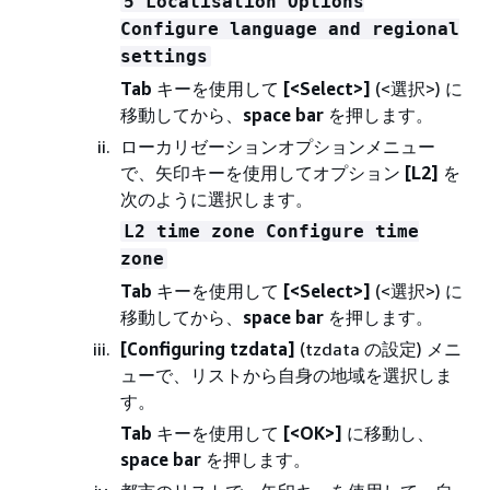
5 Localisation Options
Configure language and regional
settings
Tab
キーを使用して
[<Select>]
(<選択>) に
移動してから、
space bar
を押します。
ローカリゼーションオプションメニュー
で、矢印キーを使用してオプション
[L2]
を
次のように選択します。
L2 time zone Configure time
zone
Tab
キーを使用して
[<Select>]
(<選択>) に
移動してから、
space bar
を押します。
[Configuring tzdata]
(tzdata の設定) メニ
ューで、リストから自身の地域を選択しま
す。
Tab
キーを使用して
[<OK>]
に移動し、
space bar
を押します。