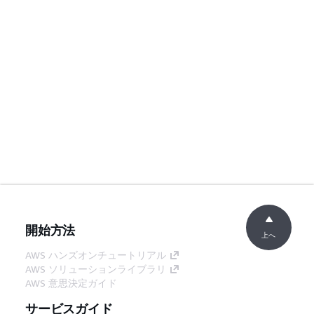
開始方法
上へ
AWS ハンズオンチュートリアル
AWS ソリューションライブラリ
AWS 意思決定ガイド
サービスガイド