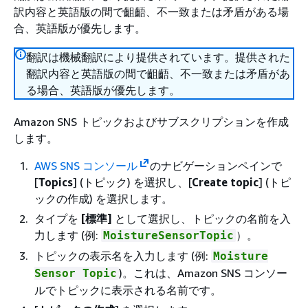
訳内容と英語版の間で齟齬、不一致または矛盾がある場
合、英語版が優先します。
翻訳は機械翻訳により提供されています。提供された
翻訳内容と英語版の間で齟齬、不一致または矛盾があ
る場合、英語版が優先します。
Amazon SNS トピックおよびサブスクリプションを作成
します。
AWS SNS コンソール
のナビゲーションペインで
[
Topics
] (トピック) を選択し、[
Create topic
] (トピ
ックの作成) を選択します。
タイプを
[標準]
として選択し、トピックの名前を入
力します (例:
）。
MoistureSensorTopic
トピックの表示名を入力します (例:
Moisture
)。これは、Amazon SNS コンソー
Sensor Topic
ルでトピックに表示される名前です。