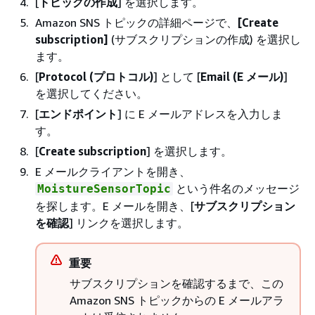
[
トピックの作成
] を選択します。
Amazon SNS トピックの詳細ページで、
[Create
subscription]
(サブスクリプションの作成) を選択し
ます。
[
Protocol (プロトコル)
] として [
Email (E メール)
]
を選択してください。
[
エンドポイント
] に E メールアドレスを入力しま
す。
[
Create subscription
] を選択します。
E メールクライアントを開き、
という件名のメッセージ
MoistureSensorTopic
を探します。E メールを開き、[
サブスクリプション
を確認
] リンクを選択します。
重要
サブスクリプションを確認するまで、この
Amazon SNS トピックからの E メールアラ