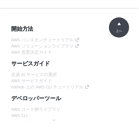
開始方法
上へ
AWS ハンズオンチュートリアル
AWS ソリューションライブラリ
AWS 意思決定ガイド
サービスガイド
生成 AI サービスの選択
AWS サービスガイド
GitHub 上の AWS CLI チュートリアル
デベロッパーツール
AWS コード例ライブラリ
AWS CLI
AWS Builder Center
AWS デベロッパーツールブログ
役立つリンク