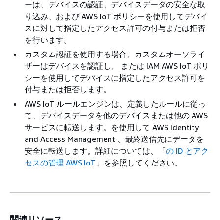
ーは、デバイスの認証、デバイスデータの安全な取
り込み、および AWS IoT ポリシーを使用してデバイ
スに対して指定したアクセス許可の付与または拒否
を行います。
カスタム認証を使用する場合、カスタムオーソライ
ザーはデバイスを認証し、 または IAM AWS IoT ポリ
シーを使用してデバイスに指定したアクセス許可を
付与または拒否します。
AWS IoT ルールエンジンは、定義したルールに従っ
て、デバイスデータを他のデバイスまたは他の AWS
サービスに転送します。を使用して AWS Identity
and Access Management 、最終送信先にデータを
安全に転送します。詳細については、「
の ID とアク
セスの管理 AWS IoT
」を参照してください。
関連リソース