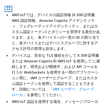
AWS IoTでは、デバイスの認証情報 (X.509 証明書、
AWS 認証情報、Amazon Cognito アイデンティテ
ィ、フェデレーテッドアイデンティティ、またはカ
スタム認証トークン) とポリシーを管理する責任があ
ります。また、各デバイスへの一意の ID の割り当て
と、各デバイスまたはデバイスグループに対するア
クセス許可の管理も担当します。
デバイスは、安全な TLS 接続を介して X.509 証明書
または Amazon Cognito ID AWS IoT を使用して に接
続します。研究および開発中、および API コールを
行うか WebSockets を使用する一部のアプリケーシ
ョン用に、IAM ユーザーとグループ、またはカスタ
ム認証トークンを使用して認証することもできま
す。詳細については、「
IAM ユーザー、グループ、
ロール
」を参照してください。
AWS IoT 認証を使用する場合、メッセージブローカ