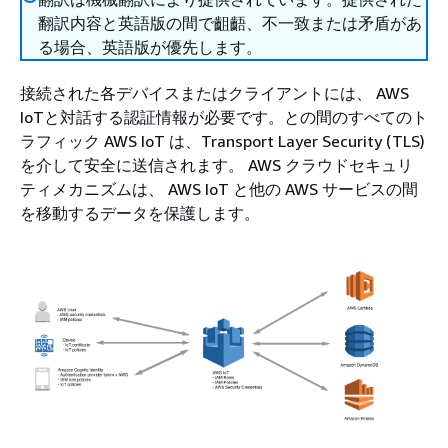
翻訳内容と英語版の間で齟齬、不一致または矛盾があ
る場合、英語版が優先します。
接続された各デバイスまたはクライアントには、 AWS
IoTと対話する認証情報が必要です。との間のすべてのト
ラフィック AWS IoT は、Transport Layer Security (TLS)
を介して安全に送信されます。 AWS クラウドセキュリ
ティメカニズムは、 AWS IoT と他の AWS サービスの間
を移動するデータを保護します。