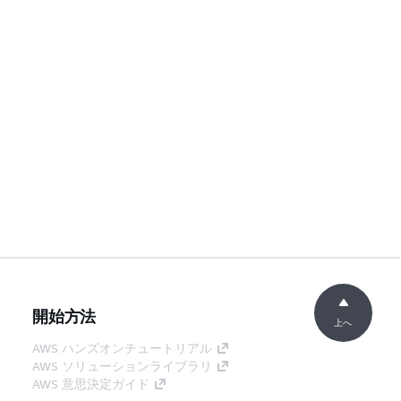
開始方法
上へ
AWS ハンズオンチュートリアル
AWS ソリューションライブラリ
AWS 意思決定ガイド