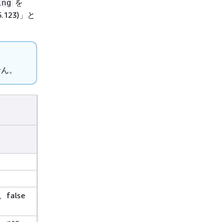
を
ing
.123)」と
せん。
false