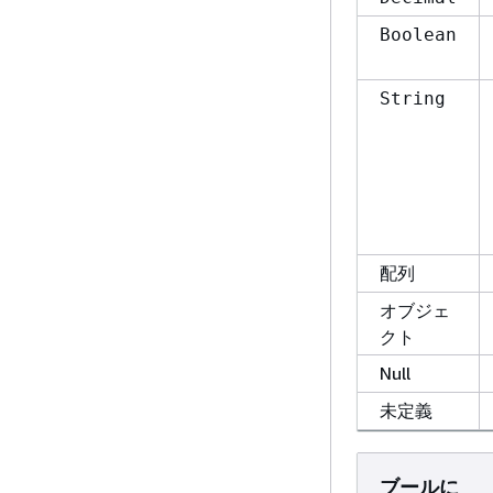
Boolean
String
配列
オブジェ
クト
Null
未定義
ブールに