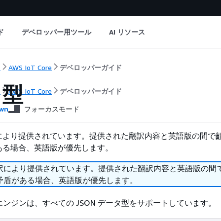
ド
デベロッパー用ツール
AI リソース
ト
AWS IoT Core
デベロッパーガイド
タ型
ト
AWS IoT Core
デベロッパーガイド
wn
フォーカスモード
により提供されています。提供された翻訳内容と英語版の間で
ある場合、英語版が優先します。
訳により提供されています。提供された翻訳内容と英語版の間
矛盾がある場合、英語版が優先します。
ールエンジンは、すべての JSON データ型をサポートしています。