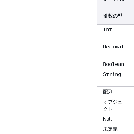
引数の型
Int
Decimal
Boolean
String
配列
オブジェ
クト
Null
未定義