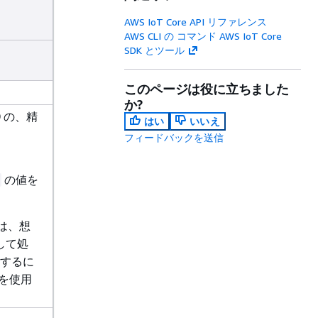
AWS IoT Core API リファレンス
AWS CLI の コマンド AWS IoT Core
SDK とツール
このページは役に立ちました
か?
9 の、精
はい
いいえ
フィードバックを送信
の値を
は、想
として処
するに
 を使用