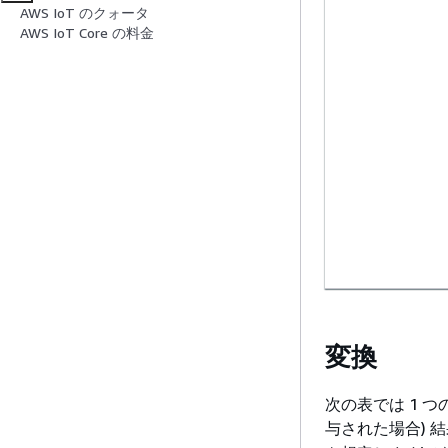
AWS IoT のクォータ
AWS IoT Core の料金
変換
次の表では 1 
与された場合) 