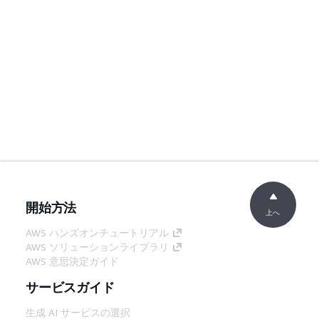
開始方法
上へ
AWS ハンズオンチュートリアル
AWS ソリューションライブラリ
AWS 意思決定ガイド
サービスガイド
生成 AI サービスの選択