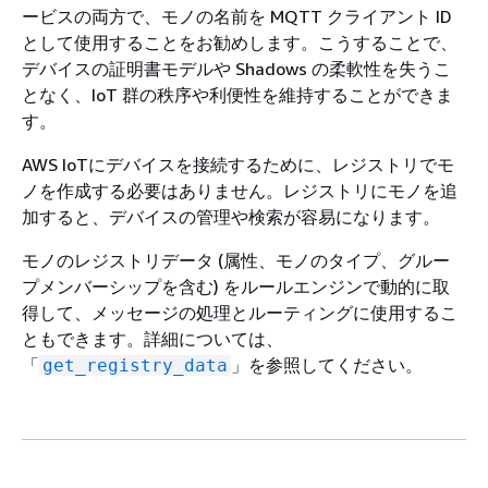
ービスの両方で、モノの名前を MQTT クライアント ID
として使用することをお勧めします。こうすることで、
デバイスの証明書モデルや Shadows の柔軟性を失うこ
となく、IoT 群の秩序や利便性を維持することができま
す。
AWS IoTにデバイスを接続するために、レジストリでモ
ノを作成する必要はありません。レジストリにモノを追
加すると、デバイスの管理や検索が容易になります。
モノのレジストリデータ (属性、モノのタイプ、グルー
プメンバーシップを含む) をルールエンジンで動的に取
得して、メッセージの処理とルーティングに使用するこ
ともできます。詳細については、
「
」を参照してください。
get_registry_data