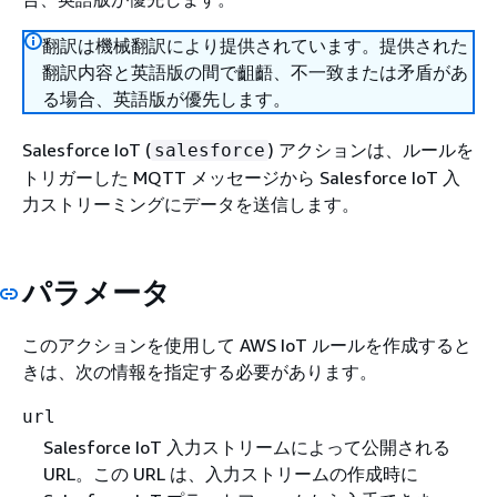
翻訳は機械翻訳により提供されています。提供された
翻訳内容と英語版の間で齟齬、不一致または矛盾があ
る場合、英語版が優先します。
Salesforce IoT (
) アクションは、ルールを
salesforce
トリガーした MQTT メッセージから Salesforce IoT 入
力ストリーミングにデータを送信します。
パラメータ
このアクションを使用して AWS IoT ルールを作成すると
きは、次の情報を指定する必要があります。
url
Salesforce IoT 入力ストリームによって公開される
URL。この URL は、入力ストリームの作成時に