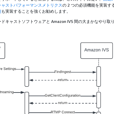
キャストパフォーマンスメトリクス
の 2 つの必須機能を実装す
能
も実装することを強くお勧めします。
ドキャストソフトウェアと Amazon IVS 間の大まかなやり取