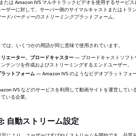
IVS または Amazon IVS マルチトラックビデオを使用するサー
ユーザーに対して、サーバー側のサイマルキャストまたはトラ
サードパーティーのストリーミングプラットフォーム
。
トでは、いくつかの用語が同じ意味で使用されています。
クリエーター、ブロードキャスター
— ブロードキャストソフト
コンテンツを作成およびストリーミングするエンドユーザー。
プラットフォーム
— Amazon IVS のようなビデオプラットフ
mazon IVS などのサービスを利用して動画サイトを運営して
している企業。
: 自動ストリーム設定
設定により、ユーザーはすばやくストリームを開始でき、品質