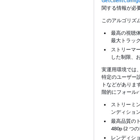
GetClientConfig
関する情報が必
このアルゴリズ
最高の視聴体
最大トラッ
ストリーマ
した制限、
実運用環境では、
特定のユーザー設
トなどがありま
階的にフォール
ストリーミングに
ンディション
最高品質のトラ
480p (2
レンディションの