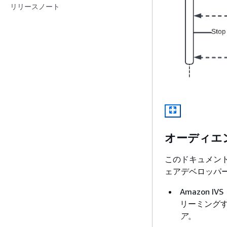
リリースノート
オーディエ
このドキュメン
ェアデベロッパ
Amazon 
リーミング
ア
。