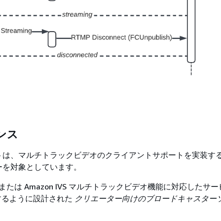
ンス
トは、マルチトラックビデオのクライアントサポートを実装す
ーを対象としています。
IVS または Amazon IVS マルチトラックビデオ機能に対応した
するように設計された
クリエーター向けのブロードキャスター