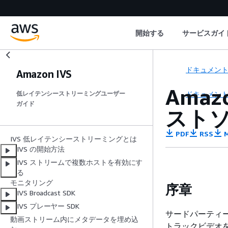
開始する
サービスガイ
ドキュメン
Amazon IVS
Ama
ドキュメン
低レイテンシーストリーミングユーザー
ガイド
スト
PDF
RSS
M
IVS 低レイテンシーストリーミングとは
IVS の開始方法
IVS ストリームで複数ホストを有効にす
る
モニタリング
序章
IVS Broadcast SDK
IVS プレーヤー SDK
サードパーティー
動画ストリーム内にメタデータを埋め込
トラックビデオ