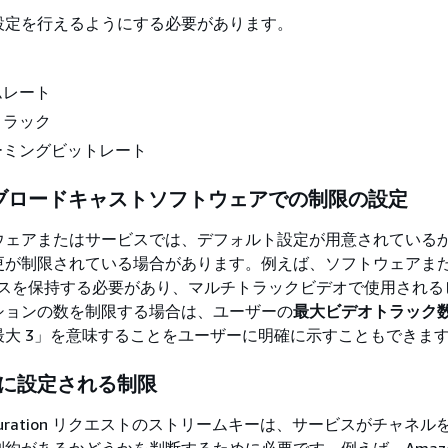
設定を行えるようにする必要があります。
ムレート
トラック
ーミングビットレート
 ブロードキャストソフトウェアでの制限の設定
ウェアまたはサービスでは、デフォルト設定が用意されている
更が制限されている場合があります。例えば、ソフトウェアま
ソースを保持する必要があり、マルチトラックビデオで使用される
ションの数を制限する場合は、ユーザーの
最大ビデオトラック
最大 3」を意味することをユーザーに明確に示すこともできま
に設定される制限
onfiguration リクエストのストリームキーは、サービスがチャネ