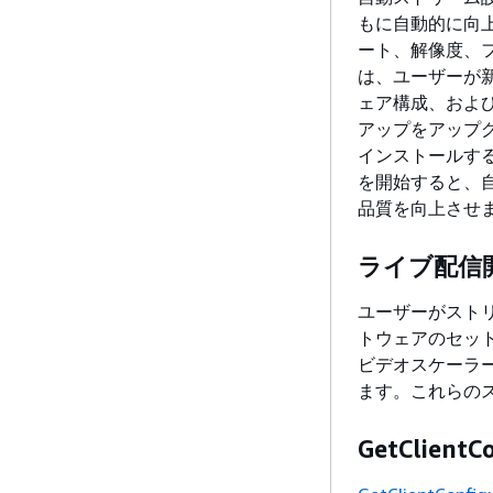
もに自動的に向
ート、解像度、
は、ユーザーが
ェア構成、およ
アップをアップグ
インストールすると
を開始すると、
品質を向上させ
ライブ配信
ユーザーがスト
トウェアのセットアッ
ビデオスケーラ
ます。これらの
GetClient