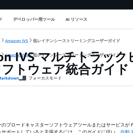
ド
デベロッパー用ツール
AI リソース
ト
Amazon IVS
低レイテンシーストリーミングユーザーガイド
zon IVS マルチトラッ
ト
Amazon IVS
低レイテンシーストリーミングユーザーガイド
ソフトウェア統合ガイド
arkdown
フォーカスモード
のブロードキャスターソフトウェアツールまたはサービスが IV
をサポートしていると主張するには、このガイドに従い、
自動