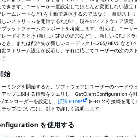
上できます。ユーザーが一度設定してほとんど変更しない設定 
フレームレートなど) を手動で選択するのではなく、自動スト
新しいストリームを開始するたびに、現在のソフトウェア設定
びプラットフォームのサポートを考慮します。例えば、ユーザ
レードするとき (新しい GPU の追加など）、新しい GPU ド
き、または配信先が新しいコーデック (H.265/HEVC など)
自動ストリーム設定が反応し、それに応じてユーザーの次のス
ます。
開始
リーミングを開始すると、ソフトウェアはユーザーのハードウ
プに関する情報をクエリし、GetClientConfiguration 
ー/エンコーダーを設定し、
拡張 RTMP
(E-RTMP) 接続を開
ステップについては、以下で詳しく説明します。
Configuration を使用する