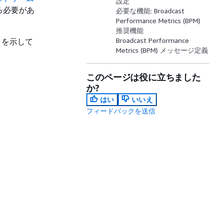
設定
る必要があ
必要な機能: Broadcast
Performance Metrics (BPM)
推奨機能
Broadcast Performance
りを示して
Metrics (BPM) メッセージ定義
このページは役に立ちました
か?
はい
いいえ
フィードバックを送信