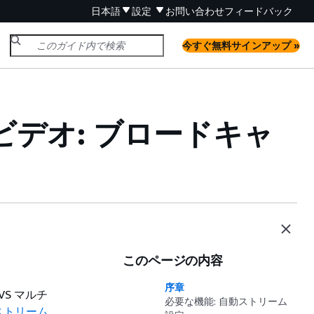
日本語
設定
お問い合わせ
フィードバック
今すぐ無料サインアップ »
クビデオ: ブロードキャ
このページの内容
序章
S マルチ
必要な機能: 自動ストリーム
ストリーム