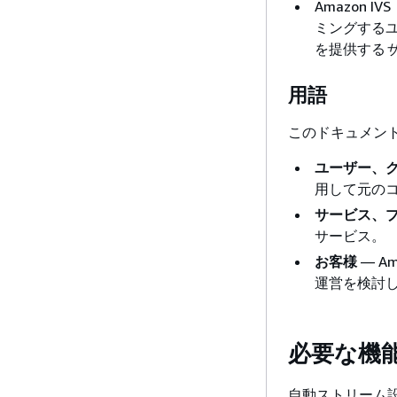
Amazon 
ミングする
を提供する
用語
このドキュメン
ユーザー、
用して元の
サービス、
サービス。
お客様
— A
運営を検討
必要な機能
自動ストリーム