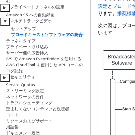
む
設定
と
ブロード
プライベートチャネルの設定
ります。
推奨機
Amazon S3 への自動録画
マルチトラックビデオ
次の図は、ブロー
セットアップ
います。
ブロードキャストソフトウェアの統合
チャネルタイプ
プライベート取り込み
サーバー側の広告挿入
IVS で Amazon EventBridge を使用する
AWS CloudTrail を使用した API コールの
ログ記録
セキュリティ
Service Quotas
ストリーミング設定
ネットワークの要件
トラブルシューティング
望ましくないコンテンツと視聴者
コスト
リソースおよびサポート
用語集
ドキュメント履歴