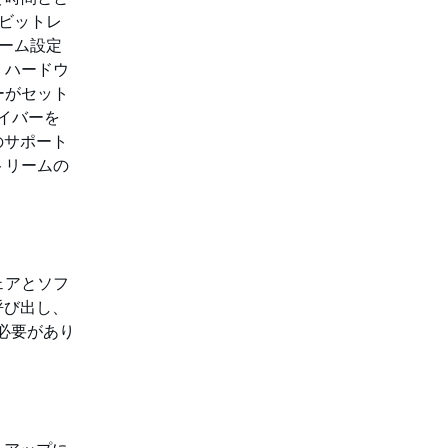
(ビットレ
リーム設定
、ハードウ
ーがセット
ライバーを
 のサポート
トリームの
ェアとソフ
を呼び出し、
く必要があり