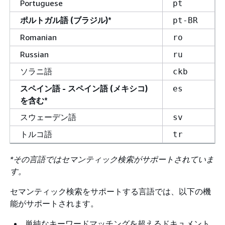
Portuguese
pt
ポルトガル語 (ブラジル)*
pt-BR
Romanian
ro
Russian
ru
ソラニ語
ckb
スペイン語 - スペイン語 (メキシコ)
es
を含む*
スウェーデン語
sv
トルコ語
tr
*その言語ではセマンティック検索がサポートされていま
す。
セマンティック検索をサポートする言語では、以下の機
能がサポートされます。
単純なキーワードマッチングを超えるドキュメント