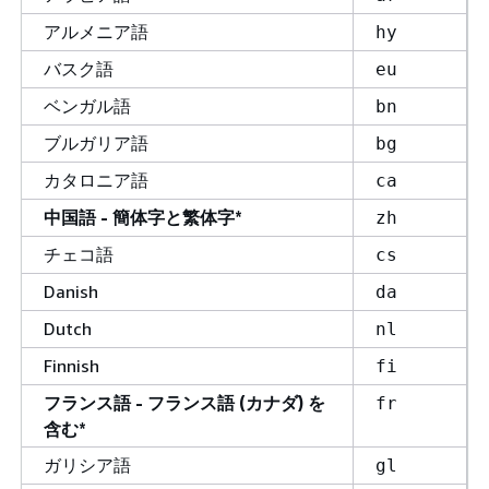
アルメニア語
hy
バスク語
eu
ベンガル語
bn
ブルガリア語
bg
カタロニア語
ca
中国語 - 簡体字と繁体字*
zh
チェコ語
cs
Danish
da
Dutch
nl
Finnish
fi
フランス語 - フランス語 (カナダ) を
fr
含む*
ガリシア語
gl