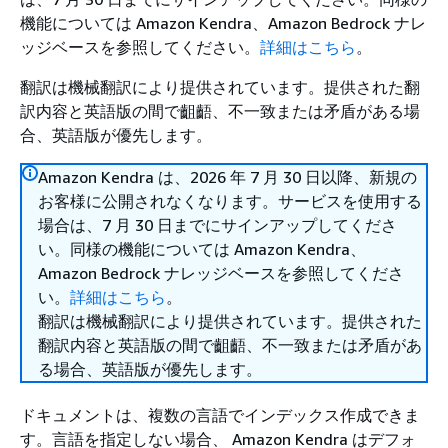
機能については Amazon Kendra、Amazon Bedrock ナレ
ッジベースを参照してください。
詳細はこちら
。
翻訳は機械翻訳により提供されています。提供された翻
訳内容と英語版の間で齟齬、不一致または矛盾がある場
合、英語版が優先します。
Amazon Kendra は、2026 年 7 月 30 日以降、新規の
お客様に公開されなくなります。サービスを使用する
場合は、7 月 30 日までにサインアップしてくださ
い。同様の機能については Amazon Kendra、
Amazon Bedrock ナレッジベースを参照してくださ
い。
詳細はこちら
。
翻訳は機械翻訳により提供されています。提供された
翻訳内容と英語版の間で齟齬、不一致または矛盾があ
る場合、英語版が優先します。
ドキュメントは、複数の言語でインデックス作成できま
す。言語を指定しない場合、 Amazon Kendra はデフォ