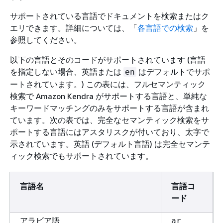
サポートされている言語でドキュメントを検索またはク
エリできます。詳細については、「
各言語での検索
」を
参照してください。
以下の言語とそのコードがサポートされています (言語
を指定しない場合、英語または
はデフォルトでサポ
en
ートされています。) この表には、フルセマンティック
検索で Amazon Kendra がサポートする言語と、単純な
キーワードマッチングのみをサポートする言語が含まれ
ています。次の表では、完全なセマンティック検索をサ
ポートする言語にはアスタリスクが付いており、太字で
示されています。英語 (デフォルト言語) は完全セマンテ
ィック検索でもサポートされています。
言語名
言語コ
ード
アラビア語
ar