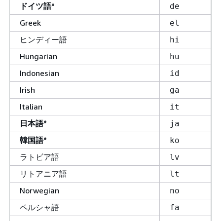
ドイツ語*
de
Greek
el
ヒンディー語
hi
Hungarian
hu
Indonesian
id
Irish
ga
Italian
it
日本語*
ja
韓国語*
ko
ラトビア語
lv
リトアニア語
lt
Norwegian
no
ペルシャ語
fa