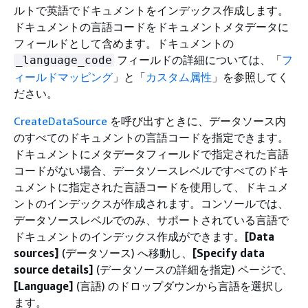
ルトで英語でドキュメントをインデックス作成します。
ドキュメントの言語コードをドキュメントメタデータに
フィールドとして含めます。ドキュメントの
フィールドの詳細については、「
フ
_language_code
ィールドマッピング
」と「
カスタム属性
」を参照してく
ださい。
CreateDataSource
を呼び出すときに、データソース内
のすべてのドキュメントの言語コードを指定できます。
ドキュメントにメタデータフィールドで指定された言語
コードがない場合、データソースレベルですべてのドキ
ュメントに指定された言語コードを使用して、ドキュメ
ントのインデックスが作成されます。コンソールでは、
データソースレベルでのみ、サポートされている言語で
ドキュメントのインデックス作成ができます。
[Data
sources]
(データソース) へ移動し、
[Specify data
source details]
(データソースの詳細を指定) ページで、
[Language]
(言語) のドロップダウンから言語を選択し
ます。