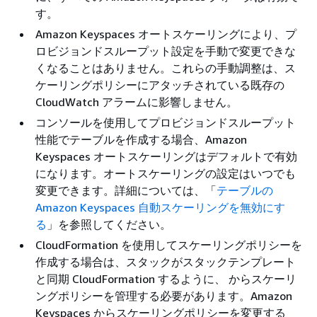
す。
Amazon Keyspaces オートスケーリングにより、プ
ロビジョンドスループット設定を手動で変更できな
くなることはありません。これらの手動調整は、ス
ケーリングポリシーにアタッチされている既存の
CloudWatch アラームに影響しません。
コンソールを使用してプロビジョンドスループット
性能でテーブルを作成する場合、Amazon
Keyspaces オートスケーリングはデフォルトで有効
になります。オートスケーリングの設定はいつでも
変更できます。詳細については、「
テーブルの
Amazon Keyspaces 自動スケーリングを無効にす
る
」を参照してください。
CloudFormation を使用してスケーリングポリシーを
作成する場合は、スタックがスタックテンプレート
と同期 CloudFormation するように、 からスケーリ
ングポリシーを管理する必要があります。Amazon
Keyspaces からスケーリングポリシーを変更する