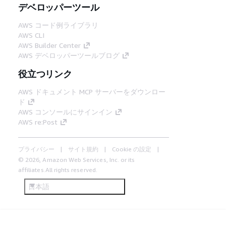
デベロッパーツール
AWS コード例ライブラリ
AWS CLI
AWS Builder Center
AWS デベロッパーツールブログ
役立つリンク
AWS ドキュメント MCP サーバーをダウンロー
ド
AWS コンソールにサインイン
AWS re:Post
プライバシー
サイト規約
Cookie の設定
© 2026, Amazon Web Services, Inc. or its
affiliates.All rights reserved.
日本語