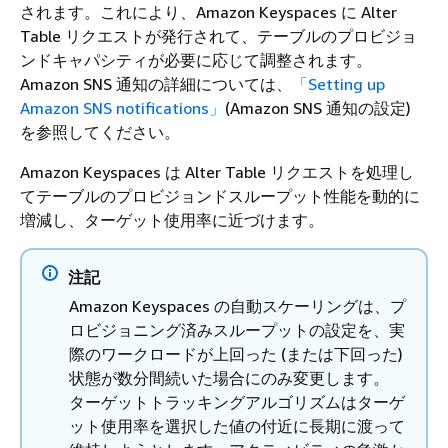
されます。これにより、Amazon Keyspaces に Alter
Table リクエストが発行されて、テーブルのプロビジョ
ンドキャパシティが必要に応じて調整されます。
Amazon SNS 通知の詳細については、
「Setting up
Amazon SNS notifications」
(Amazon SNS 通知の設定)
を参照してください。
Amazon Keyspaces は Alter Table リクエストを処理し
てテーブルのプロビジョンドスループット性能を動的に
増減し、ターゲット使用率に近づけます。
注記
Amazon Keyspaces の自動スケーリングは、プ
ロビジョニング済みスループットの設定を、実
際のワークロードが上回った (または下回った)
状態が数分間続いた場合にのみ変更します。
ターゲットトラッキングアルゴリズムはターゲ
ット使用率を選択した値の付近に長期に渡って