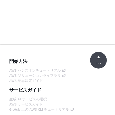
開始方法
上へ
AWS ハンズオンチュートリアル
AWS ソリューションライブラリ
AWS 意思決定ガイド
サービスガイド
生成 AI サービスの選択
AWS サービスガイド
GitHub 上の AWS CLI チュートリアル