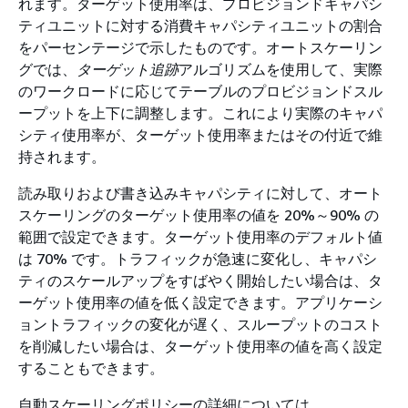
れます。ターゲット使用率は、プロビジョンドキャパシ
ティユニットに対する消費キャパシティユニットの割合
をパーセンテージで示したものです。オートスケーリン
グでは、
ターゲット追跡
アルゴリズムを使用して、実際
のワークロードに応じてテーブルのプロビジョンドスル
ープットを上下に調整します。これにより実際のキャパ
シティ使用率が、ターゲット使用率またはその付近で維
持されます。
読み取りおよび書き込みキャパシティに対して、オート
スケーリングのターゲット使用率の値を 20%～90% の
範囲で設定できます。ターゲット使用率のデフォルト値
は 70% です。トラフィックが急速に変化し、キャパシ
ティのスケールアップをすばやく開始したい場合は、タ
ーゲット使用率の値を低く設定できます。アプリケーシ
ョントラフィックの変化が遅く、スループットのコスト
を削減したい場合は、ターゲット使用率の値を高く設定
することもできます。
自動スケーリングポリシーの詳細については、