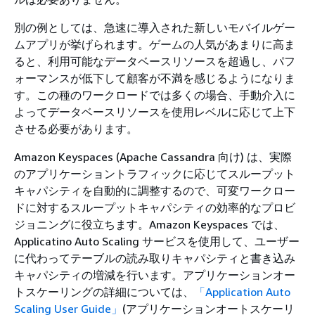
別の例としては、急速に導入された新しいモバイルゲー
ムアプリが挙げられます。ゲームの人気があまりに高ま
ると、利用可能なデータベースリソースを超過し、パフ
ォーマンスが低下して顧客が不満を感じるようになりま
す。この種のワークロードでは多くの場合、手動介入に
よってデータベースリソースを使用レベルに応じて上下
させる必要があります。
Amazon Keyspaces (Apache Cassandra 向け) は、実際
のアプリケーショントラフィックに応じてスループット
キャパシティを自動的に調整するので、可変ワークロー
ドに対するスループットキャパシティの効率的なプロビ
ジョニングに役立ちます。Amazon Keyspaces では、
Applicatino Auto Scaling サービスを使用して、ユーザー
に代わってテーブルの読み取りキャパシティと書き込み
キャパシティの増減を行います。アプリケーションオー
トスケーリングの詳細については、
「Application Auto
Scaling User Guide」
(アプリケーションオートスケーリ