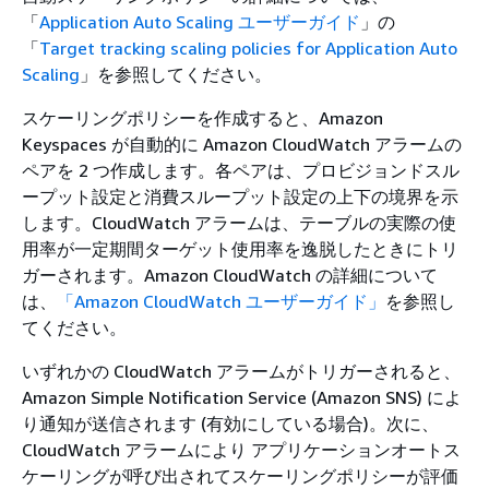
「
Application Auto Scaling ユーザーガイド
」の
「
Target tracking scaling policies for Application Auto
Scaling
」を参照してください。
スケーリングポリシーを作成すると、Amazon
Keyspaces が自動的に Amazon CloudWatch アラームの
ペアを 2 つ作成します。各ペアは、プロビジョンドスル
ープット設定と消費スループット設定の上下の境界を示
します。CloudWatch アラームは、テーブルの実際の使
用率が一定期間ターゲット使用率を逸脱したときにトリ
ガーされます。Amazon CloudWatch の詳細について
は、
「Amazon CloudWatch ユーザーガイド」
を参照し
てください。
いずれかの CloudWatch アラームがトリガーされると、
Amazon Simple Notification Service (Amazon SNS) によ
り通知が送信されます (有効にしている場合)。次に、
CloudWatch アラームにより アプリケーションオートス
ケーリングが呼び出されてスケーリングポリシーが評価