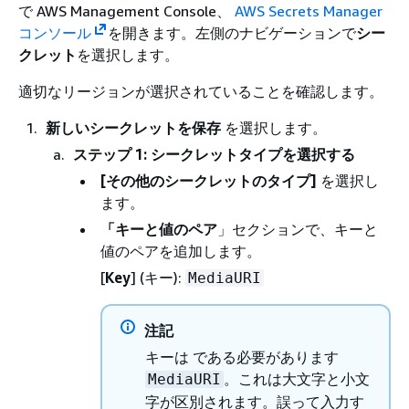
で AWS Management Console、
AWS Secrets Manager
コンソール
を開きます。左側のナビゲーションで
シー
クレット
を選択します。
適切なリージョンが選択されていることを確認します。
新しいシークレットを保存
を選択します。
ステップ 1: シークレットタイプを選択する
[その他のシークレットのタイプ]
を選択し
ます。
「キーと値のペア
」セクションで、キーと
値のペアを追加します。
[
Key
] (キー):
MediaURI
注記
キーは である必要があります
。これは大文字と小文
MediaURI
字が区別されます。誤って入力す