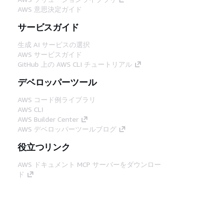
AWS 意思決定ガイド
サービスガイド
生成 AI サービスの選択
AWS サービスガイド
GitHub 上の AWS CLI チュートリアル
デベロッパーツール
AWS コード例ライブラリ
AWS CLI
AWS Builder Center
AWS デベロッパーツールブログ
役立つリンク
AWS ドキュメント MCP サーバーをダウンロー
ド
AWS コンソールにサインイン
AWS re:Post