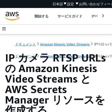
日本語
設定
お問い合わせ
フィー
開始する
サービスガイド
デベロッパ
ドキュメント
Amazon Kinesis Video Streams
デ
IP カメラ RTSP URLs
ドキュメント
Amazon Kinesis Video Streams
デベロッパ
の Amazon Kinesis
Video Streams と
AWS Secrets
Manager リソースを
作成する