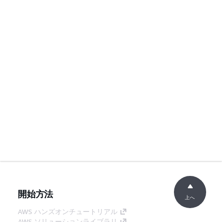
開始方法
上へ
AWS ハンズオンチュートリアル
AWS ソリューションライブラリ