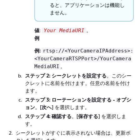
ると、アプリケーションは機能し
ません。
値
:
。
Your MediaURI
例
例:
rtsp://<YourCameraIPAddress>:
<YourCameraRTSPPort>/YourCamera
。
MediaURI
ステップ 2: シークレットを設定する
。このシー
クレットに名前を付けます。任意の名前を付け
ます。
ステップ 3: ローテーションを設定する - オプシ
ョン
。[
次へ
] を選択します。
ステップ 4: 確認する
。[
保存する
] を選択しま
す。
シークレットがすぐに表示されない場合は、更新ボ