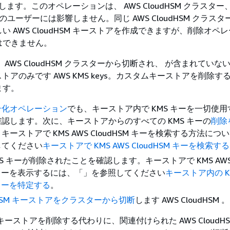
除します。このオペレーションは、 AWS CloudHSM クラスター
のユーザーには影響しません。同じ AWS CloudHSM クラス
い AWS CloudHSM キーストアを作成できますが、削除オペ
はできません。
AWS CloudHSM クラスターから切断され、 が含まれていない 
キーストアのみです AWS KMS keys。カスタムキーストアを削除
ます。
号化オペレーション
でも、キーストア内で KMS キーを一切使
認します。次に、キーストアからのすべての KMS キーの
削除
キーストアで KMS AWS CloudHSM キーを検索する方法につ
してください
キーストアで KMS AWS CloudHSM キーを検索する
MS キーが削除されたことを確認します。キーストアで KMS AW
SM キーを表示するには、「」を参照してください
キーストア内の KM
M キーを特定する
。
udHSM キーストアをクラスターから切断
します AWS CloudHSM 。
SM キーストアを削除する代わりに、関連付けられた AWS CloudH