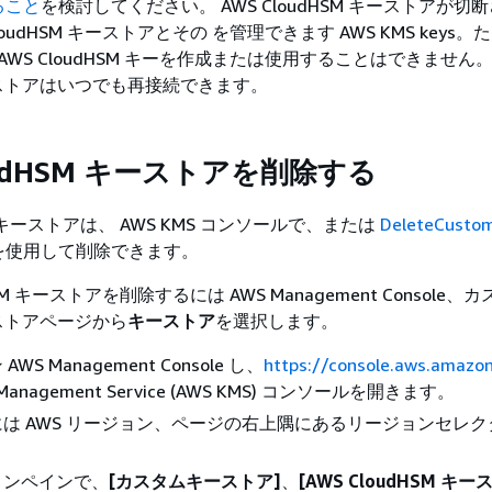
ること
を検討してください。 AWS CloudHSM キーストアが切
loudHSM キーストアとその を管理できます AWS KMS keys
 AWS CloudHSM キーを作成または使用することはできません。 
キーストアはいつでも再接続できます。
oudHSM キーストアを削除する
SM キーストアは、 AWS KMS コンソールで、または
DeleteCusto
を使用して削除できます。
HSM キーストアを削除するには AWS Management Console、カ
キーストアページから
キーストア
を選択します。
WS Management Console し、
https://console.aws.amaz
 Management Service (AWS KMS) コンソールを開きます。
は AWS リージョン、ページの右上隅にあるリージョンセレク
ョンペインで、
[カスタムキーストア]
、
[AWS CloudHSM キー