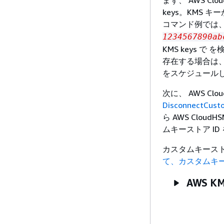
keys。KMS
コマンド例では
1234567890ab
KMS keys 
存在する場合は
をスケジュール
次に、 AWS C
DisconnectCust
ら AWS Cl
ムキーストア ID
カスタムキース
て、カスタムキ
AWS K