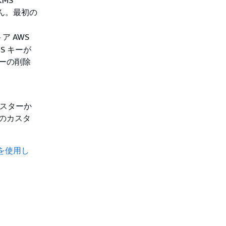
せん。最初の
ア AWS
S キーが
キーの削除
ラスターか
例のカスタ
ョンを使用し