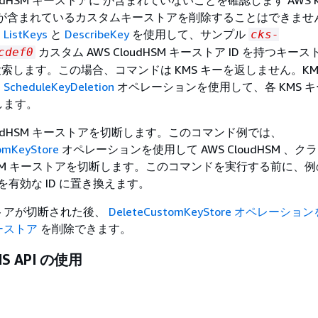
 キーが含まれているカスタムキーストアを削除することはできま
、
ListKeys
と
DescribeKey
を使用して、サンプル
cks-
カスタム AWS CloudHSM キーストア ID を持つキースト
cdef0
で を検索します。この場合、コマンドは KMS キーを返しません。KM
、
ScheduleKeyDeletion
オペレーションを使用して、各 KMS 
します。
loudHSM キーストアを切断します。このコマンド例では、
omKeyStore
オペレーションを使用して AWS CloudHSM 、ク
oudHSM キーストアを切断します。このコマンドを実行する前に、
 を有効な ID に置き換えます。
トアが切断された後、
DeleteCustomKeyStore オペレーシ
ーストア
を削除できます。
MS API の使用