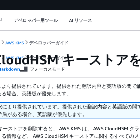
ド
デベロッパー用ツール
AI リソース
ト
AWS KMS
デベロッパーガイド
 CloudHSM キースト
ト
AWS KMS
デベロッパーガイド
arkdown
フォーカスモード
により提供されています。提供された翻訳内容と英語版の間で
ある場合、英語版が優先します。
訳により提供されています。提供された翻訳内容と英語版の間
矛盾がある場合、英語版が優先します。
SM キーストアを削除すると、 AWS KMS は、 AWS CloudHSM 
る情報など、 AWS CloudHSM キーストアに関するすべての