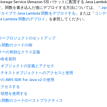
e Storage Service (Amazon S3) バケットに配置する Java Lam
す。関数を書き込んだ後にデプロイする方法については、「
.z
カイブで Java Lambda 関数をデプロイする
」または「
コンテ
a Lambda 関数のデプロイ
」を参照してください。
ンドラープロジェクトのセットアップ
bda 関数のコードの例
ンドラーの有効なクラス定義
の命名規則
トオブジェクトの定義とアクセス
 コンテキストオブジェクトへのアクセスと使用
WS SDK for Java v2 の使用
アクセスする
な状態を使用する
mbda 関数のコードのベストプラクティス