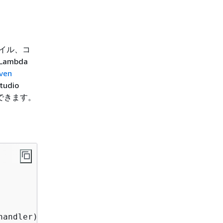
パイル、コ
ambda
ven
tudio
用できます。
handler)
