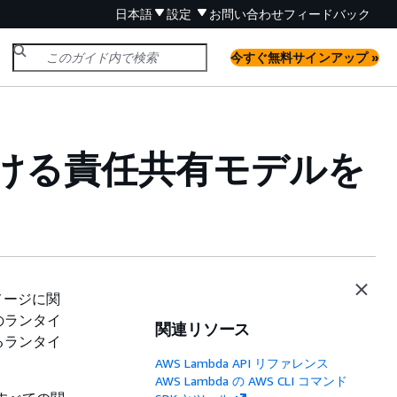
日本語
設定
お問い合わせ
フィードバック
今すぐ無料サインアップ »
おける責任共有モデルを
メージに関
のランタイ
関連リソース
るランタイ
AWS Lambda API リファレンス
AWS Lambda の AWS CLI コマンド