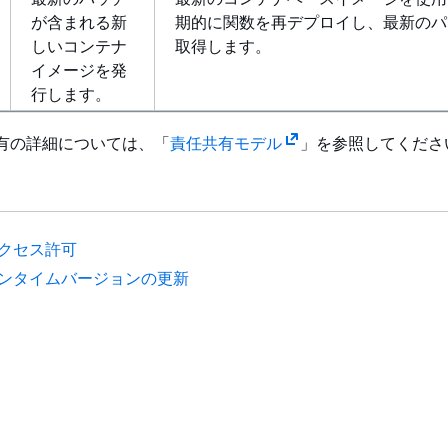
が含まれる新
期的に関数を再デプロイし、最新のパ
しいコンテナ
取得します。
イメージを発
行します。
共有の詳細については、「
責任共有モデル
」を参照してくださ
クセス許可
ンタイムバージョンの更新
ド
デベロッパーツール