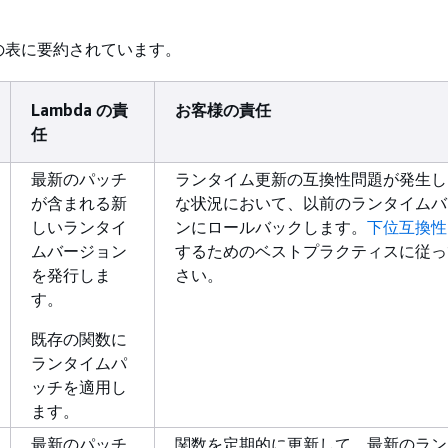
の表に要約されています。
Lambda の責
お客様の責任
任
最新のパッチ
ランタイム更新の互換性問題が発生し
が含まれる新
な状況において、以前のランタイムバ
しいランタイ
ンにロールバックします。
下位互換性
ムバージョン
するためのベストプラクティスに従っ
を発行しま
さい。
す。
既存の関数に
ランタイムパ
ッチを適用し
ます。
最新のパッチ
関数を定期的に更新して、最新のラン