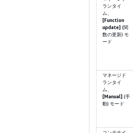
ランタイ
ム、
[Function
update]
(関
数の更新) モ
ード
マネージド
ランタイ
ム、
[Manual]
(手
動) モード
コンテナイ