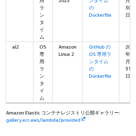
用
2023
ンタイム
月
ラ
の
30
ン
Dockerfile
日
タ
イ
ム
al2
OS
Amazon
GitHub の
202
専
Linux 2
OS 専用ラ
年 7
用
ンタイム
月
ラ
の
31
ン
Dockerfile
日
タ
イ
ム
Amazon Elastic コンテナレジストリ公開ギャラリー:
gallery.ecr.aws/lambda/provided