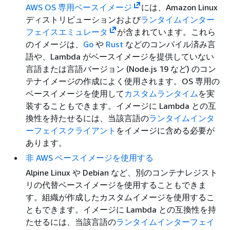
AWS OS 専用ベースイメージ
には、Amazon Linux
ディストリビューションおよび
ランタイムインター
フェイスエミュレータ
が含まれています。これら
のイメージは、
Go
や
Rust
などのコンパイル済み言
語や、Lambda がベースイメージを提供していない
言語または言語バージョン (Node.js 19 など) のコン
テナイメージの作成によく使用されます。OS 専用の
ベースイメージを使用して
カスタムランタイム
を実
装することもできます。イメージに Lambda との互
換性を持たせるには、当該言語の
ランタイムインタ
ーフェイスクライアント
をイメージに含める必要が
あります。
非 AWS ベースイメージを使用する
Alpine Linux や Debian など、別のコンテナレジスト
リの代替ベースイメージを使用することもできま
す。組織が作成したカスタムイメージを使用するこ
ともできます。イメージに Lambda との互換性を持
たせるには、当該言語の
ランタイムインターフェイ