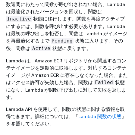
数週間にわたって関数が呼び出されない場合、Lambda
は最適化されたバージョンを回収し、関数は
状態に移行します。関数を再度アクティブ
Inactive
にするには、関数を呼び出す必要があります。Lambda
は最初の呼び出しを拒否し、関数は Lambda がイメージ
を再最適化するまで
状態に入ります。その
Pending
後、関数は
状態に戻ります。
Active
Lambda は、Amazon ECR リポジトリから関連するコン
テナイメージを定期的に取得します。対応するコンテナ
イメージが Amazon ECR に存在しなくなった場合、また
はアクセス許可が失効した場合、関数は
状態
Failed
になり、Lambda が関数呼び出しに対して失敗を返しま
す。
Lambda API を使用して、関数の状態に関する情報を取
得できます。詳細については、「
Lambda 関数の状態
」
を参照してください。