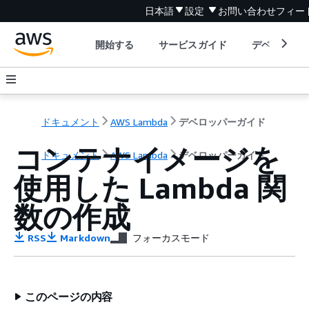
日本語
設定
お問い合わせ
フィー
開始する
サービスガイド
デベロッパ
ドキュメント
AWS Lambda
デベロッパーガイド
コンテナイメージを
ドキュメント
AWS Lambda
デベロッパーガイド
使用した Lambda 関
数の作成
RSS
Markdown
フォーカスモード
このページの内容