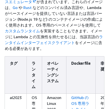
スエミュレータ
が含まれています。これらのイメージ
は、
Go
や
Rust
などのコンパイル済み言語や、Lambda
がベースイメージを提供していない言語または言語バー
ジョン (Node.js 19 など) のコンテナイメージの作成によ
く使用されます。OS 専用のベースイメージを使用して
カスタムランタイム
を実装することもできます。イメー
ジに Lambda との互換性を持たせるには、当該言語の
ラ
ンタイムインターフェイスクライアント
をイメージに含
める必要があります。
タグ
ラ
オペレ
Dockerfile
非推
ン
ーティ
奨
タ
ングシ
イ
ステム
ム
al2023
OS
Amazon
GitHub の
202
専
Linux
OS 専用ラ
年 6