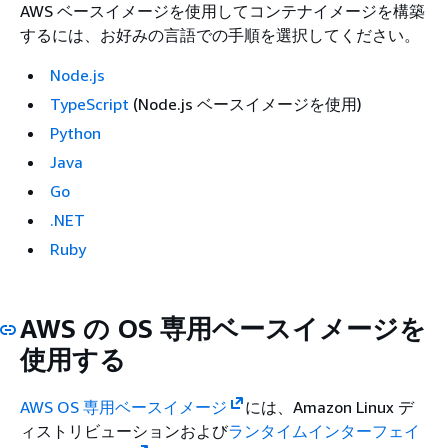
AWS ベースイメージを使用してコンテナイメージを構築
するには、お好みの言語での手順を選択してください。
Node.js
TypeScript
(Node.js ベースイメージを使用)
Python
Java
Go
.NET
Ruby
AWS の OS 専用ベースイメージを
使用する
AWS OS 専用ベースイメージ
には、Amazon Linux デ
ィストリビューションおよび
ランタイムインターフェイ