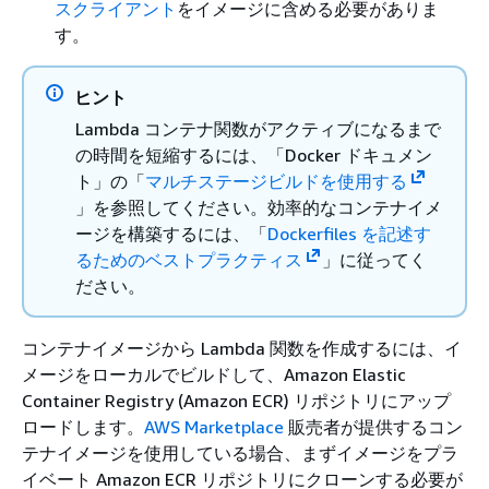
スクライアント
をイメージに含める必要がありま
す。
ヒント
Lambda コンテナ関数がアクティブになるまで
の時間を短縮するには、「Docker ドキュメン
ト」の「
マルチステージビルドを使用する
」を参照してください。効率的なコンテナイメ
ージを構築するには、「
Dockerfiles を記述す
るためのベストプラクティス
」に従ってく
ださい。
コンテナイメージから Lambda 関数を作成するには、イ
メージをローカルでビルドして、Amazon Elastic
Container Registry (Amazon ECR) リポジトリにアップ
ロードします。
AWS Marketplace
販売者が提供するコン
テナイメージを使用している場合、まずイメージをプラ
イベート Amazon ECR リポジトリにクローンする必要が