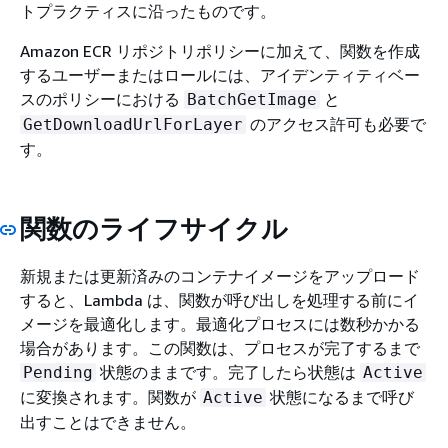
トプラクティスに沿ったものです。
Amazon ECR リポジトリポリシーに加えて、関数を作成
するユーザーまたはロールには、アイデンティティベー
スのポリシーにおける
と
BatchGetImage
のアクセス許可も必要で
GetDownloadUrlForLayer
す。
関数のライフサイクル
新規または更新済みのコンテナイメージをアップロード
すると、Lambda は、関数が呼び出しを処理する前にイ
メージを最適化します。最適化プロセスには数秒かかる
場合があります。この関数は、プロセスが完了するまで
状態のままです。完了したら状態は
Pending
Active
に変換されます。関数が
状態になるまで呼び
Active
出すことはできません。