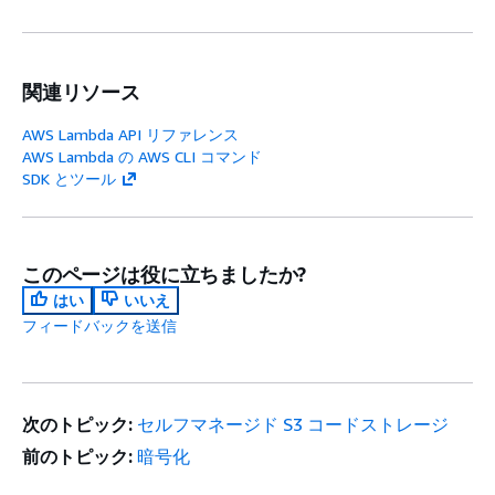
関連リソース
AWS Lambda API リファレンス
AWS Lambda の AWS CLI コマンド
SDK とツール
このページは役に立ちましたか?
はい
いいえ
フィードバックを送信
次のトピック:
セルフマネージド S3 コードストレージ
前のトピック:
暗号化