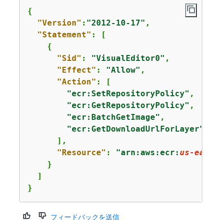
{
"Version"
:
"2012-10-17"
,

"Statement"
: [

{
"Sid"
: 
"VisualEditor0"
,

"Effect"
: 
"Allow"
,

"Action"
: [

"ecr:SetRepositoryPolicy"
,

"ecr:GetRepositoryPolicy"
,

"ecr:BatchGetImage"
,

"ecr:GetDownloadUrlForLayer"
      ],

"Resource"
: 
"arn:aws:ecr:
us-east-
    }

  ]

}
フィードバックを送信