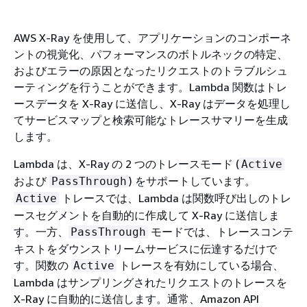
AWS X-Ray を使用して、アプリケーションのコンポーネ
ントの視覚化、パフォーマンスのボトルネックの特定、
およびエラーの原因となったリクエストのトラブルシュ
ーティングを行うことができます。Lambda 関数はトレ
ースデータを X-Ray に送信し、X-Ray はデータを処理し
てサービスマップと検索可能なトレースサマリーを生成
します。
Lambda は、X-Ray の 2 つのトレースモード (
Active
および
) をサポートしています。
PassThrough
トレースでは、Lambda は関数呼び出しのトレ
Active
ースセグメントを自動的に作成して X-Ray に送信しま
す。一方、
モードでは、トレースコンテ
PassThrough
キストをダウンストリームサービスに伝達するだけで
す。関数の
トレースを有効にしている場合、
Active
Lambda はサンプリングされたリクエストのトレースを
X-Ray に自動的に送信します。通常、Amazon API