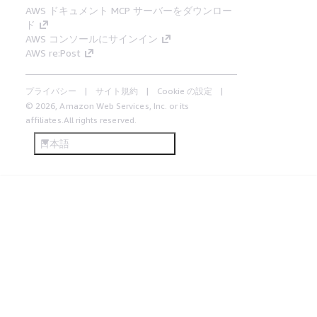
AWS ドキュメント MCP サーバーをダウンロー
ド
AWS コンソールにサインイン
AWS re:Post
プライバシー
サイト規約
Cookie の設定
© 2026, Amazon Web Services, Inc. or its
affiliates.All rights reserved.
日本語