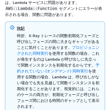
は、Lambda サービスに問題があります。
セグメントにエラーが表
AWS::Lambda::Function
示される場合、関数に問題があります。
注記
時折、X-Ray トレースの関数初期化フェーズと
呼び出しフェーズの間に大きなギャップがある
ことに気付くことがあります。
プロビジョニン
グされた同時実行
を使用する関数の場合、これ
が発生するのは Lambda が呼び出しに先立っ
て関数インスタンスを初期化するからです。
予
約されていない (オンデマンド) 同時実行
を使
用する関数の場合、Lambda は、呼び出しがな
い場合でも先を見越して関数インスタンスを初
期化することがあります。視覚的には、これら
のケースの両方が、初期化フェーズと呼び出し
フェーズ間における時間のギャップとして表示
されます。