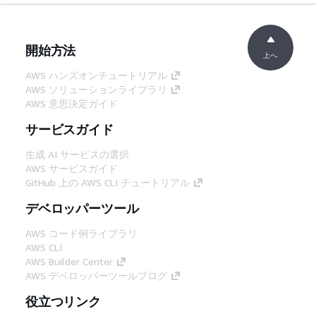
開始方法
上へ
AWS ハンズオンチュートリアル
AWS ソリューションライブラリ
AWS 意思決定ガイド
サービスガイド
生成 AI サービスの選択
AWS サービスガイド
GitHub 上の AWS CLI チュートリアル
デベロッパーツール
AWS コード例ライブラリ
AWS CLI
AWS Builder Center
AWS デベロッパーツールブログ
役立つリンク