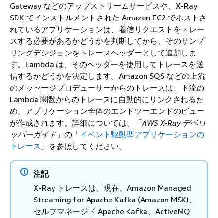
Gateway などのアップストリームサービスや、X-Ray
SDK でインストルメントされた Amazon EC2 でホストさ
れているアプリケーションは、着信リクエストをトレー
スする必要があるかどうかを判断してから、そのサンプ
リングデシジョンをトレースヘッダーとして追加しま
す。Lambda は、そのヘッダーを使用してトレースを送
信するかどうかを決定します。Amazon SQS などの上流
のメッセージプロデューサーからのトレースは、下流の
Lambda 関数からのトレースに自動的にリンクされるた
め、アプリケーション全体のエンドツーエンドのビュー
が作成されます。詳細については、「
AWS X-Ray デベロ
ッパーガイド
」の「
イベント駆動型アプリケーションの
トレース
」を参照してください。
注記
X-Ray トレースは、現在、Amazon Managed
Streaming for Apache Kafka (Amazon MSK)、
セルフマネージド Apache Kafka、ActiveMQ