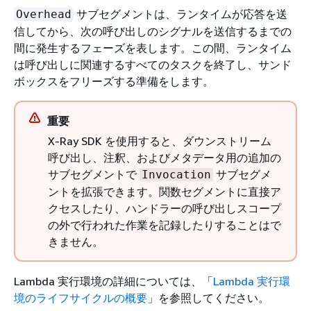
サブセグメントは、ランタイムが応答を送
Overhead
信してから、次の呼び出しのシグナルを送信するまでの
間に発生するフェーズを表します。この間、ランタイム
は呼び出しに関連するすべてのタスクを終了し、サンド
ボックスをフリーズする準備をします。
重要
X-Ray SDK を使用すると、ダウンストリーム
呼び出し、注釈、およびメタデータ用の追加の
サブセグメントで
サブセグメ
Invocation
ントを拡張できます。関数セグメントに直接ア
クセスしたり、ハンドラーの呼び出しスコープ
の外で行われた作業を記録したりすることはで
きません。
Lambda 実行環境の詳細については、「
Lambda 実行環
境のライフサイクルの概要
」を参照してください。