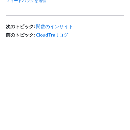
フィードバックを送信
次のトピック:
関数のインサイト
前のトピック:
CloudTrail ログ