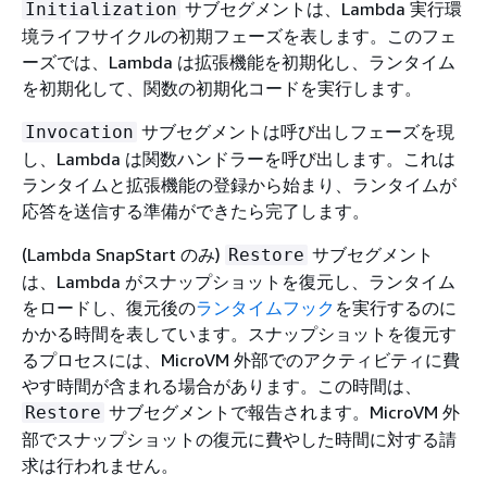
サブセグメントは、Lambda 実行環
Initialization
境ライフサイクルの初期フェーズを表します。このフェ
ーズでは、Lambda は拡張機能を初期化し、ランタイム
を初期化して、関数の初期化コードを実行します。
サブセグメントは呼び出しフェーズを現
Invocation
し、Lambda は関数ハンドラーを呼び出します。これは
ランタイムと拡張機能の登録から始まり、ランタイムが
応答を送信する準備ができたら完了します。
(Lambda SnapStart のみ)
サブセグメント
Restore
は、Lambda がスナップショットを復元し、ランタイム
をロードし、復元後の
ランタイムフック
を実行するのに
かかる時間を表しています。スナップショットを復元す
るプロセスには、MicroVM 外部でのアクティビティに費
やす時間が含まれる場合があります。この時間は、
サブセグメントで報告されます。MicroVM 外
Restore
部でスナップショットの復元に費やした時間に対する請
求は行われません。