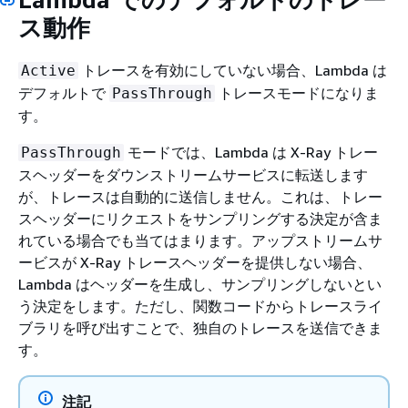
ス動作
トレースを有効にしていない場合、Lambda は
Active
デフォルトで
トレースモードになりま
PassThrough
す。
モードでは、Lambda は X-Ray トレー
PassThrough
スヘッダーをダウンストリームサービスに転送します
が、トレースは自動的に送信しません。これは、トレー
スヘッダーにリクエストをサンプリングする決定が含ま
れている場合でも当てはまります。アップストリームサ
ービスが X-Ray トレースヘッダーを提供しない場合、
Lambda はヘッダーを生成し、サンプリングしないとい
う決定をします。ただし、関数コードからトレースライ
ブラリを呼び出すことで、独自のトレースを送信できま
す。
注記