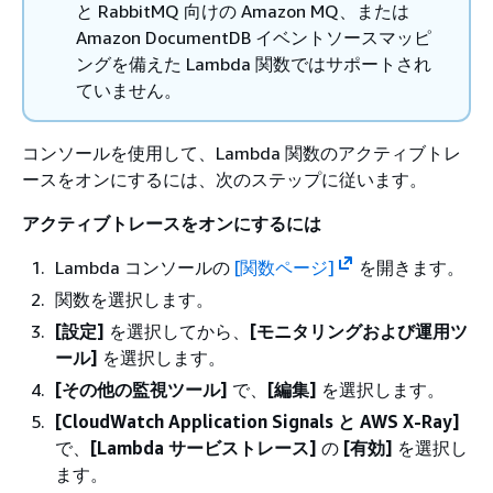
と RabbitMQ 向けの Amazon MQ、または
Amazon DocumentDB イベントソースマッピ
ングを備えた Lambda 関数ではサポートされ
ていません。
コンソールを使用して、Lambda 関数のアクティブトレ
ースをオンにするには、次のステップに従います。
アクティブトレースをオンにするには
Lambda コンソールの
[関数ページ]
を開きます。
関数を選択します。
[設定]
を選択してから、
[モニタリングおよび運用ツ
ール]
を選択します。
[その他の監視ツール]
で、
[編集]
を選択します。
[CloudWatch Application Signals と AWS X-Ray]
で、
[Lambda サービストレース]
の
[有効]
を選択し
ます。