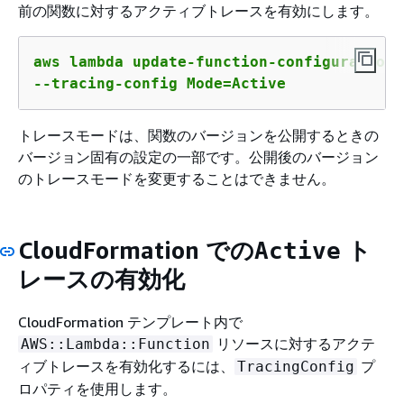
前の関数に対するアクティブトレースを有効にします。
aws lambda update-function-configuration 
--tracing-config Mode=Active
トレースモードは、関数のバージョンを公開するときの
バージョン固有の設定の一部です。公開後のバージョン
のトレースモードを変更することはできません。
CloudFormation での
ト
Active
レースの有効化
CloudFormation テンプレート内で
リソースに対するアクテ
AWS::Lambda::Function
ィブトレースを有効化するには、
プ
TracingConfig
ロパティを使用します。