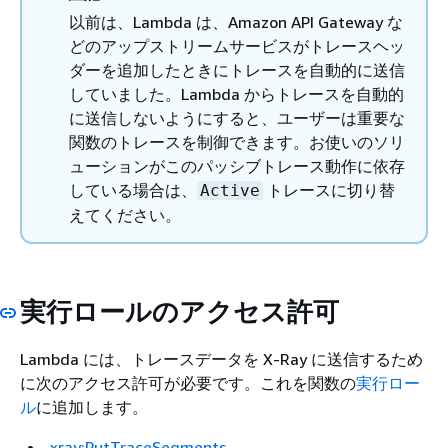
以前は、Lambda は、Amazon API Gateway な
どのアップストリームサービスがトレースヘッ
ダーを追加したときにトレースを自動的に送信
していました。Lambda からトレースを自動的
に送信しないようにすると、ユーザーは重要な
関数のトレースを制御できます。お使いのソリ
ューションがこのパッシブトレース動作に依存
している場合は、
トレースに切り替
Active
えてください。
実行ロールのアクセス許可
Lambda には、トレースデータを X-Ray に送信するため
に次のアクセス許可が必要です。これを関数の
実行ロー
ル
に追加します。
xray:PutTraceSegments