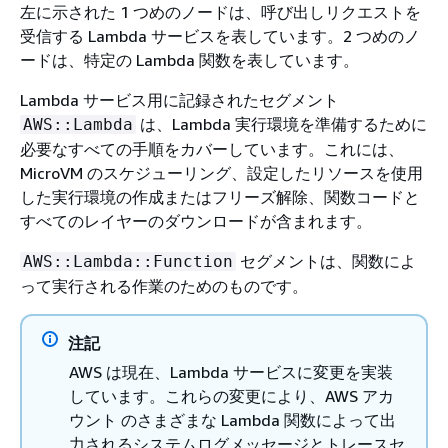
左に示された 1 つめのノードは、呼び出しリクエストを
受信する Lambda サービスを表しています。2 つめのノ
ードは、特定の Lambda 関数を表しています。
Lambda サービス用に記録されたセグメント
は、Lambda 実行環境を準備するために
AWS::Lambda
必要なすべての手順をカバーしています。これには、
MicroVM のスケジューリング、設定したリソースを使用
した実行環境の作成またはフリーズ解除、関数コードと
すべてのレイヤーのダウンロードが含まれます。
セグメントは、関数によ
AWS::Lambda::Function
って実行される作業のためのものです。
注記
AWS は現在、Lambda サービスに変更を実装
しています。これらの変更により、AWS アカ
ウント のさまざまな Lambda 関数によって出
力されるシステムログメッセージとトレースセ