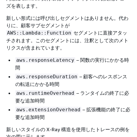
ズを表します。
新しい形式には呼び出しセグメントはありません。代わ
りに、顧客サブセグメントが
セグメントに直接アタッ
AWS::Lambda::Function
チされます。このセグメントには、注釈として次のメト
リクスが含まれています。
– 関数の実行にかかる時
aws.responseLatency
間
– 顧客へのレスポンス
aws.responseDuration
の転送にかかる時間
– ランタイムの終了に必
aws.runtimeOverhead
要な追加時間
– 拡張機能の終了に必
aws.extensionOverhead
要な追加時間
新しいスタイルの X-Ray 構造を使用したトレースの例を
次の図に示します。