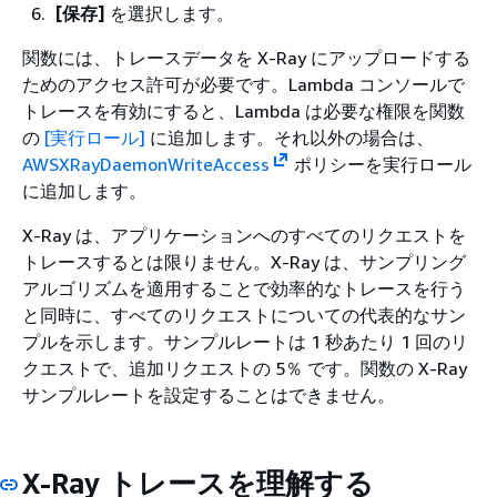
[保存]
を選択します。
関数には、トレースデータを X-Ray にアップロードする
ためのアクセス許可が必要です。Lambda コンソールで
トレースを有効にすると、Lambda は必要な権限を関数
の
[実行ロール]
に追加します。それ以外の場合は、
AWSXRayDaemonWriteAccess
ポリシーを実行ロール
に追加します。
X-Ray は、アプリケーションへのすべてのリクエストを
トレースするとは限りません。X-Ray は、サンプリング
アルゴリズムを適用することで効率的なトレースを行う
と同時に、すべてのリクエストについての代表的なサン
プルを示します。サンプルレートは 1 秒あたり 1 回のリ
クエストで、追加リクエストの 5％ です。関数の X-Ray
サンプルレートを設定することはできません。
X-Ray トレースを理解する