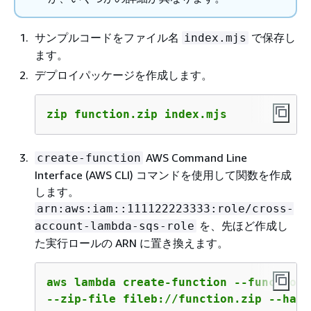
サンプルコードをファイル名
で保存し
index.mjs
ます。
デプロイパッケージを作成します。
zip function.zip index.mjs
AWS Command Line
create-function
Interface (AWS CLI) コマンドを使用して関数を作成
します。
arn:aws:iam::111122223333:role/cross-
を、先ほど作成し
account-lambda-sqs-role
た実行ロールの ARN に置き換えます。
aws lambda create-function --function-
--zip-file fileb://function.zip --hand