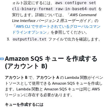
ォルト設定にするには、
aws configure set
を
cli-binary-format raw-in-base64-out
実行します。詳細については、「
AWS Command
Line Interface バージョン 2 用ユーザーガイド
」の
「
AWS CLI でサポートされているグローバルコマン
ドラインオプション
」を参照してください。
ファイルで出力を確認します。
outputfile.txt
Amazon SQS キュー を作成する
(アカウント B)
アカウント B
で、
アカウント A
の Lambda 関数がイベン
トソースとして使用できる Amazon SQS キューを作成し
ます。Lambda 関数と Amazon SQS キューは同じ AWS
リージョンに存在する必要があります。
キューを作成するには