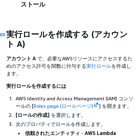
ストール
実行ロールを作成する (アカウン
ト A)
アカウント A
で、必要なAWSリソースにアクセスするた
めのアクセス許可を関数に付与する
実行ロール
を作成し
ます。
実行ロールを作成するには
AWS Identity and Access Management (IAM) コンソ
ールの [
Roles page (ロールページ)
] を開きます。
[ロールの作成]
を選択します。
次のプロパティでロールを作成します。
信頼されたエンティティ
-
AWS Lambda