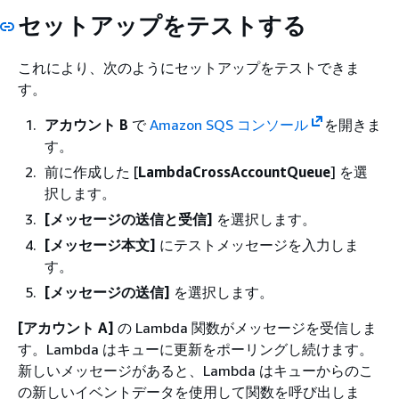
セットアップをテストする
これにより、次のようにセットアップをテストできま
す。
アカウント B
で
Amazon SQS コンソール
を開きま
す。
前に作成した [
LambdaCrossAccountQueue
] を選
択します。
[メッセージの送信と受信]
を選択します。
[メッセージ本文]
にテストメッセージを入力しま
す。
[メッセージの送信]
を選択します。
[アカウント A]
の Lambda 関数がメッセージを受信しま
す。Lambda はキューに更新をポーリングし続けます。
新しいメッセージがあると、Lambda はキューからのこ
の新しいイベントデータを使用して関数を呼び出しま