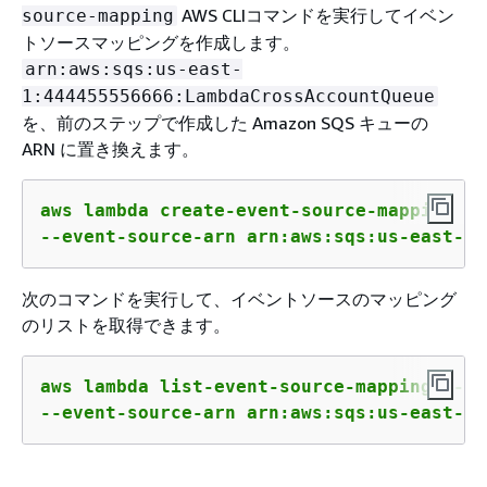
AWS CLIコマンドを実行してイベン
source-mapping
トソースマッピングを作成します。
arn:aws:sqs:us-east-
1:444455556666:LambdaCrossAccountQueue
を、前のステップで作成した Amazon SQS キューの
ARN に置き換えます。
aws lambda create-event-source-mapping --
--event-source-arn arn:aws:sqs:us-east-1:
次のコマンドを実行して、イベントソースのマッピング
のリストを取得できます。
aws lambda list-event-source-mappings --f
--event-source-arn arn:aws:sqs:us-east-1: