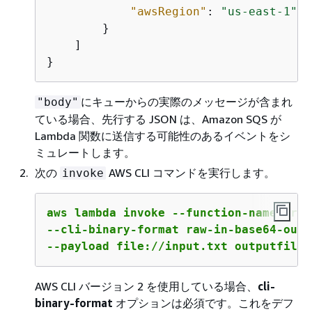
"awsRegion"
: 
"us-east-1"
        }

    ]

}
にキューからの実際のメッセージが含まれ
"body"
ている場合、先行する JSON は、Amazon SQS が
Lambda 関数に送信する可能性のあるイベントをシ
ミュレートします。
次の
AWS CLI コマンドを実行します。
invoke
aws lambda invoke --function-name Cros
--cli-binary-format raw-in-base64-out \
--payload file://input.txt outputfile.
AWS CLI バージョン 2 を使用している場合、
cli-
binary-format
オプションは必須です。これをデフ