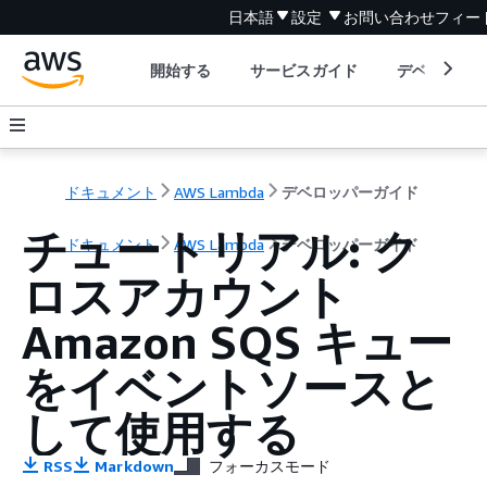
日本語
設定
お問い合わせ
フィー
開始する
サービスガイド
デベロッパ
ドキュメント
AWS Lambda
デベロッパーガイド
チュートリアル: ク
ドキュメント
AWS Lambda
デベロッパーガイド
ロスアカウント
Amazon SQS キュー
をイベントソースと
して使用する
RSS
Markdown
フォーカスモード