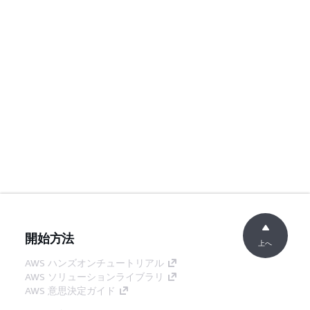
開始方法
上へ
AWS ハンズオンチュートリアル
AWS ソリューションライブラリ
AWS 意思決定ガイド