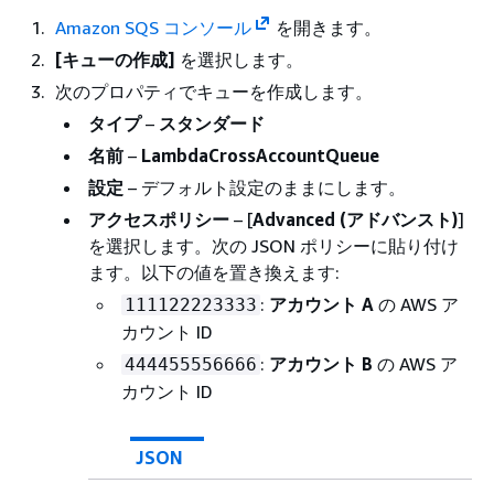
Amazon SQS コンソール
を開きます。
[キューの作成]
を選択します。
次のプロパティでキューを作成します。
タイプ
–
スタンダード
名前
–
LambdaCrossAccountQueue
設定
– デフォルト設定のままにします。
アクセスポリシー
– [
Advanced (アドバンスト)
]
を選択します。次の JSON ポリシーに貼り付け
ます。以下の値を置き換えます:
:
アカウント A
の AWS ア
111122223333
カウント ID
:
アカウント B
の AWS ア
444455556666
カウント ID
JSON