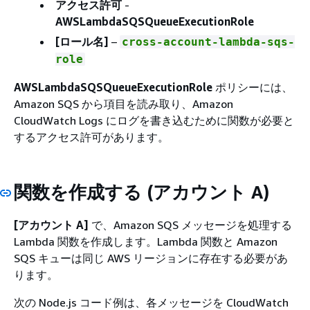
アクセス許可
-
AWSLambdaSQSQueueExecutionRole
[ロール名]
–
cross-account-lambda-sqs-
role
AWSLambdaSQSQueueExecutionRole
ポリシーには、
Amazon SQS から項目を読み取り、Amazon
CloudWatch Logs にログを書き込むために関数が必要と
するアクセス許可があります。
関数を作成する (アカウント A)
[アカウント A]
で、Amazon SQS メッセージを処理する
Lambda 関数を作成します。Lambda 関数と Amazon
SQS キューは同じ AWS リージョンに存在する必要があ
ります。
次の Node.js コード例は、各メッセージを CloudWatch