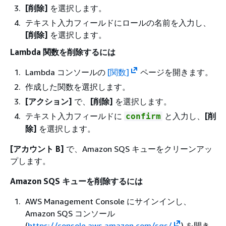
[削除]
を選択します。
テキスト入力フィールドにロールの名前を入力し、
[削除]
を選択します。
Lambda 関数を削除するには
Lambda コンソールの
[関数]
ページを開きます。
作成した関数を選択します。
[アクション]
で、
[削除]
を選択します。
テキスト入力フィールドに
と入力し、
[削
confirm
除]
を選択します。
[アカウント B]
で、Amazon SQS キューをクリーンアッ
プします。
Amazon SQS キューを削除するには
AWS Management Console にサインインし、
Amazon SQS コンソール
(
https://console.aws.amazon.com/sqs/
) を開き