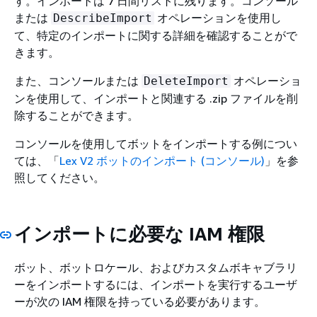
す。インポートは 7 日間リストに残ります。コンソール
または
オペレーションを使用し
DescribeImport
て、特定のインポートに関する詳細を確認することがで
きます。
また、コンソールまたは
オペレーショ
DeleteImport
ンを使用して、インポートと関連する .zip ファイルを削
除することができます。
コンソールを使用してボットをインポートする例につい
ては、「
Lex V2 ボットのインポート (コンソール)
」を参
照してください。
インポートに必要な IAM 権限
ボット、ボットロケール、およびカスタムボキャブラリ
ーをインポートするには、インポートを実行するユーザ
ーが次の IAM 権限を持っている必要があります。