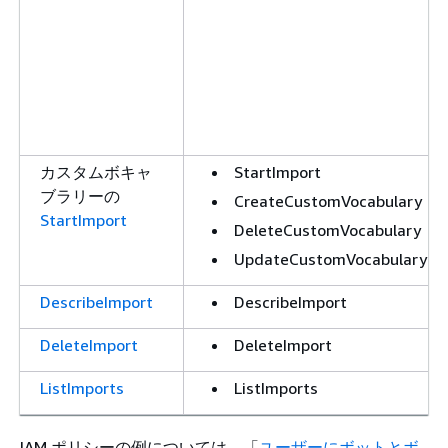
カスタムボキャ
StartImport
ブラリーの
CreateCustomVocabulary
StartImport
DeleteCustomVocabulary
UpdateCustomVocabulary
DescribeImport
DescribeImport
DeleteImport
DeleteImport
ListImports
ListImports
IAM ポリシーの例については、「
ユーザーにボットとボ