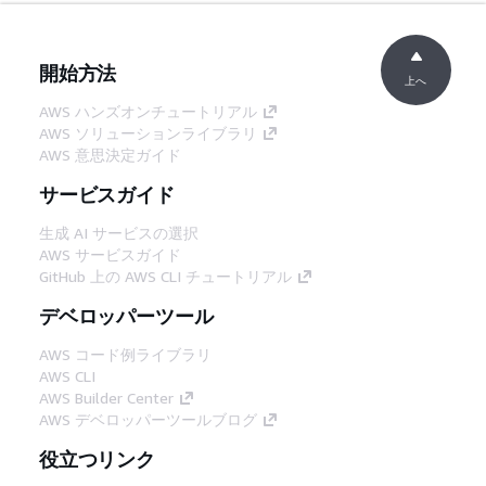
開始方法
上へ
AWS ハンズオンチュートリアル
AWS ソリューションライブラリ
AWS 意思決定ガイド
サービスガイド
生成 AI サービスの選択
AWS サービスガイド
GitHub 上の AWS CLI チュートリアル
デベロッパーツール
AWS コード例ライブラリ
AWS CLI
AWS Builder Center
AWS デベロッパーツールブログ
役立つリンク