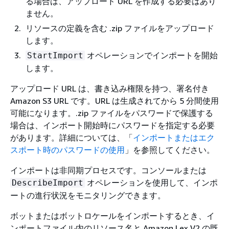
る場合は、アップロード URL を作成する必要はあり
ません。
リソースの定義を含む .zip ファイルをアップロード
します。
オペレーションでインポートを開始
StartImport
します。
アップロード URL は、書き込み権限を持つ、署名付き
Amazon S3 URL です。URL は生成されてから 5 分間使用
可能になります。.zip ファイルをパスワードで保護する
場合は、インポート開始時にパスワードを指定する必要
があります。詳細については、「
インポートまたはエク
スポート時のパスワードの使用
」を参照してください。
インポートは非同期プロセスです。コンソールまたは
オペレーションを使用して、インポ
DescribeImport
ートの進行状況をモニタリングできます。
ボットまたはボットロケールをインポートするとき、イ
ンポートファイル内のリソース名と Amazon Lex V2 の既