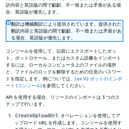
訳内容と英語版の間で齟齬、不一致または矛盾がある場
合、英語版が優先します。
翻訳は機械翻訳により提供されています。提供された
翻訳内容と英語版の間で齟齬、不一致または矛盾があ
る場合、英語版が優先します。
コンソールを使用して、以前にエクスポートしたボッ
ト、ボットロケール、またはカスタム語彙をインポート
するには、ローカルコンピュータ上のファイルの場所
と、ファイルのロックを解除するための任意のパスワー
ドを指定します。例については、
Lex V2 ボットのインポ
ート (コンソール)
を参照してください。
API を使用する場合、リソースのインポートは 3 つのス
テップで行います。
オペレーションを使用してア
CreateUploadUrl
ップロード URL を作成します。コンソールを使用す