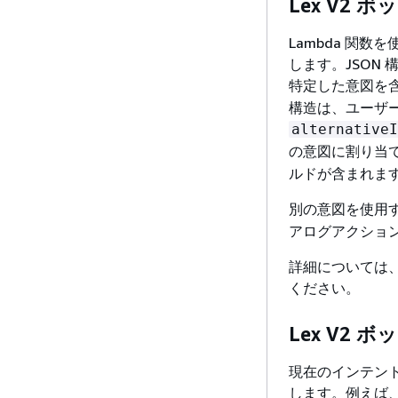
Lex V2 
Lambda 関数を
します。JSON 
特定した意図を
構造は、ユーザー
alternativeI
の意図に割り当
ルドが含まれま
別の意図を使用す
アログアクショ
詳細については
ください。
Lex V2 
現在のインテン
します。例えば、