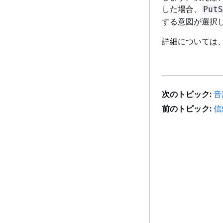
した場合、
PutS
する意図が選択
詳細については
次のトピック:
音
前のトピック:
信