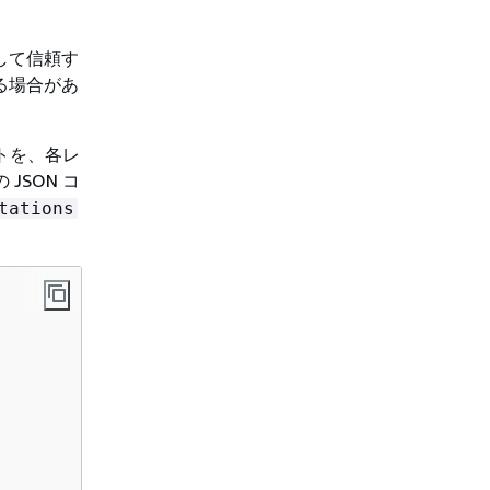
として信頼す
れる場合があ
ントを、各レ
JSON コ
tations