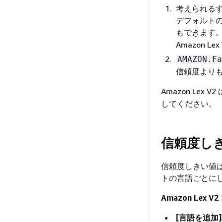
考えられる
デフォルト
もできます
Amazon 
AMAZON.Fa
信頼度より
Amazon Lex V2
してください。
信頼度し
信頼度しきい値は 
トの言語ごとに
Amazon Lex
[言語を追加]