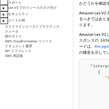
スポート
かどうかを確認
Lex V2 でのリソースのタグ付け
Amazon L
セキュリティ
るべきではありま
コードの例
ります。
ガイドラインとベストプラクティス
クォータ
Amazon Le
移行ガイド
スポンスの
int
AWS CloudFormation リソース
ードは、
Recogn
ドキュメント履歴
API リファレンス
の構造を示して
AWS 用語集
"interp
{
"