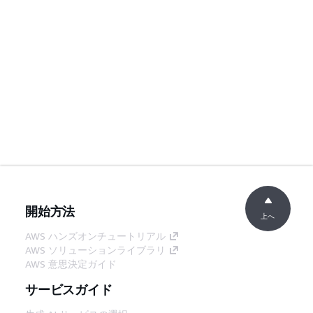
開始方法
上へ
AWS ハンズオンチュートリアル
AWS ソリューションライブラリ
AWS 意思決定ガイド
サービスガイド