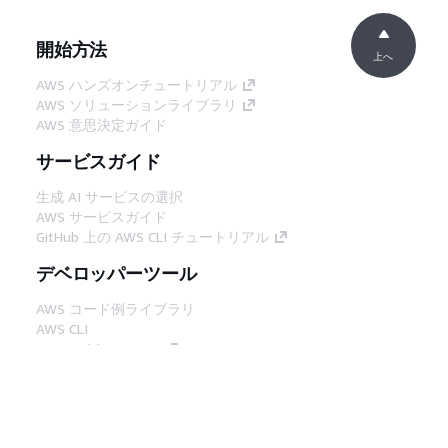
開始方法
上へ
AWS ハンズオンチュートリアル
AWS ソリューションライブラリ
AWS 意思決定ガイド
サービスガイド
生成 AI サービスの選択
AWS サービスガイド
GitHub 上の AWS CLI チュートリアル
デベロッパーツール
AWS コード例ライブラリ
AWS CLI
AWS Builder Center
AWS デベロッパーツールブログ
役立つリンク
AWS ドキュメント MCP サーバーをダウンロー