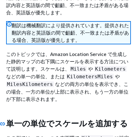
訳内容と英語版の間で齟齬、不一致または矛盾がある場
合、英語版が優先します。
翻訳は機械翻訳により提供されています。提供された
翻訳内容と英語版の間で齟齬、不一致または矛盾があ
る場合、英語版が優先します。
このトピックでは、Amazon Location Service で生成し
た静的マップの右下隅にスケールを表示する方法につい
て説明します。スケールは、
や
Miles
Kilometers
などの単一の単位、または
や
KilometersMiles
などの両方の単位を表示でき、こ
MilesKilometers
の場合、一方の単位が上部に表示され、もう一方の単位
が下部に表示されます。
単一の単位でスケールを追加する