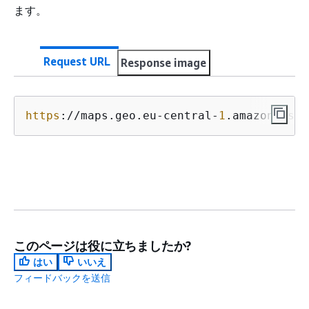
ます。
Request URL
Response image
https
://maps.geo.eu-central-
1
.amazonaws.c
このページは役に立ちましたか?
はい
いいえ
フィードバックを送信