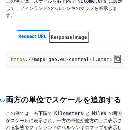
この例では、スケールを右下隅で
に設定
Kilometers
して、フィンランドのヘルシンキのマップを表示しま
す。
Request URL
Response image
https
://maps.geo.eu-central-
1
.amazonaws.c
両方の単位でスケールを追加する
この例では、右下隅で
と
の両方
Kilometers
Miles
がスケールに表示され、一方の単位が他方の上に表示さ
れる状態でフィンランドのヘルシンキのマップを表示し