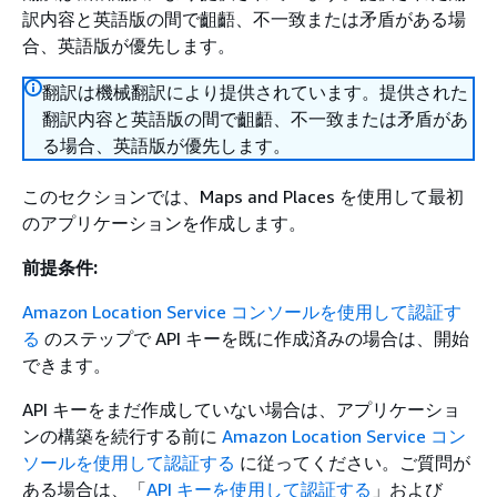
訳内容と英語版の間で齟齬、不一致または矛盾がある場
合、英語版が優先します。
翻訳は機械翻訳により提供されています。提供された
翻訳内容と英語版の間で齟齬、不一致または矛盾があ
る場合、英語版が優先します。
このセクションでは、Maps and Places を使用して最初
のアプリケーションを作成します。
前提条件:
Amazon Location Service コンソールを使用して認証す
る
のステップで API キーを既に作成済みの場合は、開始
できます。
API キーをまだ作成していない場合は、アプリケーショ
ンの構築を続行する前に
Amazon Location Service コン
ソールを使用して認証する
に従ってください。ご質問が
ある場合は、「
API キーを使用して認証する
」および