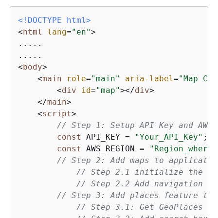
<!DOCTYPE 
html
>
<
html
lang
=
"en"
>
.....

<
body
>
<
main
role
=
"main"
aria-label
=
"Map Con
<
div
id
=
"map"
>
</
div
>
</
main
>
<
script
>
// Step 1: Setup API Key and AWS 
const
 API_KEY = 
"Your_API_Key"
;

const
 AWS_REGION = 
"Region_where_
// Step 2: Add maps to applicatio
// Step 2.1 initialize the ma
// Step 2.2 Add navigation co
// Step 3: Add places feature to 
// Step 3.1: Get GeoPlaces in