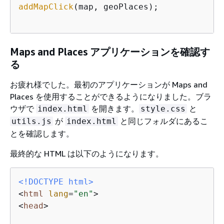
addMapClick
(map, geoPlaces);

Maps and Places アプリケーションを確認す
る
お疲れ様でした。最初のアプリケーションが Maps and
Places を使用することができるようになりました。ブラ
ウザで
を開きます。
と
index.html
style.css
が
と同じフォルダにあるこ
utils.js
index.html
とを確認します。
最終的な HTML は以下のようになります。
<!DOCTYPE 
html
>
<
html
lang
=
"en"
>
<
head
>