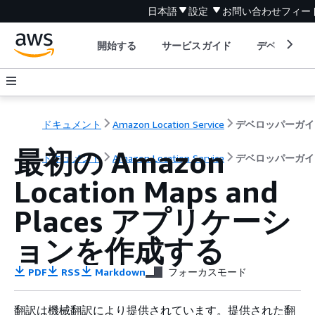
日本語
設定
お問い合わせ
フィー
開始する
サービスガイド
デベロッパ
ドキュメント
Amazon Location Service
デベロッパーガイ
最初の Amazon
ドキュメント
Amazon Location Service
デベロッパーガイ
Location Maps and
Places アプリケーシ
ョンを作成する
PDF
RSS
Markdown
フォーカスモード
翻訳は機械翻訳により提供されています。提供された翻