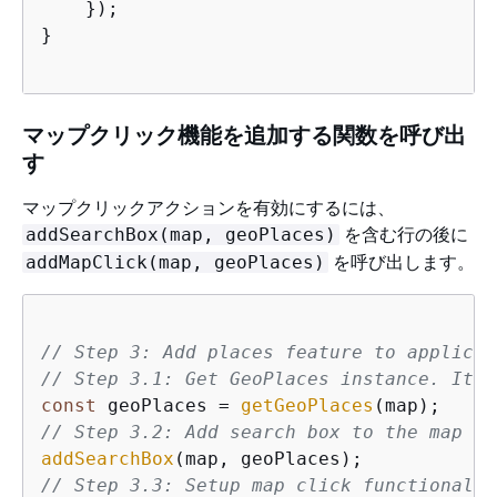
    });

}

マップクリック機能を追加する関数を呼び出
す
マップクリックアクションを有効にするには、
を含む行の後に
addSearchBox(map, geoPlaces)
を呼び出します。
addMapClick(map, geoPlaces)
// Step 3: Add places feature to applicat
// Step 3.1: Get GeoPlaces instance. It w
const
 geoPlaces = 
getGeoPlaces
// Step 3.2: Add search box to the map
addSearchBox
// Step 3.3: Setup map click functionalit