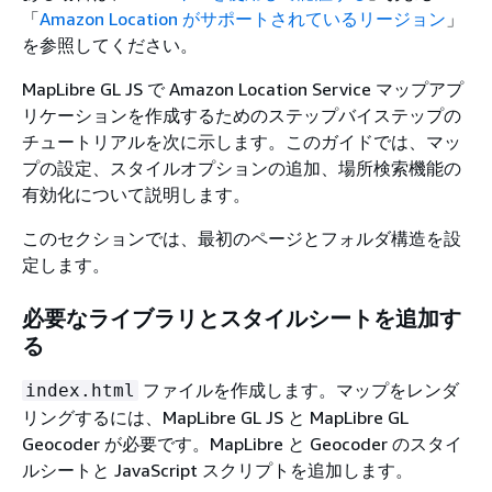
「
Amazon Location がサポートされているリージョン
」
を参照してください。
MapLibre GL JS で Amazon Location Service マップアプ
リケーションを作成するためのステップバイステップの
チュートリアルを次に示します。このガイドでは、マッ
プの設定、スタイルオプションの追加、場所検索機能の
有効化について説明します。
このセクションでは、最初のページとフォルダ構造を設
定します。
必要なライブラリとスタイルシートを追加す
る
ファイルを作成します。マップをレンダ
index.html
リングするには、MapLibre GL JS と MapLibre GL
Geocoder が必要です。MapLibre と Geocoder のスタイ
ルシートと JavaScript スクリプトを追加します。