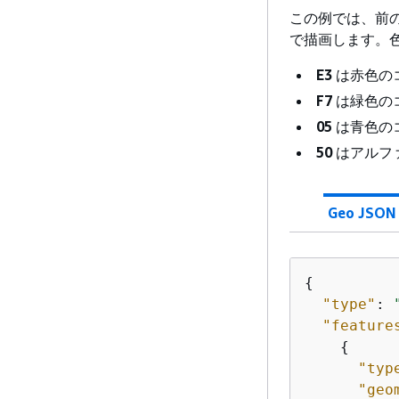
この例では、前の
で描画します。
E3
は赤色の
F7
は緑色の
05
は青色の
50
はアルファ
Geo JSON
{
"type"
: 
"feature
{
"typ
"geo