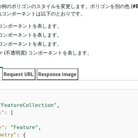
例のポリゴンのスタイルを変更します。ポリゴンを別の色 (
#
色コンポーネントは以下のとおりです。
コンポーネントを表します。
コンポーネントを表します。
コンポーネントを表します。
 (不透明度) コンポーネントを表します。
Request URL
Response image
"FeatureCollection"
,

s"
: [

e"
: 
"Feature"
,

metry"
: 
{