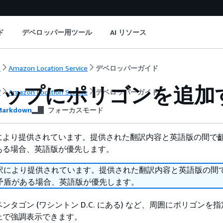
ド
デベロッパー用ツール
AI リソース
ト
Amazon Location Service
デベロッパーガイド
マップにポリゴンを追加
ト
Amazon Location Service
デベロッパーガイド
arkdown
フォーカスモード
により提供されています。提供された翻訳内容と英語版の間で
ある場合、英語版が優先します。
訳により提供されています。提供された翻訳内容と英語版の間
矛盾がある場合、英語版が優先します。
ンタゴン (ワシントン D.C. にある) など、周囲にポリゴンを
上で強調表示できます。