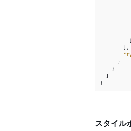
           
           
           
          ]
        ],

"t
      }

    }

  ]

}
スタイル