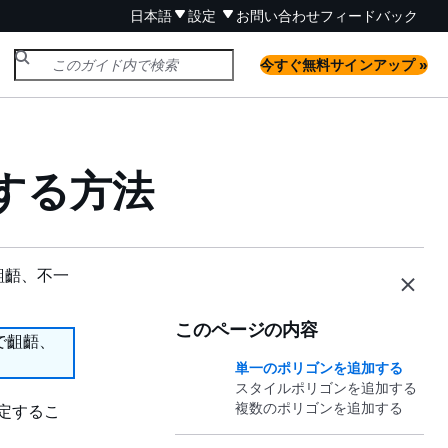
日本語
設定
お問い合わせ
フィードバック
今すぐ無料サインアップ »
する方法
齟齬、不一
このページの内容
で齟齬、
単一のポリゴンを追加する
スタイルポリゴンを追加する
複数のポリゴンを追加する
指定するこ