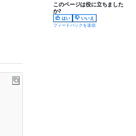
このページは役に立ちました
か?
はい
いいえ
フィードバックを送信