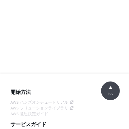
開始方法
上へ
AWS ハンズオンチュートリアル
AWS ソリューションライブラリ
AWS 意思決定ガイド
サービスガイド