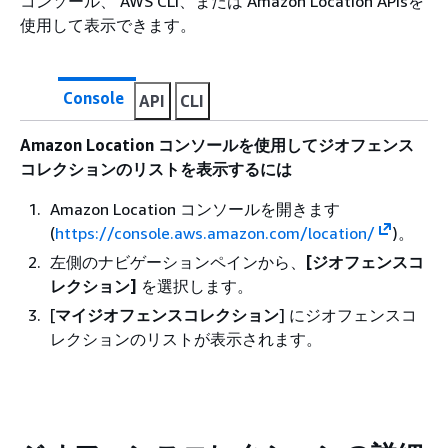
コンソール、 AWS CLI、または Amazon Location APIsを
使用して表示できます。
Console
API
CLI
Amazon Location コンソールを使用してジオフェンス
コレクションのリストを表示するには
Amazon Location コンソールを開きます
(
https://console.aws.amazon.com/location/
)。
左側のナビゲーションペインから、
[ジオフェンスコ
レクション]
を選択します。
[
マイジオフェンスコレクション
] にジオフェンスコ
レクションのリストが表示されます。