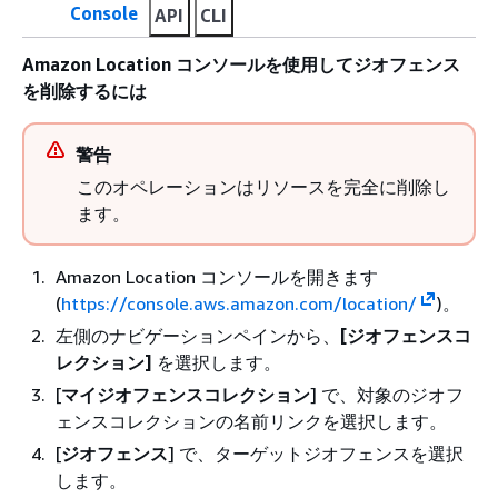
Console
API
CLI
Amazon Location コンソールを使用してジオフェンス
を削除するには
警告
このオペレーションはリソースを完全に削除し
ます。
Amazon Location コンソールを開きます
(
https://console.aws.amazon.com/location/
)。
左側のナビゲーションペインから、
[ジオフェンスコ
レクション]
を選択します。
[
マイジオフェンスコレクション
] で、対象のジオフ
ェンスコレクションの名前リンクを選択します。
[
ジオフェンス
] で、ターゲットジオフェンスを選択
します。