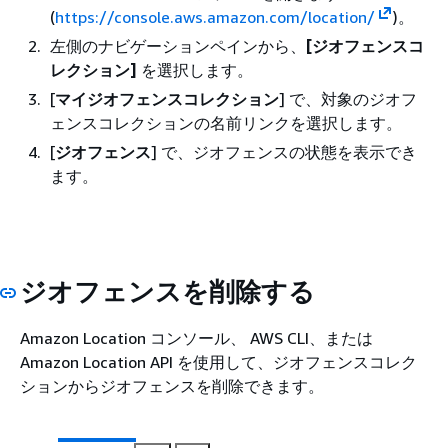
(
https://console.aws.amazon.com/location/
)。
左側のナビゲーションペインから、
[ジオフェンスコ
レクション]
を選択します。
[
マイジオフェンスコレクション
] で、対象のジオフ
ェンスコレクションの名前リンクを選択します。
[
ジオフェンス
] で、ジオフェンスの状態を表示でき
ます。
ジオフェンスを削除する
Amazon Location コンソール、 AWS CLI、または
Amazon Location API を使用して、ジオフェンスコレク
ションからジオフェンスを削除できます。