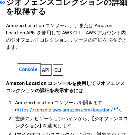
ジオフェンスコレクションの詳細
を取得する
Amazon Location コンソール、、または Amazon
Location APIs を使用して AWS CLI、 AWS アカウント内
のジオフェンスコレクションリソースの詳細を取得でき
ます。
Console
API
CLI
Amazon Location コンソールを使用してジオフェンス
コレクションの詳細を表示するには
Amazon Location コンソールを開きます
(
https://console.aws.amazon.com/location/
)。
左側のナビゲーションペインから、
[ジオフェンスコ
レクション]
を選択します。
[
マイジオフェンスコレクション
] で、対象のジオフ