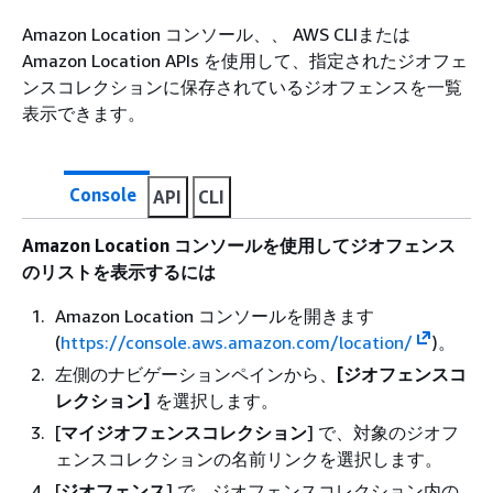
Amazon Location コンソール、、 AWS CLIまたは
Amazon Location APIs を使用して、指定されたジオフェ
ンスコレクションに保存されているジオフェンスを一覧
表示できます。
Console
API
CLI
Amazon Location コンソールを使用してジオフェンス
のリストを表示するには
Amazon Location コンソールを開きます
(
https://console.aws.amazon.com/location/
)。
左側のナビゲーションペインから、
[ジオフェンスコ
レクション]
を選択します。
[
マイジオフェンスコレクション
] で、対象のジオフ
ェンスコレクションの名前リンクを選択します。
[
ジオフェンス
] で、ジオフェンスコレクション内の