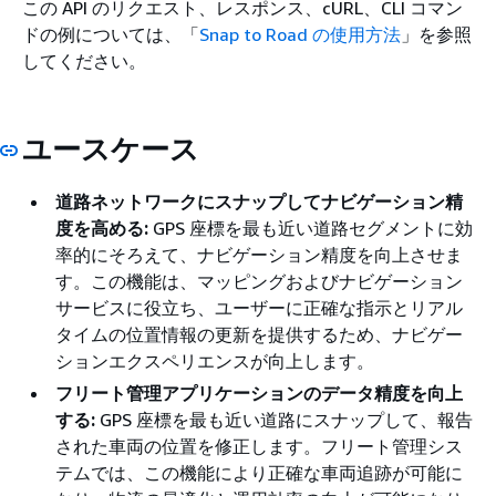
この API のリクエスト、レスポンス、cURL、CLI コマン
ドの例については、「
Snap to Road の使用方法
」を参照
してください。
ユースケース
道路ネットワークにスナップしてナビゲーション精
度を高める:
GPS 座標を最も近い道路セグメントに効
率的にそろえて、ナビゲーション精度を向上させま
す。この機能は、マッピングおよびナビゲーション
サービスに役立ち、ユーザーに正確な指示とリアル
タイムの位置情報の更新を提供するため、ナビゲー
ションエクスペリエンスが向上します。
フリート管理アプリケーションのデータ精度を向上
する:
GPS 座標を最も近い道路にスナップして、報告
された車両の位置を修正します。フリート管理シス
テムでは、この機能により正確な車両追跡が可能に