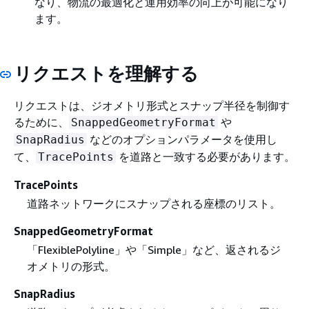
なり、物流の最適化と運用効率の向上が可能になり
ます。
リクエストを理解する
リクエストは、ジオメトリ形式とスナップ半径を制御す
るために、
や
SnappedGeometryFormat
などのオプションパラメータを使用し
SnapRadius
て、
を道路と一致する必要があります。
TracePoints
TracePoints
道路ネットワークにスナップされる座標のリスト。
SnappedGeometryFormat
「FlexiblePolyline」や「Simple」など、返されるジ
オメトリの形式。
SnapRadius