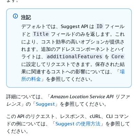
注記
デフォルトでは、Suggest API は
フィール
ID
ドと
フィールドのみを返します。これ
Title
により、コスト効率の高いオプションが提供さ
れます。追加のアドレスコンポーネントとハイ
ライトは、
を
additionalFeatures
Core
に設定してリクエストできます。保存された結
果に関連するコストへの影響については、「
場
所の料金
」を参照してください。
詳細については、「
Amazon Location Service API リファ
レンス
」の「
Suggest
」を参照してください。
この API のリクエスト、レスポンス、cURL、CLI コマン
ドの例については、「
Suggest の使用方法
」を参照して
ください。