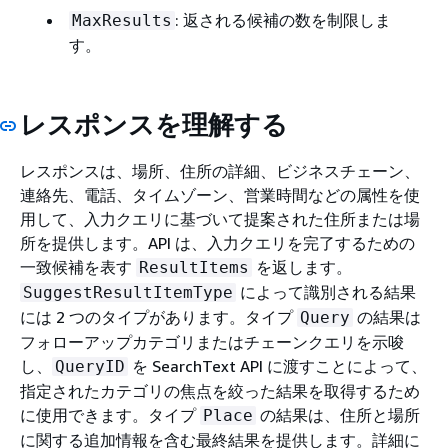
: 返される候補の数を制限しま
MaxResults
す。
レスポンスを理解する
レスポンスは、場所、住所の詳細、ビジネスチェーン、
連絡先、電話、タイムゾーン、営業時間などの属性を使
用して、入力クエリに基づいて提案された住所または場
所を提供します。API は、入力クエリを完了するための
一致候補を表す
を返します。
ResultItems
によって識別される結果
SuggestResultItemType
には 2 つのタイプがあります。タイプ
の結果は
Query
フォローアップカテゴリまたはチェーンクエリを示唆
し、
を SearchText API に渡すことによって、
QueryID
指定されたカテゴリの焦点を絞った結果を取得するため
に使用できます。タイプ
の結果は、住所と場所
Place
に関する追加情報を含む最終結果を提供します。詳細に