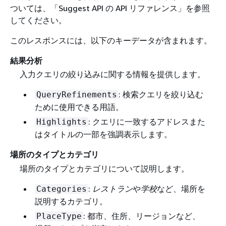
ついては、「Suggest API の API リファレンス」を参照
してください。
このレスポンスには、以下のキーデータが含まれます。
結果分析
入力クエリの絞り込みに関する情報を提供します。
: 検索クエリを絞り込む
QueryRefinements
ために使用できる用語。
: クエリに一致するアドレスまた
Highlights
はタイトルの一部を強調表示します。
場所のタイプとカテゴリ
場所のタイプとカテゴリについて説明します。
:
レストラン
や
学校
など、場所を
Categories
説明するカテゴリ。
: 都市、住所、リージョンなど、
PlaceType