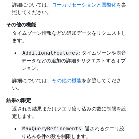
詳細については、
ローカリゼーションと国際化
を参
照してください。
その他の機能
タイムゾーン情報などの追加データをリクエストし
ます。
: タイムゾーンや表音
AdditionalFeatures
データなどの追加の詳細をリクエストするオプ
ション。
詳細については、
その他の機能
を参照してくださ
い。
結果の限定
返される結果またはクエリ絞り込みの数に制限を設
定します。
: 返されるクエリ絞
MaxQueryRefinements
り込み条件の数を制限します。