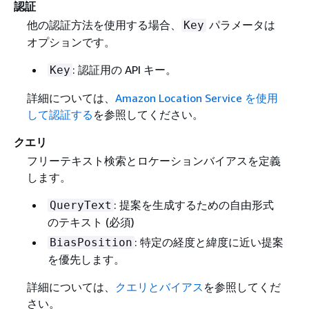
認証
他の認証方法を使用する場合、
パラメータは
Key
オプションです。
: 認証用の API キー。
Key
詳細については、
Amazon Location Service を使用
して認証する
を参照してください。
クエリ
フリーテキスト検索とロケーションバイアスを定義
します。
: 提案を生成するための自由形式
QueryText
のテキスト (必須)
: 特定の経度と緯度に近い提案
BiasPosition
を優先します。
詳細については、
クエリとバイアス
を参照してくだ
さい。