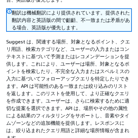
翻訳は機械翻訳により提供されています。提供された
翻訳内容と英語版の間で齟齬、不一致または矛盾があ
る場合、英語版が優先します。
Suggest は、関連する場所、対象となるポイント、クエ
リ用語、検索カテゴリなど、ユーザーの入力またはコン
テキストに基づいて予測またはレコメンデーションを提
供します。これにより、ユーザーは場所、対象となるポ
イントを検索したり、不完全な入力またはスペルミスの
入力に基づいてフォローアップクエリを特定したりでき
ます。API は可能性のある一致または絞り込みのリスト
を返します。このリストを使用して、より正確なクエリ
を作成できます。ユーザーは、さらに検索するために適
切な提案を選択できます。API は、場所やその他の属性
による結果のフィルタリングをサポートし、音素やタイ
ムゾーンなどの追加機能を提供します。レスポンスに
は、絞り込まれたクエリ用語と詳細な場所情報が含まれ
ます。