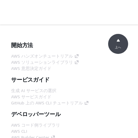
開始方法
上へ
AWS ハンズオンチュートリアル
AWS ソリューションライブラリ
AWS 意思決定ガイド
サービスガイド
生成 AI サービスの選択
AWS サービスガイド
GitHub 上の AWS CLI チュートリアル
デベロッパーツール
AWS コード例ライブラリ
AWS CLI
AWS Builder Center