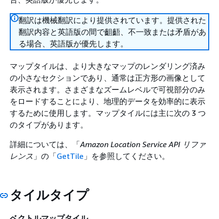
翻訳は機械翻訳により提供されています。提供された
翻訳内容と英語版の間で齟齬、不一致または矛盾があ
る場合、英語版が優先します。
マップタイルは、より大きなマップのレンダリング済み
の小さなセクションであり、通常は正方形の画像として
表示されます。さまざまなズームレベルで可視部分のみ
をロードすることにより、地理的データを効率的に表示
するために使用します。マップタイルには主に次の 3 つ
のタイプがあります。
詳細については、「
Amazon Location Service API リファ
レンス
」の「
GetTile
」を参照してください。
タイルタイプ
ベクトルマップタイル