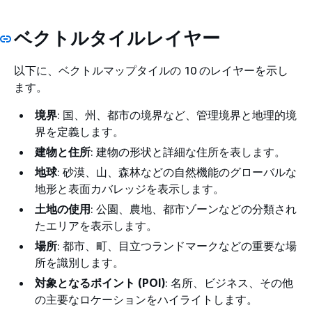
ベクトルタイルレイヤー
以下に、ベクトルマップタイルの 10 のレイヤーを示し
ます。
境界
: 国、州、都市の境界など、管理境界と地理的境
界を定義します。
建物と住所
: 建物の形状と詳細な住所を表します。
地球
: 砂漠、山、森林などの自然機能のグローバルな
地形と表面カバレッジを表示します。
土地の使用
: 公園、農地、都市ゾーンなどの分類され
たエリアを表示します。
場所
: 都市、町、目立つランドマークなどの重要な場
所を識別します。
対象となるポイント (POI)
: 名所、ビジネス、その他
の主要なロケーションをハイライトします。