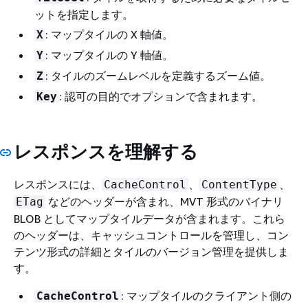
ットを指定します。
: マップタイルの X 軸値。
X
: マップタイルの Y 軸値。
Y
: タイルのズームレベルを定義するズーム値。
Z
: 認可の目的でオプションで含まれます。
Key
レスポンスを理解する
レスポンスには、
、
、
CacheControl
ContentType
などのヘッダーが含まれ、MVT 形式のバイナリ
ETag
BLOB としてマップタイルデータが含まれます。これら
のヘッダーは、キャッシュコントロールを管理し、コン
テンツ形式の詳細とタイルのバージョン管理を提供しま
す。
: マップタイルのクライアント側の
CacheControl