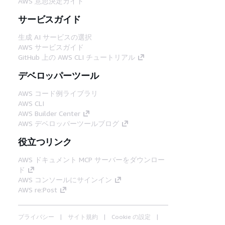
AWS 意思決定ガイド
サービスガイド
生成 AI サービスの選択
AWS サービスガイド
GitHub 上の AWS CLI チュートリアル
デベロッパーツール
AWS コード例ライブラリ
AWS CLI
AWS Builder Center
AWS デベロッパーツールブログ
役立つリンク
AWS ドキュメント MCP サーバーをダウンロー
ド
AWS コンソールにサインイン
AWS re:Post
プライバシー
サイト規約
Cookie の設定