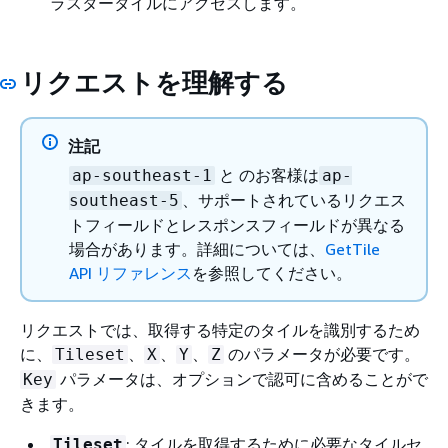
ラスタータイルにアクセスします。
リクエストを理解する
注記
と のお客様は
ap-southeast-1
ap-
、サポートされているリクエス
southeast-5
トフィールドとレスポンスフィールドが異なる
場合があります。詳細については、
GetTile
API リファレンス
を参照してください。
リクエストでは、取得する特定のタイルを識別するため
に、
、
、
、
のパラメータが必要です。
Tileset
X
Y
Z
パラメータは、オプションで認可に含めることがで
Key
きます。
: タイルを取得するために必要なタイルセ
Tileset