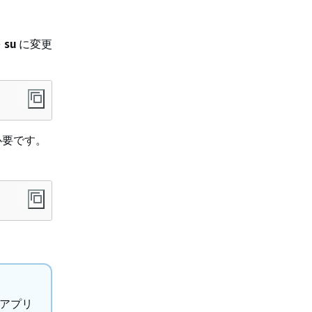
を
su
に変更
必要です。
ブアプリ