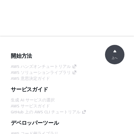
開始方法
上へ
AWS ハンズオンチュートリアル
AWS ソリューションライブラリ
AWS 意思決定ガイド
サービスガイド
生成 AI サービスの選択
AWS サービスガイド
GitHub 上の AWS CLI チュートリアル
デベロッパーツール
AWS コード例ライブラリ