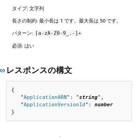
タイプ: 文字列
長さの制約: 最小長は 1 です。最大長は 50 です。
パターン:
[a-zA-Z0-9_.-]+
必須: はい
レスポンスの構文
{
   "
ApplicationARN
": "
string
",

   "
ApplicationVersionId
": 
number
}