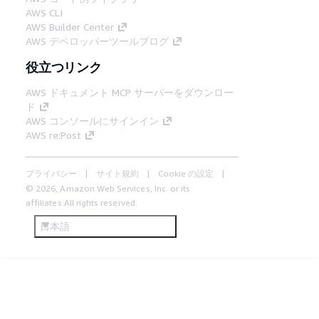
AWS CLI
AWS Builder Center
AWS デベロッパーツールブログ
役立つリンク
AWS ドキュメント MCP サーバーをダウンロー
ド
AWS コンソールにサインイン
AWS re:Post
プライバシー
サイト規約
Cookie の設定
© 2026, Amazon Web Services, Inc. or its
affiliates.All rights reserved.
日本語