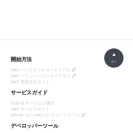
開始方法
上へ
AWS ハンズオンチュートリアル
AWS ソリューションライブラリ
AWS 意思決定ガイド
サービスガイド
生成 AI サービスの選択
AWS サービスガイド
GitHub 上の AWS CLI チュートリアル
デベロッパーツール