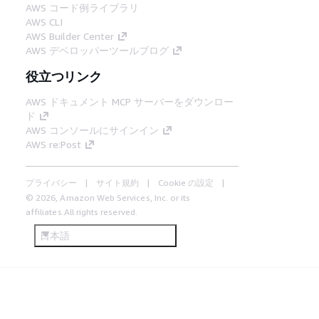
AWS コード例ライブラリ
AWS CLI
AWS Builder Center
AWS デベロッパーツールブログ
役立つリンク
AWS ドキュメント MCP サーバーをダウンロー
ド
AWS コンソールにサインイン
AWS re:Post
プライバシー
サイト規約
Cookie の設定
© 2026, Amazon Web Services, Inc. or its
affiliates.All rights reserved.
日本語