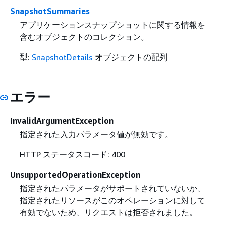
SnapshotSummaries
アプリケーションスナップショットに関する情報を
含むオブジェクトのコレクション。
型:
SnapshotDetails
オブジェクトの配列
エラー
InvalidArgumentException
指定された入力パラメータ値が無効です。
HTTP ステータスコード: 400
UnsupportedOperationException
指定されたパラメータがサポートされていないか、
指定されたリソースがこのオペレーションに対して
有効でないため、リクエストは拒否されました。