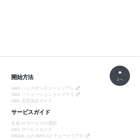
開始方法
上へ
AWS ハンズオンチュートリアル
AWS ソリューションライブラリ
AWS 意思決定ガイド
サービスガイド
生成 AI サービスの選択
AWS サービスガイド
GitHub 上の AWS CLI チュートリアル