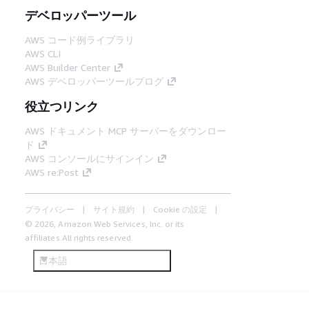
デベロッパーツール
AWS コード例ライブラリ
AWS CLI
AWS Builder Center
AWS デベロッパーツールブログ
役立つリンク
AWS ドキュメント MCP サーバーをダウンロー
ド
AWS コンソールにサインイン
AWS re:Post
プライバシー
サイト規約
Cookie の設定
© 2026, Amazon Web Services, Inc. or its
affiliates.All rights reserved.
日本語