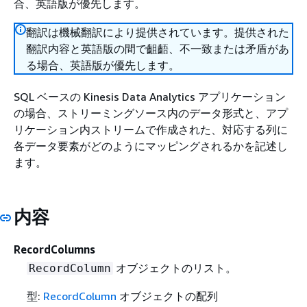
合、英語版が優先します。
翻訳は機械翻訳により提供されています。提供された
翻訳内容と英語版の間で齟齬、不一致または矛盾があ
る場合、英語版が優先します。
SQL ベースの Kinesis Data Analytics アプリケーション
の場合、ストリーミングソース内のデータ形式と、アプ
リケーション内ストリームで作成された、対応する列に
各データ要素がどのようにマッピングされるかを記述し
ます。
内容
RecordColumns
オブジェクトのリスト。
RecordColumn
型:
RecordColumn
オブジェクトの配列