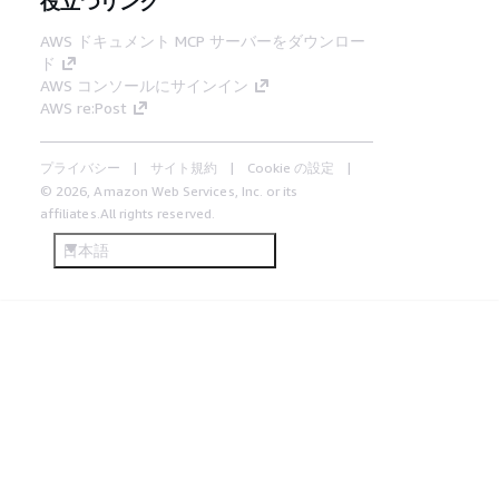
役立つリンク
AWS ドキュメント MCP サーバーをダウンロー
ド
AWS コンソールにサインイン
AWS re:Post
プライバシー
サイト規約
Cookie の設定
© 2026, Amazon Web Services, Inc. or its
affiliates.All rights reserved.
日本語