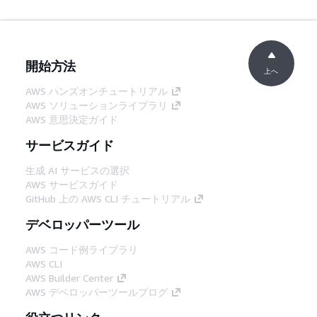
開始方法
上へ
AWS ハンズオンチュートリアル
AWS ソリューションライブラリ
AWS 意思決定ガイド
サービスガイド
生成 AI サービスの選択
AWS サービスガイド
GitHub 上の AWS CLI チュートリアル
デベロッパーツール
AWS コード例ライブラリ
AWS CLI
AWS Builder Center
AWS デベロッパーツールブログ