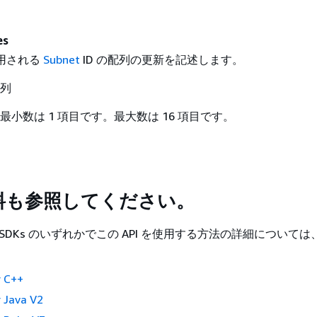
es
使用される
Subnet
ID の配列の更新を記述します。
配列
 最小数は 1 項目です。最大数は 16 項目です。
料も参照してください。
 SDKs のいずれかでこの API を使用する方法の詳細について
。
 C++
 Java V2