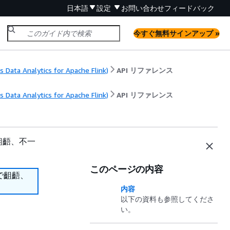
日本語
設定
お問い合わせ
フィードバック
今すぐ無料サインアップ »
Data Analytics for Apache Flink)
API リファレンス
Data Analytics for Apache Flink)
API リファレンス
齟齬、不一
このページの内容
で齟齬、
内容
以下の資料も参照してくださ
い。