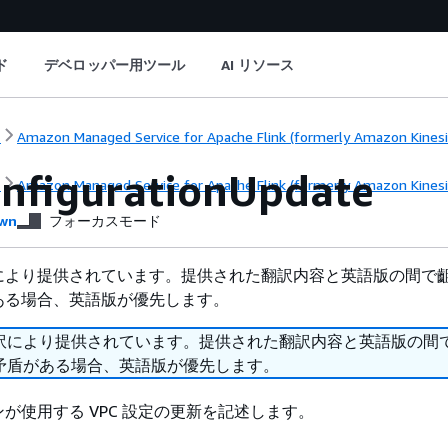
ド
デベロッパー用ツール
AI リソース
ト
Amazon Managed Service for Apache Flink (formerly Amazon Kinesis 
nfigurationUpdate
ト
Amazon Managed Service for Apache Flink (formerly Amazon Kinesis 
wn
フォーカスモード
により提供されています。提供された翻訳内容と英語版の間で
ある場合、英語版が優先します。
訳により提供されています。提供された翻訳内容と英語版の間
矛盾がある場合、英語版が優先します。
が使用する VPC 設定の更新を記述します。