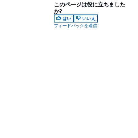
このページは役に立ちました
か?
はい
いいえ
フィードバックを送信