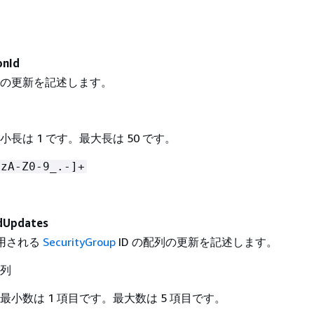
onId
ID の更新を記述します。
小長は 1 です。最大長は 50 です。
-zA-Z0-9_.-]+
dUpdates
使用される
SecurityGroup
ID の配列の更新を記述します。
配列
 最小数は 1 項目です。最大数は 5 項目です。