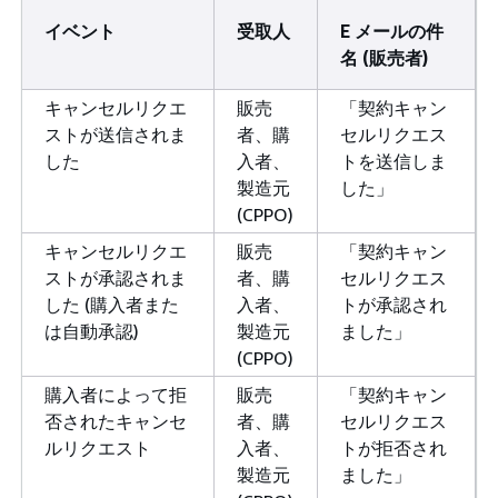
イベント
受取人
E メールの件
名 (販売者)
キャンセルリクエ
販売
「契約キャン
ストが送信されま
者、購
セルリクエス
した
入者、
トを送信しま
製造元
した」
(CPPO)
キャンセルリクエ
販売
「契約キャン
ストが承認されま
者、購
セルリクエス
した (購入者また
入者、
トが承認され
は自動承認)
製造元
ました」
(CPPO)
購入者によって拒
販売
「契約キャン
否されたキャンセ
者、購
セルリクエス
ルリクエスト
入者、
トが拒否され
製造元
ました」