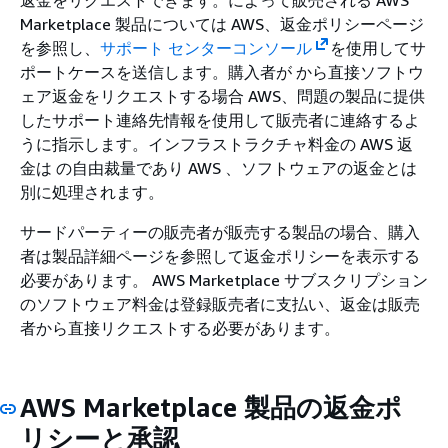
Marketplace 製品については AWS、返金ポリシーページ
を参照し、
サポート センターコンソール
を使用してサ
ポートケースを送信します。購入者が から直接ソフトウ
ェア返金をリクエストする場合 AWS、問題の製品に提供
したサポート連絡先情報を使用して販売者に連絡するよ
うに指示します。インフラストラクチャ料金の AWS 返
金は の自由裁量であり AWS 、ソフトウェアの返金とは
別に処理されます。
サードパーティーの販売者が販売する製品の場合、購入
者は製品詳細ページを参照して返金ポリシーを表示する
必要があります。 AWS Marketplace サブスクリプション
のソフトウェア料金は登録販売者に支払い、返金は販売
者から直接リクエストする必要があります。
AWS Marketplace 製品の返金ポ
リシーと承認