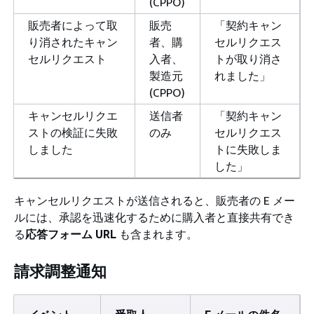
(CPPO)
販売者によって取
販売
「契約キャン
り消されたキャン
者、購
セルリクエス
セルリクエスト
入者、
トが取り消さ
製造元
れました」
(CPPO)
キャンセルリクエ
送信者
「契約キャン
ストの検証に失敗
のみ
セルリクエス
しました
トに失敗しま
した」
キャンセルリクエストが送信されると、販売者の E メー
ルには、承認を迅速化するために購入者と直接共有でき
る
応答フォーム URL
も含まれます。
請求調整通知