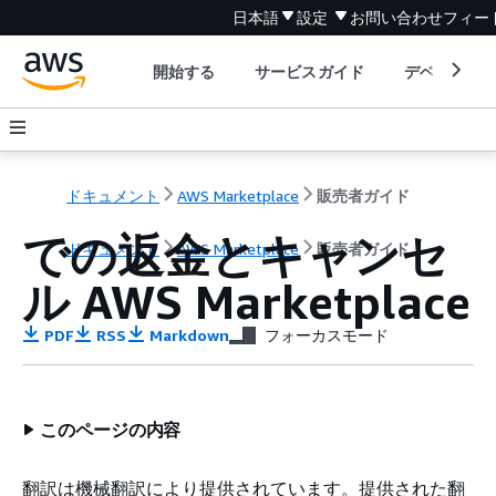
日本語
設定
お問い合わせ
フィー
開始する
サービスガイド
デベロッパ
ドキュメント
AWS Marketplace
販売者ガイド
での返金とキャンセ
ドキュメント
AWS Marketplace
販売者ガイド
ル AWS Marketplace
PDF
RSS
Markdown
フォーカスモード
このページの内容
翻訳は機械翻訳により提供されています。提供された翻