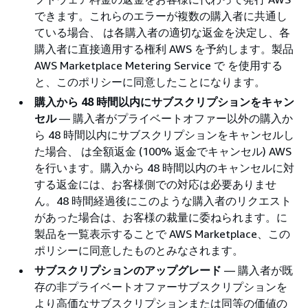
できます。これらのエラーが複数の購入者に共通し
ている場合、 は各購入者の適切な返金を決定し、各
購入者に直接適用する権利 AWS を予約します。製品
AWS Marketplace Metering Service で を使用する
と、このポリシーに同意したことになります。
購入から 48 時間以内にサブスクリプションをキャン
セル
— 購入者がプライベートオファー以外の購入か
ら 48 時間以内にサブスクリプションをキャンセルし
た場合、 は全額返金 (100% 返金でキャンセル) AWS
を行います。購入から 48 時間以内のキャンセルに対
する返金には、お客様側での対応は必要ありませ
ん。48 時間経過後にこのような購入者のリクエスト
があった場合は、お客様の裁量に委ねられます。に
製品を一覧表示することで AWS Marketplace、この
ポリシーに同意したものとみなされます。
サブスクリプションのアップグレード
— 購入者が既
存の非プライベートオファーサブスクリプションを
より高価なサブスクリプションまたは同等の価値の