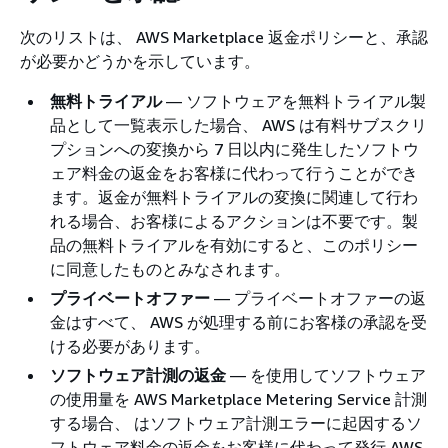
次のリストは、 AWS Marketplace 返金ポリシーと、承認
が必要かどうかを示しています。
無料トライアル
— ソフトウェアを無料トライアル製
品として一覧表示した場合、 AWS は有料サブスクリ
プションへの変換から 7 日以内に発生したソフトウ
ェア料金の返金をお客様に代わって行うことができ
ます。返金が無料トライアルの変換に関連して行わ
れる場合、お客様によるアクションは不要です。製
品の無料トライアルを有効にすると、このポリシー
に同意したものとみなされます。
プライベートオファー
— プライベートオファーの返
金はすべて、 AWS が処理する前にお客様の承認を受
ける必要があります。
ソフトウェア計測の返金
— を使用してソフトウェア
の使用量を AWS Marketplace Metering Service 計測
する場合、 はソフトウェア計測エラーに起因するソ
フトウェア料金の返金をお客様に代わって発行 AWS