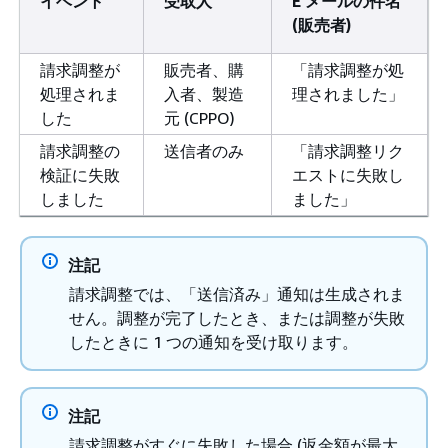
イベント
受取人
E メールの件名
(販売者)
請求調整が
販売者、購
「請求調整が処
処理されま
入者、製造
理されました」
した
元 (CPPO)
請求調整の
送信者のみ
「請求調整リク
検証に失敗
エストに失敗し
しました
ました」
注記
請求調整では、「送信済み」通知は生成されま
せん。調整が完了したとき、または調整が失敗
したときに 1 つの通知を受け取ります。
注記
請求調整がすぐに失敗した場合 (返金額が最大