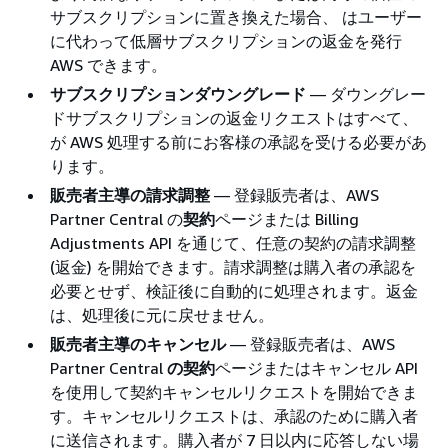
サブスクリプションに置き換えた場合、 はユーザー
に代わって低層サブスクリプションの返金を発行
AWS できます。
サブスクリプションダウングレード
— ダウングレー
ドサブスクリプションの返金リクエストはすべて、
が AWS 処理する前にお客様の承認を受ける必要があ
ります。
販売者主導の請求調整
— 登録販売者は、AWS
Partner Central の
契約
ページまたは Billing
Adjustments API を通じて、任意の契約の請求調整
(返金) を開始できます。請求調整は購入者の承認を
必要とせず、検証後に自動的に処理されます。返金
は、処理後に元に戻せません。
販売者主導のキャンセル
— 登録販売者は、AWS
Partner Central
の契約
ページまたはキャンセル API
を使用して契約キャンセルリクエストを開始できま
す。キャンセルリクエストは、承認のために購入者
に送信されます。購入者が 7 日以内に応答しない場