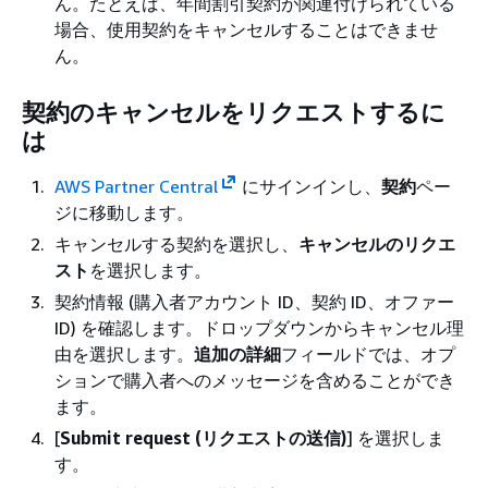
ん。たとえば、年間割引契約が関連付けられている
場合、使用契約をキャンセルすることはできませ
ん。
契約のキャンセルをリクエストするに
は
AWS Partner Central
にサインインし、
契約
ペー
ジに移動します。
キャンセルする契約を選択し、
キャンセルのリクエ
スト
を選択します。
契約情報 (購入者アカウント ID、契約 ID、オファー
ID) を確認します。ドロップダウンからキャンセル理
由を選択します。
追加の詳細
フィールドでは、オプ
ションで購入者へのメッセージを含めることができ
ます。
[
Submit request (リクエストの送信)
] を選択しま
す。