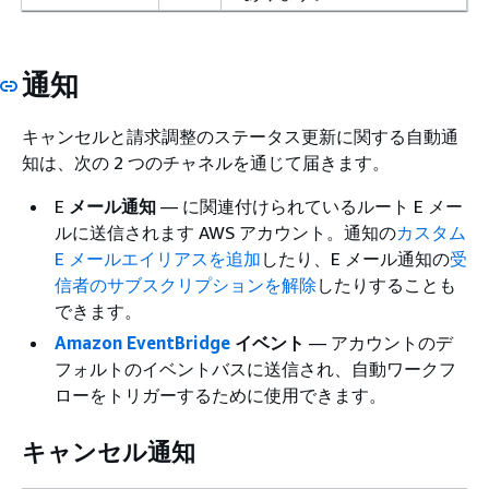
通知
キャンセルと請求調整のステータス更新に関する自動通
知は、次の 2 つのチャネルを通じて届きます。
E
メール通知
— に関連付けられているルート E メー
ルに送信されます AWS アカウント。通知の
カスタム
E メールエイリアスを追加
したり、E メール通知の
受
信者のサブスクリプションを解除
したりすることも
できます。
Amazon EventBridge
イベント
— アカウントのデ
フォルトのイベントバスに送信され、自動ワークフ
ローをトリガーするために使用できます。
キャンセル通知