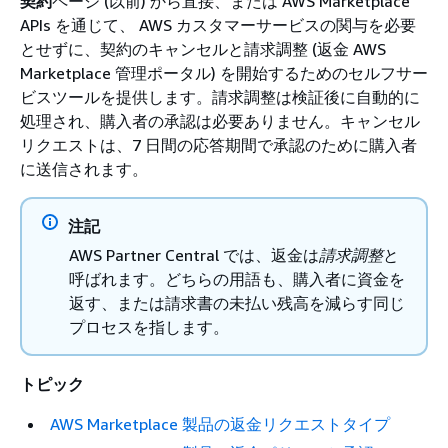
契約
ページ (以前) から直接、または AWS Marketplace
APIs を通じて、 AWS カスタマーサービスの関与を必要
とせずに、契約のキャンセルと請求調整 (返金 AWS
Marketplace 管理ポータル) を開始するためのセルフサー
ビスツールを提供します。請求調整は検証後に自動的に
処理され、購入者の承認は必要ありません。キャンセル
リクエストは、7 日間の応答期間で承認のために購入者
に送信されます。
注記
AWS Partner Central では、返金は
請求調整
と
呼ばれます。どちらの用語も、購入者に資金を
返す、または請求書の未払い残高を減らす同じ
プロセスを指します。
トピック
AWS Marketplace 製品の返金リクエストタイプ