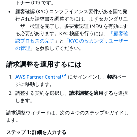
トナー (CP) です。
顧客確認 (KYC) コンプライアンス要件がある国で発
行された請求書を調整するには、まずセカンダリユ
ーザー検証を完了し、多要素認証 (MFA) を有効にす
る必要があります。KYC 検証を行うには、
「顧客確
認プロセスの完了
」と
「KYC のセカンダリユーザー
の管理
」を参照してください。
請求調整を適用するには
AWS Partner Central
にサインインし、
契約
ペー
ジに移動します。
調整する契約を選択し、
請求調整を適用する
を選択
します。
請求調整ウィザードは、次の 4 つのステップをガイドし
ます。
ステップ 1: 詳細を入力する