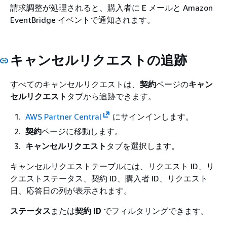
請求調整が処理されると、購入者に E メールと Amazon
EventBridge イベントで通知されます。
キャンセルリクエストの追跡
すべてのキャンセルリクエストは、
契約
ページの
キャン
セルリクエスト
タブから追跡できます。
AWS Partner Central
にサインインします。
契約
ページに移動します。
キャンセルリクエスト
タブを選択します。
キャンセルリクエストテーブルには、リクエスト ID、リ
クエストステータス、契約 ID、購入者 ID、リクエスト
日、応答日の列が表示されます。
ステータス
または
契約 ID
でフィルタリングできます。