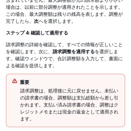
含まれていません。最大調整額が元の請求額より小さい
場合は、以前に部分調整が適用されたことを示します。
この場合、最大調整額は残りの残高を表します。調整が
完了したら、
次
へを選択します。
ステップ 4: 確認して適用する
請求調整の詳細を確認して、すべての情報が正しいこと
を確認します。次に、
請求調整を適用する
を選択しま
す。確認ウィンドウで、合計調整額を入力して、書面に
よる確認を提供します。
重要
請求調整は、処理後に元に戻せません。未払い
の請求書の場合、調整額は支払総額から差し引
かれます。支払い済み請求書の場合、調整はク
レジットメモまたは現金の返金として適用され
ます。