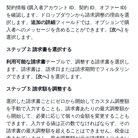
契約情報 (購入者アカウント ID、契約 ID、オファー ID)
を確認します。ドロップダウンから請求調整の理由を選
択します。
追加の詳細
フィールドでは、オプションで購
入者へのメッセージを含めることができます。[
次へ
] を
選択します。
ステップ 2: 請求書を選択する
利用可能な請求書
テーブルで、調整する請求書を選択し
ます。請求書は、請求日または請求期間でフィルタリン
グできます。[
次へ
] を選択します。
ステップ 3: 請求額を調整する
選択した請求書ごとにゼロから開始してカスタム調整額
を手動で入力することも、請求書あたりの最大調整額か
ら開始して、必要に応じて個々の金額を変更することも
できます。入力する値は正の数でなければならず、その
請求書の最大調整額を超えることはできません。税金は