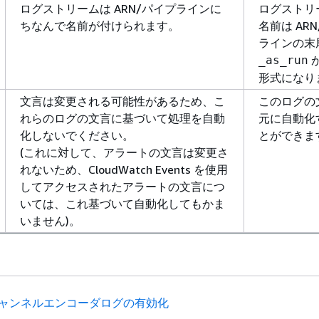
ログストリームは ARN/パイプラインに
ログストリ
ちなんで名前が付けられます。
名前は AR
ラインの末
_as_run
形式になり
文言は変更される可能性があるため、こ
このログの
れらのログの文言に基づいて処理を自動
元に自動化
化しないでください。
とができま
(これに対して、アラートの文言は変更さ
れないため、CloudWatch Events を使用
してアクセスされたアラートの文言につ
いては、これ基づいて自動化してもかま
いません)。
ャンネルエンコーダログの有効化