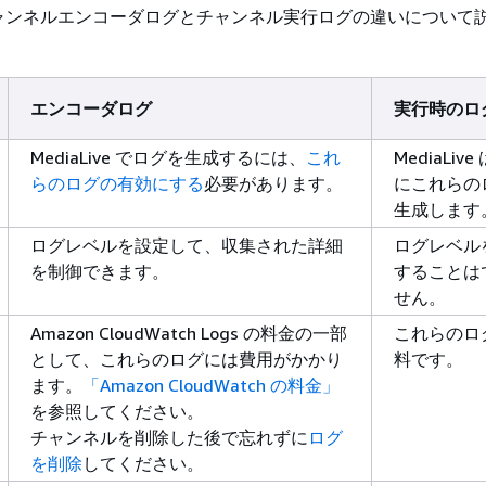
ャンネルエンコーダログとチャンネル実行ログの違いについて
エンコーダログ
実行時のロ
MediaLive でログを生成するには、
これ
MediaLiv
らのログの有効にする
必要があります。
にこれらの
生成します
ログレベルを設定して、収集された詳細
ログレベル
を制御できます。
することは
せん。
Amazon CloudWatch Logs の料金の一部
これらのロ
として、これらのログには費用がかかり
料です。
ます。
「Amazon CloudWatch の料金」
を参照してください。
チャンネルを削除した後で忘れずに
ログ
を削除
してください。