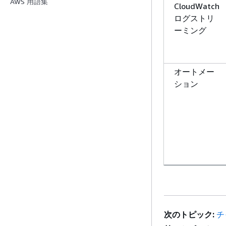
AWS 用語集
CloudWatch
ログストリ
ーミング
オートメー
ション
次のトピック:
チ