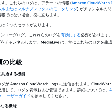
す。これらのログは、アラートの情報 (
Amazon CloudWatch 
ネルまたはマルチプレックスのモニタリング
) がチャンネルの
情報ではない場合、役に立ちます。
は 2 つのセットがあります。
エンコーダログ。これれらのログを
有効にする
必要があります
をチャンネルします。MediaLive は、常にこれらのログを生
類の比較
に共通する機能
Amazon CloudWatch Logs に送信されます。CloudWatch
使用して、ログを表示および管理できます。詳細については、
A
Logs ユーザーガイド
を参照してください。
異なる機能