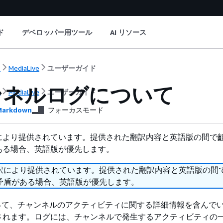
ド
デベロッパー用ツール
AI リソース
ト
MediaLive
ユーザーガイド
ンネルログについて
ト
MediaLive
ユーザーガイド
arkdown
フォーカスモード
により提供されています。提供された翻訳内容と英語版の間で
ある場合、英語版が優先します。
訳により提供されています。提供された翻訳内容と英語版の間
矛盾がある場合、英語版が優先します。
e によって、チャンネルのアクティビティに関する詳細情報を含んで
されます。ログには、チャンネルで発生するアクティビティの