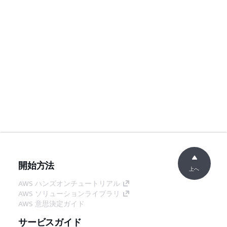
開始方法
上へ
AWS ハンズオンチュートリアル
AWS ソリューションライブラリ
AWS 意思決定ガイド
サービスガイド