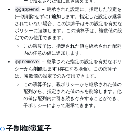
ーで指定された値に置き換えます。
－ 継承された設定に、指定した設定を
@@append
(一切削除せずに)
追加
します。指定した設定が継承
されていない場合、この演算子はその設定を有効な
ポリシーに追加します。この演算子は、複数値の設
定でのみ使用できます。
この演算子は、指定された値を継承された配列
内の任意の値に追加します。
－ 継承された指定の設定を有効なポリ
@@remove
シーから
削除します
(存在する場合)。この演算子
は、複数値の設定でのみ使用できます。
この演算子は、親ポリシーから継承された値の
配列から、指定された値のみを削除します。他
の値は配列内に引き続き存在することができ、
子ポリシーによって継承できます。
子制御演算子