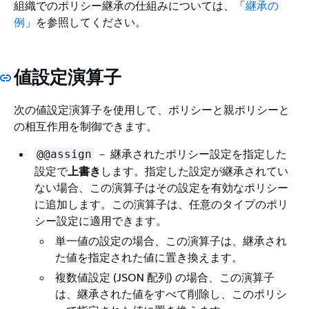
組織でのポリシー継承の仕組みについては、「
継承の
例
」を参照してください。
値設定演算子
次の値設定演算子を使用して、ポリシーと親ポリシーと
の相互作用を制御できます。
－ 継承されたポリシー設定を指定した
@@assign
設定で
上書き
します。指定した設定が継承されてい
ない場合、この演算子はその設定を有効なポリシー
に追加します。この演算子は、任意のタイプのポリ
シー設定に適用できます。
単一値の設定の場合、この演算子は、継承され
た値を指定された値に置き換えます。
複数値設定 (JSON 配列) の場合、この演算子
は、継承された値をすべて削除し、このポリシ