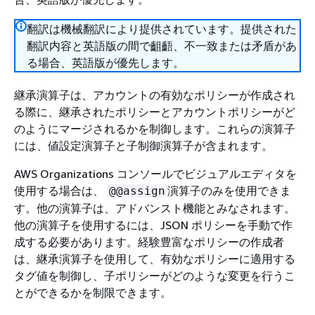
翻訳は機械翻訳により提供されています。提供された
翻訳内容と英語版の間で齟齬、不一致または矛盾があ
る場合、英語版が優先します。
継承演算子は、アカウントの有効なポリシーが作成され
る際に、継承されたポリシーとアカウントポリシーがど
のようにマージされるかを制御します。これらの演算子
には、値設定演算子と子制御演算子が含まれます。
AWS Organizations コンソールでビジュアルエディタを
使用する場合は、
演算子のみを使用できま
@@assign
す。他の演算子は、アドバンスト機能とみなされます。
他の演算子を使用するには、JSON ポリシーを手動で作
成する必要があります。経験豊富なポリシーの作成者
は、継承演算子を使用して、有効なポリシーに適用する
タグ値を制御し、子ポリシーがどのような変更を行うこ
とができるかを制限できます。