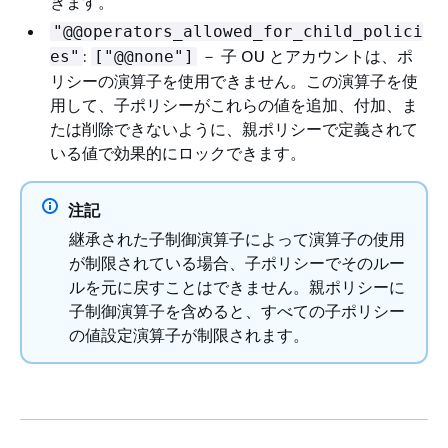
きます。
"@@operators_allowed_for_child_polici
:
－ 子 OU とアカウントは、ポ
es"
["@@none"]
リシーの演算子を使用できません。この演算子を使
用して、子ポリシーがこれらの値を追加、付加、ま
たは削除できないように、親ポリシーで定義されて
いる値で効果的にロックできます。
注記
継承された子制御演算子によって演算子の使用
が制限されている場合、子ポリシーでそのルー
ルを元に戻すことはできません。親ポリシーに
子制御演算子を含めると、すべての子ポリシー
の値設定演算子が制限されます。