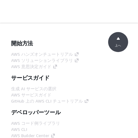
開始方法
上へ
AWS ハンズオンチュートリアル
AWS ソリューションライブラリ
AWS 意思決定ガイド
サービスガイド
生成 AI サービスの選択
AWS サービスガイド
GitHub 上の AWS CLI チュートリアル
デベロッパーツール
AWS コード例ライブラリ
AWS CLI
AWS Builder Center