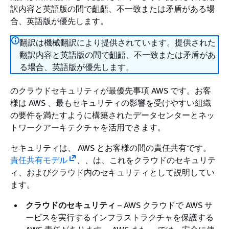
訳内容と英語版の間で齟齬、不一致または矛盾がある場
合、英語版が優先します。
翻訳は機械翻訳により提供されています。提供された
翻訳内容と英語版の間で齟齬、不一致または矛盾があ
る場合、英語版が優先します。
のクラウドセキュリティが最優先事項 AWS です。お客
様は AWS 、最もセキュリティの影響を受けやすい組織
の要件を満たすように構築されたデータセンターとネッ
トワークアーキテクチャを活用できます。
セキュリティは、 AWS とお客様の間の責任共有です。
責任共有モデル
、、は、これをクラウドのセキュリテ
ィ、およびクラウド内のセキュリティとして説明してい
ます。
クラウドのセキュリティ
– AWS クラウドで AWS サ
ービスを実行するインフラストラクチャを保護する