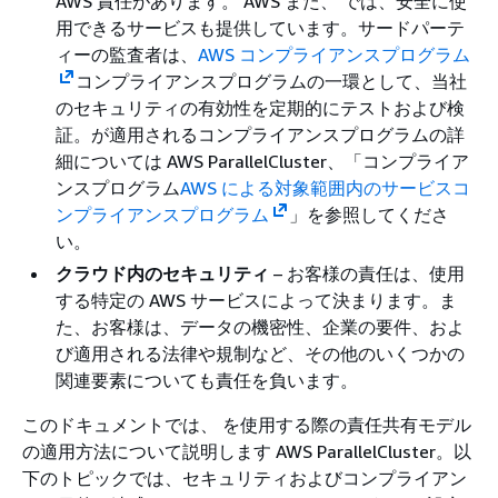
AWS 責任があります。 AWS また、 では、安全に使
用できるサービスも提供しています。サードパーテ
ィーの監査者は、
AWS コンプライアンスプログラム
コンプライアンスプログラムの一環として、当社
のセキュリティの有効性を定期的にテストおよび検
証。
が適用されるコンプライアンスプログラムの詳
細については AWS ParallelCluster、「コンプライア
ンスプログラム
AWS による対象範囲内のサービスコ
ンプライアンスプログラム
」を参照してくださ
い。
クラウド内のセキュリティ
– お客様の責任は、使用
する特定の AWS サービスによって決まります。ま
た、お客様は、データの機密性、企業の要件、およ
び適用される法律や規制など、その他のいくつかの
関連要素についても責任を負います。
このドキュメントでは、 を使用する際の責任共有モデル
の適用方法について説明します AWS ParallelCluster。以
下のトピックでは、セキュリティおよびコンプライアン