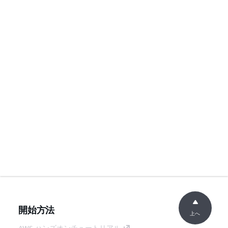
開始方法
上へ
AWS ハンズオンチュートリアル