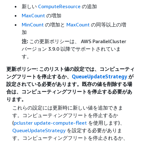
新しい
ComputeResource
の追加
MaxCount
の増加
MinCount
の増加と
MaxCount
の同等以上の増
加
注:
この更新ポリシーは、 AWS ParallelCluster
バージョン 3.9.0 以降でサポートされていま
す。
更新ポリシー: このリスト値の設定では、コンピューティ
ングフリートを停止するか、
QueueUpdateStrategy
が
設定されている必要があります。既存の値を削除する場
合は、コンピューティングフリートを停止する必要があ
ります。
これらの設定には更新時に新しい値を追加できま
す。コンピューティングフリートを停止するか
(
pcluster update-compute-fleet
を使用します)、
QueueUpdateStrategy
を設定する必要がありま
す。コンピューティングフリートを停止されるか、