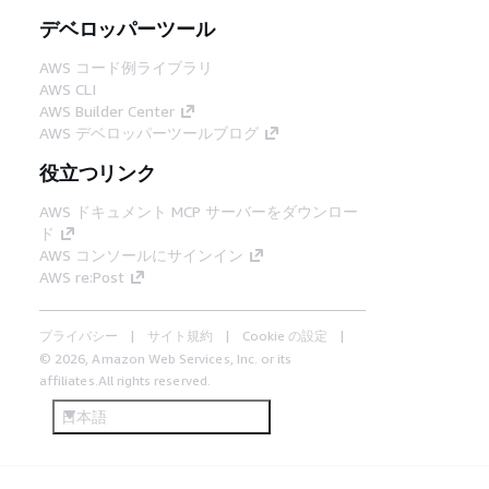
デベロッパーツール
AWS コード例ライブラリ
AWS CLI
AWS Builder Center
AWS デベロッパーツールブログ
役立つリンク
AWS ドキュメント MCP サーバーをダウンロー
ド
AWS コンソールにサインイン
AWS re:Post
プライバシー
サイト規約
Cookie の設定
© 2026, Amazon Web Services, Inc. or its
affiliates.All rights reserved.
日本語