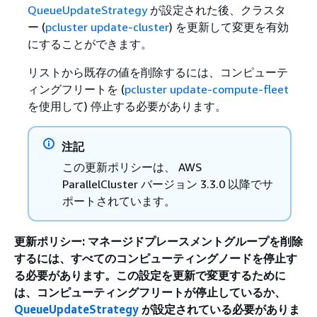
QueueUpdateStrategy
が設定された後、クラスタ
ー (
pcluster update-cluster
) を更新して変更を有効
にすることができます。
リストから既存の値を削除するには、コンピューテ
ィングフリートを (
pcluster update-compute-fleet
を使用して) 停止する必要があります。
注記
この更新ポリシーは、 AWS
ParallelCluster バージョン 3.3.0 以降でサ
ポートされています。
更新ポリシー: マネージドプレースメントグループを削除
するには、すべてのコンピューティングノードを停止す
る必要があります。この設定を更新で変更するために
は、コンピューティングフリートが停止しているか、
QueueUpdateStrategy
が設定されている必要がありま