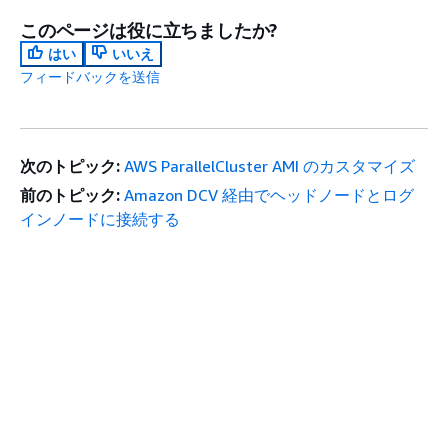
このページは役に立ちましたか?
はい
いいえ
フィードバックを送信
次のトピック:
AWS ParallelCluster AMI のカスタマイズ
前のトピック:
Amazon DCV 経由でヘッドノードとログ
インノードに接続する