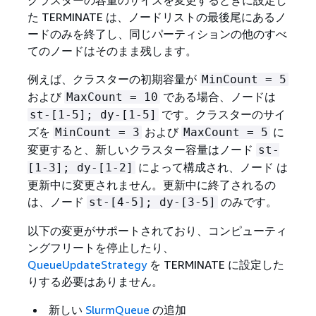
クラスターの容量のサイズを変更するときに設定し
た TERMINATE は、ノードリストの最後尾にあるノ
ードのみを終了し、同じパーティションの他のすべ
てのノードはそのまま残します。
例えば、クラスターの初期容量が
MinCount = 5
および
である場合、ノードは
MaxCount = 10
です。クラスターのサイ
st-[1-5]; dy-[1-5]
ズを
および
に
MinCount = 3
MaxCount = 5
変更すると、新しいクラスター容量はノード
st-
によって構成され、ノード は
[1-3]; dy-[1-2]
更新中に変更されません。更新中に終了されるの
は、ノード
のみです。
st-[4-5]; dy-[3-5]
以下の変更がサポートされており、コンピューティ
ングフリートを停止したり、
QueueUpdateStrategy
を TERMINATE に設定した
りする必要はありません。
新しい
SlurmQueue
の追加