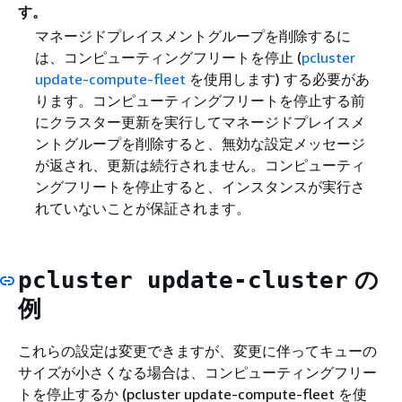
す。
マネージドプレイスメントグループを削除するに
は、コンピューティングフリートを停止 (
pcluster
update-compute-fleet
を使用します) する必要があ
ります。コンピューティングフリートを停止する前
にクラスター更新を実行してマネージドプレイスメ
ントグループを削除すると、無効な設定メッセージ
が返され、更新は続行されません。コンピューティ
ングフリートを停止すると、インスタンスが実行さ
れていないことが保証されます。
の
pcluster update-cluster
例
これらの設定は変更できますが、変更に伴ってキューの
サイズが小さくなる場合は、コンピューティングフリー
トを停止するか (pcluster update-compute-fleet を使