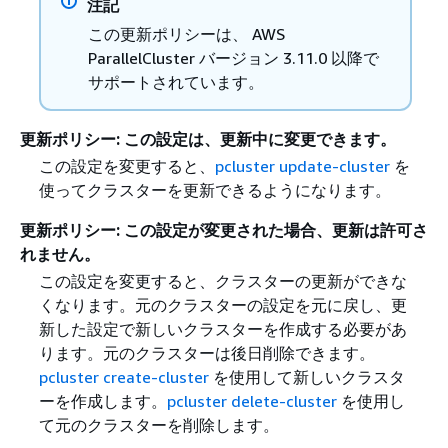
注記
この更新ポリシーは、 AWS
ParallelCluster バージョン 3.11.0 以降で
サポートされています。
更新ポリシー: この設定は、更新中に変更できます。
この設定を変更すると、
pcluster update-cluster
を
使ってクラスターを更新できるようになります。
更新ポリシー: この設定が変更された場合、更新は許可さ
れません。
この設定を変更すると、クラスターの更新ができな
くなります。元のクラスターの設定を元に戻し、更
新した設定で新しいクラスターを作成する必要があ
ります。元のクラスターは後日削除できます。
pcluster create-cluster
を使用して新しいクラスタ
ーを作成します。
pcluster delete-cluster
を使用し
て元のクラスターを削除します。