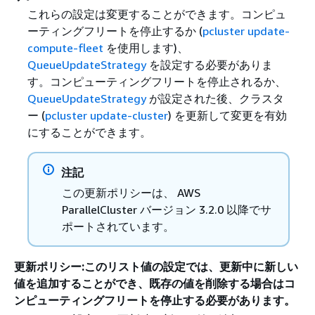
これらの設定は変更することができます。コンピュ
ーティングフリートを停止するか (
pcluster update-
compute-fleet
を使用します)、
QueueUpdateStrategy
を設定する必要がありま
す。コンピューティングフリートを停止されるか、
QueueUpdateStrategy
が設定された後、クラスタ
ー (
pcluster update-cluster
) を更新して変更を有効
にすることができます。
注記
この更新ポリシーは、 AWS
ParallelCluster バージョン 3.2.0 以降でサ
ポートされています。
更新ポリシー:このリスト値の設定では、更新中に新しい
値を追加することができ、既存の値を削除する場合はコ
ンピューティングフリートを停止する必要があります。