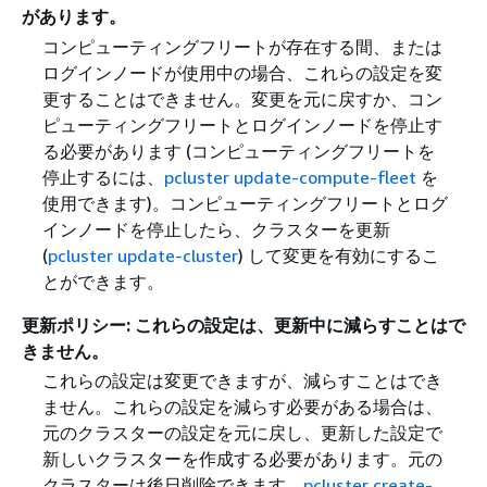
があります。
コンピューティングフリートが存在する間、または
ログインノードが使用中の場合、これらの設定を変
更することはできません。変更を元に戻すか、コン
ピューティングフリートとログインノードを停止す
る必要があります (コンピューティングフリートを
停止するには、
pcluster update-compute-fleet
を
使用できます)。コンピューティングフリートとログ
インノードを停止したら、クラスターを更新
(
pcluster update-cluster
) して変更を有効にするこ
とができます。
更新ポリシー: これらの設定は、更新中に減らすことはで
きません。
これらの設定は変更できますが、減らすことはでき
ません。これらの設定を減らす必要がある場合は、
元のクラスターの設定を元に戻し、更新した設定で
新しいクラスターを作成する必要があります。元の
クラスターは後日削除できます。
pcluster create-