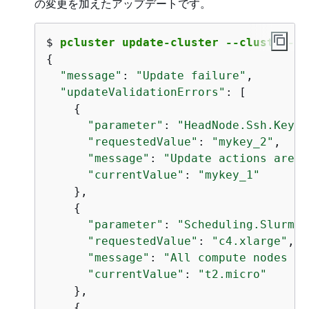
の変更を加えたアップデートです。
$ 
pcluster update-cluster --cluster-na
{
"message"
: 
"Update failure"
,

"updateValidationErrors"
: [

{
"parameter"
: 
"HeadNode.Ssh.KeyNa
"requestedValue"
: 
"mykey_2"
,

"message"
: 
"Update actions are n
"currentValue"
: 
"mykey_1"
    },

{
"parameter"
: 
"Scheduling.SlurmQu
"requestedValue"
: 
"c4.xlarge"
,

"message"
: 
"All compute nodes mu
"currentValue"
: 
"t2.micro"
    },

{