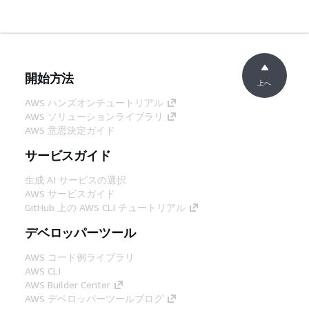
開始方法
上へ
AWS ハンズオンチュートリアル
AWS ソリューションライブラリ
AWS 意思決定ガイド
サービスガイド
生成 AI サービスの選択
AWS サービスガイド
GitHub 上の AWS CLI チュートリアル
デベロッパーツール
AWS コード例ライブラリ
AWS CLI
AWS Builder Center
AWS デベロッパーツールブログ