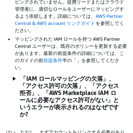
ピングされていません。提携リードまたはクラウド
管理者に、適切なロールをユーザーにマッピングす
るよう依頼します。詳細については、
AWS Partner
Central & AWS account リンクガイド
を参照してく
ださい。
マッピングされた IAM ロールを持つ AWS Partner
Central ユーザーは、既存のポリシーを更新する必要
があります。最新の前提条件の詳細については、こ
のガイドの前
前提条件
半の「」を参照してくださ
い。
「IAM ロールマッピングの欠落」、
「アクセス許可の欠落」、「アクセス
拒否」、「AWS Marketplace IAM ロ
ールに必要なアクセス許可がない」と
いうエラーが表示されるのはなぜです
か?
はい。ただし、まずアカウントをリンクする必要があり