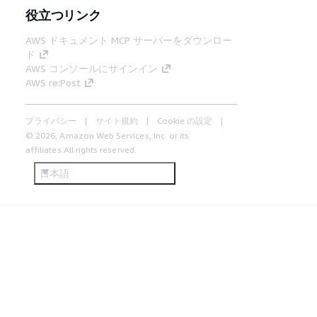
役立つリンク
AWS ドキュメント MCP サーバーをダウンロー
ド
AWS コンソールにサインイン
AWS re:Post
プライバシー
サイト規約
Cookie の設定
© 2026, Amazon Web Services, Inc. or its
affiliates.All rights reserved.
日本語