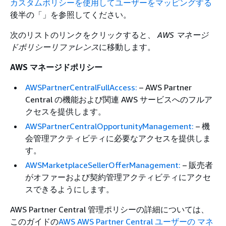
カスタムポリシーを使用してユーザーをマッピングする
後半の「」を参照してください。
次のリストのリンクをクリックすると、
AWS マネージ
ドポリシーリファレンス
に移動します。
AWS マネージドポリシー
AWSPartnerCentralFullAccess:
– AWS Partner
Central の機能および関連 AWS サービスへのフルア
クセスを提供します。
AWSPartnerCentralOpportunityManagement:
– 機
会管理アクティビティに必要なアクセスを提供しま
す。
AWSMarketplaceSellerOfferManagement:
– 販売者
がオファーおよび契約管理アクティビティにアクセ
スできるようにします。
AWS Partner Central 管理ポリシーの詳細については、
このガイドの
AWS AWS Partner Central ユーザーの マネ