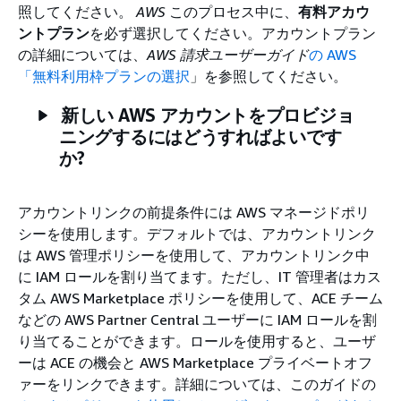
照してください。
AWS
このプロセス中に、
有料アカウ
ントプラン
を必ず選択してください。アカウントプラン
の詳細については、
AWS 請求ユーザーガイド
の AWS
「無料利用枠プランの選択
」を参照してください。
新しい AWS アカウントをプロビジョ
ニングするにはどうすればよいです
か?
アカウントリンクの前提条件には AWS マネージドポリ
シーを使用します。デフォルトでは、アカウントリンク
は AWS 管理ポリシーを使用して、アカウントリンク中
に IAM ロールを割り当てます。ただし、IT 管理者はカス
タム AWS Marketplace ポリシーを使用して、ACE チーム
などの AWS Partner Central ユーザーに IAM ロールを割
り当てることができます。ロールを使用すると、ユーザ
ーは ACE の機会と AWS Marketplace プライベートオフ
ァーをリンクできます。詳細については、このガイドの