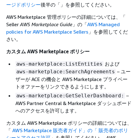
ージドポリシー
後半の「」を参照してください。
AWS Marketplace 管理ポリシーの詳細については、「
Seller
AWS Marketplace Guide
」の「
AWS Managed
policies for AWS Marketplace Sellers
」を参照してくだ
さい。
カスタム AWS Marketplace ポリシー
および
aws-marketplace:ListEntities
– ユー
aws-marketplace:SearchAgreements
ザーが ACE の機会と AWS Marketplace プライベー
トオファーをリンクできるようにします。
–
aws-marketplace:GetSellerDashboard:
AWS Partner Central & Marketplace ダッシュボード
へのアクセスを許可します。
カスタム AWS Marketplace ポリシーの詳細については、
「
AWS Marketplace 販売者ガイド」の「 販売者のポリ
シーとアクセス許可
」を参照してください。
AWS