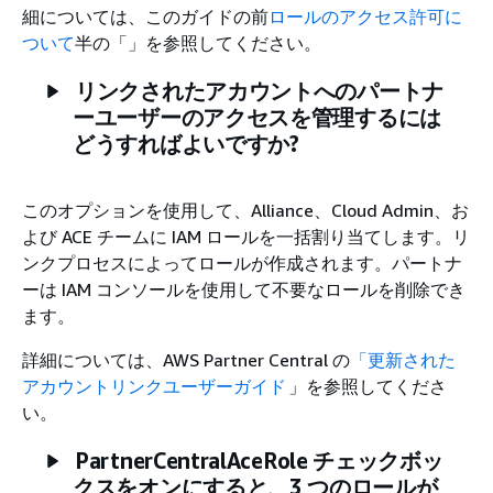
細については、このガイドの前
ロールのアクセス許可に
ついて
半の「」を参照してください。
リンクされたアカウントへのパートナ
ーユーザーのアクセスを管理するには
どうすればよいですか?
このオプションを使用して、Alliance、Cloud Admin、お
よび ACE チームに IAM ロールを一括割り当てします。リ
ンクプロセスによってロールが作成されます。パートナ
ーは IAM コンソールを使用して不要なロールを削除でき
ます。
詳細については、AWS Partner Central の
「更新された
アカウントリンクユーザーガイド
」を参照してくださ
い。
PartnerCentralAceRole チェックボッ
クスをオンにすると、3 つのロールが