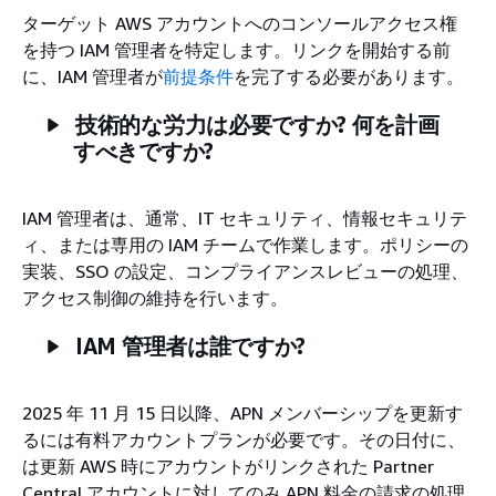
ターゲット AWS アカウントへのコンソールアクセス権
を持つ IAM 管理者を特定します。リンクを開始する前
に、IAM 管理者が
前提条件
を完了する必要があります。
技術的な労力は必要ですか? 何を計画
すべきですか?
IAM 管理者は、通常、IT セキュリティ、情報セキュリテ
ィ、または専用の IAM チームで作業します。ポリシーの
実装、SSO の設定、コンプライアンスレビューの処理、
アクセス制御の維持を行います。
IAM 管理者は誰ですか?
2025 年 11 月 15 日以降、APN メンバーシップを更新す
るには有料アカウントプランが必要です。その日付に、
は更新 AWS 時にアカウントがリンクされた Partner
Central アカウントに対してのみ APN 料金の請求の処理