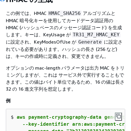
この例では、HMAC
アルゴリズムと
HMAC_SHA256
HMAC 暗号化キーを使用してカードデータ認証用の
HMAC (ハッシュベースのメッセージ認証コード) を生成
します。キーは、KeyUsage が
TR31_M7_HMAC_KEY
に設定され、KeyModesOfUse が
に設定さ
Generate
れている必要があります。ハッシュの長さ (256 など)
は、キーの作成時に定義され、変更できません。
オプションの mac-length パラメータは出力 MAC をトリ
ミングしますが、これは サービス外で実行することもで
きます。この値はバイト単位であるため、16 の値は長さ
32 の 16 進文字列を想定します。
例
$ 
aws payment-cryptography-data generate-
    --key-identifier arn:aws:payment-cryp