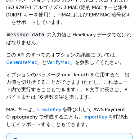
ISO 9797-1 アルゴリズム 3 MAC (静的 MAC キーと派生
DUKPT キーを使用）、HMAC および EMV MAC 暗号化キ
ーをサポートしています。
の入力値は HexBinary データでなけれ
message-data
ばなりません。
この API のすべてのオプションの詳細については、
GenerateMac
」と
VerifyMac
」を参照してください。
オプションのパラメータ mac-length を使用すると、出
力値を切り捨てることができます (ただし、これはコー
ド内で実行することもできます）。8 文字の長さは、8
バイトまたは 16 進数文字を指します。
MAC キーは、
CreateKey
を呼び出して AWS Payment
Cryptography で作成することも、
ImportKey
を呼び出
してインポートすることもできます。