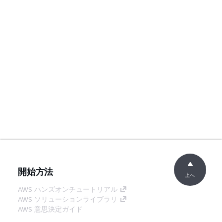
開始方法
上へ
AWS ハンズオンチュートリアル
AWS ソリューションライブラリ
AWS 意思決定ガイド