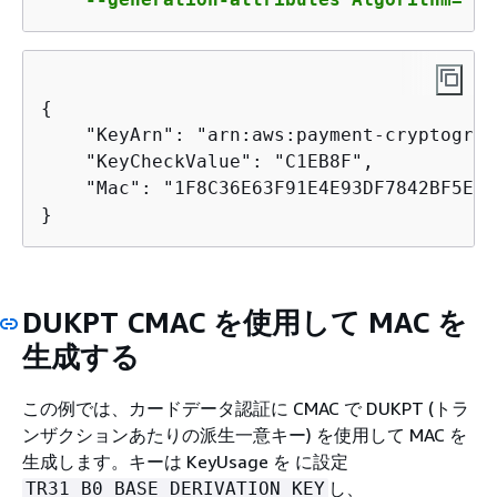
{
    "KeyArn": "arn:aws:payment-cryptograp
    "KeyCheckValue": "C1EB8F",

    "Mac": "1F8C36E63F91E4E93DF7842BF5E2E5
}
DUKPT CMAC を使用して MAC を
生成する
この例では、カードデータ認証に CMAC で DUKPT (トラ
ンザクションあたりの派生一意キー) を使用して MAC を
生成します。キーは KeyUsage を に設定
し、
TR31_B0_BASE_DERIVATION_KEY