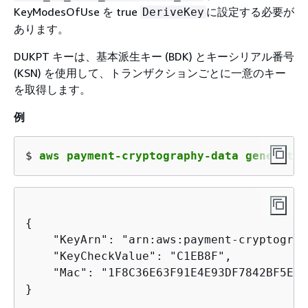
KeyModesOfUse を true
に設定する必要が
DeriveKey
あります。
DUKPT キーは、基本派生キー (BDK) とキーシリアル番号
(KSN) を使用して、トランザクションごとに一意のキー
を取得します。
例
$ 
aws payment-cryptography-data generate-
{
    "KeyArn": "arn:aws:payment-cryptograp
    "KeyCheckValue": "C1EB8F",

    "Mac": "1F8C36E63F91E4E93DF7842BF5E2E5
}