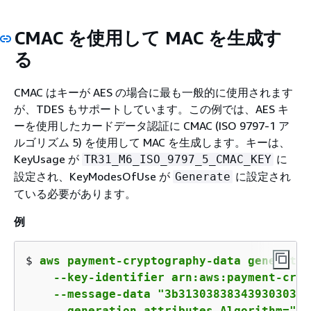
CMAC を使用して MAC を生成す
る
CMAC はキーが AES の場合に最も一般的に使用されます
が、TDES もサポートしています。この例では、AES キ
ーを使用したカードデータ認証に CMAC (ISO 9797-1 ア
ルゴリズム 5) を使用して MAC を生成します。キーは、
KeyUsage が
に
TR31_M6_ISO_9797_5_CMAC_KEY
設定され、KeyModesOfUse が
に設定され
Generate
ている必要があります。
例
$ 
aws payment-cryptography-data generate-
    --key-identifier arn:aws:payment-cryp
    --message-data "3b3130383834393030313
    --generation-attributes Algorithm="CM