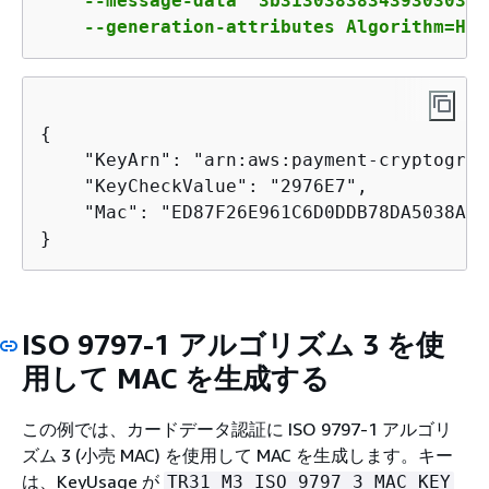
    --message-data "3b3130383834393030313
    --generation-attributes Algorithm=HMA
{
    "KeyArn": "arn:aws:payment-cryptograp
    "KeyCheckValue": "2976E7",

    "Mac": "ED87F26E961C6D0DDB78DA5038AA2
}
ISO 9797-1 アルゴリズム 3 を使
用して MAC を生成する
この例では、カードデータ認証に ISO 9797-1 アルゴリ
ズム 3 (小売 MAC) を使用して MAC を生成します。キー
は、KeyUsage が
TR31_M3_ISO_9797_3_MAC_KEY