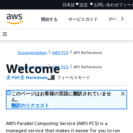
日本語
設定
お問い合わせ
フィー
開始する
サービスガイド
デベロッパ
Documentation
AWS PCS
API Reference
Welcome
Documentation
AWS PCS
API Reference
PDF
Markdown
フォーカスモード
このページはお客様の言語に翻訳されていませ
ん。
翻訳のリクエスト
AWS Parallel Computing Service (AWS PCS) is a
managed service that makes it easier for you to run