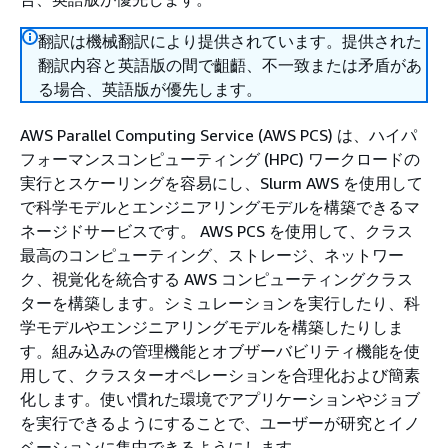
翻訳は機械翻訳により提供されています。提供された
翻訳内容と英語版の間で齟齬、不一致または矛盾があ
る場合、英語版が優先します。
AWS Parallel Computing Service (AWS PCS) は、ハイパ
フォーマンスコンピューティング (HPC) ワークロードの
実行とスケーリングを容易にし、Slurm AWS を使用して
で科学モデルとエンジニアリングモデルを構築できるマ
ネージドサービスです。 AWS PCS を使用して、クラス
最高のコンピューティング、ストレージ、ネットワー
ク、視覚化を統合する AWS コンピューティングクラス
ターを構築します。シミュレーションを実行したり、科
学モデルやエンジニアリングモデルを構築したりしま
す。組み込みの管理機能とオブザーバビリティ機能を使
用して、クラスターオペレーションを合理化および簡素
化します。使い慣れた環境でアプリケーションやジョブ
を実行できるようにすることで、ユーザーが研究とイノ
ベーションに集中できるようにします。