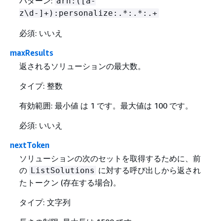
パターン:
arn:([a-
z\d-]+):personalize:.*:.*:.+
必須: いいえ
maxResults
返されるソリューションの最大数。
タイプ: 整数
有効範囲: 最小値 は 1 です。最大値は 100 です。
必須: いいえ
nextToken
ソリューションの次のセットを取得するために、前
の
に対する呼び出しから返され
ListSolutions
たトークン (存在する場合)。
タイプ: 文字列