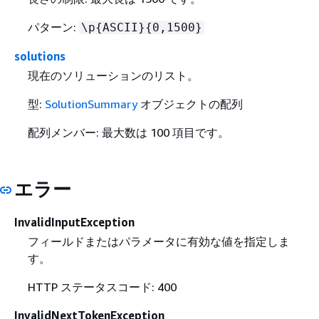
パターン:
\p
{
ASCII}
{
0,1500}
solutions
現在のソリューションのリスト。
型:
SolutionSummary
オブジェクトの配列
配列メンバー: 最大数は 100 項目です。
エラー
InvalidInputException
フィールドまたはパラメータに有効な値を指定しま
す。
HTTP ステータスコード: 400
InvalidNextTokenException