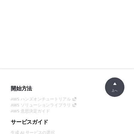
開始方法
上へ
AWS ハンズオンチュートリアル
AWS ソリューションライブラリ
AWS 意思決定ガイド
サービスガイド
生成 AI サービスの選択