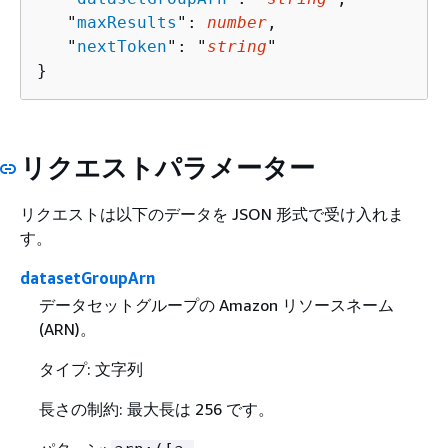
   "
maxResults
": 
number
,

   "
nextToken
": "
string
"

}
リクエストパラメーター
リクエストは以下のデータを JSON 形式で受け入れま
す。
datasetGroupArn
データセットグループの Amazon リソースネーム
(ARN)。
タイプ: 文字列
長さの制約: 最大長は 256 です。