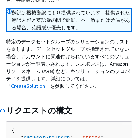
翻訳は機械翻訳により提供されています。提供された
翻訳内容と英語版の間で齟齬、不一致または矛盾があ
る場合、英語版が優先します。
特定のデータセットグループのソリューションのリスト
を返します。データセットグループが指定されていない
場合、アカウントに関連付けられているすべてのソリュ
ーションが一覧表示されます。レスポンスは、Amazon
リソースネーム (ARN) など、各ソリューションのプロパ
ティを提供します。詳細については、
「
CreateSolution
」を参照してください。
リクエストの構文
{
   "
datasetGroupArn
": "
string
",
