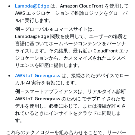
Lambda@Edge
は、Amazon CloudFront を使用して
AWS エッジロケーションで推論ロジックをグローバ
ルに実行します。
例
– グローバル e コマースサイトは、
Lambda@Edge 関数を使用して、ユーザーの場所と
言語に基づいてホームページコンテンツをパーソナ
ライズします。その結果、最も近い CloudFront エッ
ジロケーションから、カスタマイズされたエクスペ
リエンスを即座に提供します。
AWS IoT Greengrass
は、接続されたデバイスでロー
カル AI 実行を有効にします。
例
– スマートアプライアンスは、リアルタイム診断
AWS IoT Greengrass のために でデプロイされたモ
デルを使用し、必要に応じて、または接続が許可さ
れているときにインサイトをクラウドに同期しま
す。
これらのテクノロジーを組み合わせることで、サーバー