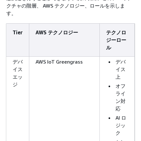
クチャの階層、 AWS テクノロジー、ロールを示しま
す。
Tier
AWS テクノロジー
テクノロ
ジーロー
ル
デバ
AWS IoT Greengrass
デバ
イス
イス
エッ
上
ジ
オフ
ライ
ン対
応
AI ロ
ジッ
ク