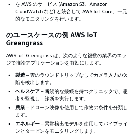
を AWS のサービス (Amazon S3、Amazon
CloudWatch など) と統合して AWS IoT Core、一元
的なモニタリングを行います。
のユースケースの例 AWS IoT
Greengrass
AWS IoT Greengrass は、次のような複数の業界のエッ
ジで推論アプリケーションを有効にします。
製造
– 雲のラウンドトリップなしでカメラ入力の欠
陥を検出します。
ヘルスケア
– 断続的な接続を持つクリニックで、患
者を監視し、診断を実行します。
農業
– ドローン映像を使用して作物の条件を分類し
ます。
エネルギー
– 異常検出モデルを使用してパイプライ
ンとタービンをモニタリングします。