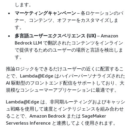
します。
マーケティングキャンペーン
– 各ロケーションのバ
ナー、コンテンツ、オファーをカスタマイズしま
す。
多言語ユーザーエクスペリエンス (UX)
– Amazon
Bedrock LLM で翻訳されたコンテンツをインライン
で提供するためのユーザーの場所と言語を検出しま
す。
推論ロジックをできるだけユーザーの近くに配置するこ
とで、Lambda@Edge はハイパーパーソナライズされた
AI 駆動型のフロントエンド配信をサポートしており、大
規模なコンシューマーアプリケーションに最適です。
Lambda@Edge は、非同期ルーティングおよびキャッシ
ュ戦略を使用して速度とインテリジェンスを組み合わせ
ることで、Amazon Bedrock または SageMaker
Serverless Inference と連携してよく使用されます。