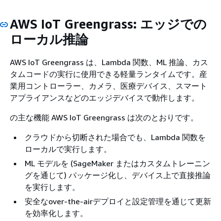
AWS IoT Greengrass: エッジでの
ローカル推論
AWS IoT Greengrass は、Lambda 関数、ML 推論、カス
タムコードの実行に使用できる軽量ランタイムです。産
業用コントローラー、カメラ、医療デバイス、スマート
アプライアンスなどのエッジデバイスで動作します。
の主な機能 AWS IoT Greengrass は次のとおりです。
クラウドから切断された場合でも、Lambda 関数を
ローカルで実行します。
ML モデルを (SageMaker またはカスタムトレーニン
グを通じて) パッケージ化し、デバイス上で直接推論
を実行します。
安全なover-the-airデプロイと設定管理を通じて更新
を効率化します。