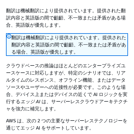
翻訳は機械翻訳により提供されています。提供された翻
訳内容と英語版の間で齟齬、不一致または矛盾がある場
合、英語版が優先します。
翻訳は機械翻訳により提供されています。提供された
翻訳内容と英語版の間で齟齬、不一致または矛盾があ
る場合、英語版が優先します。
クラウドベースの推論はほとんどのエンタープライズユ
ースケースに対応しますが、特定のシナリオでは、リア
ルタイムのレスポンス、オフライン機能、またはデータ
ソースやユーザーへの近接性が必要です。このような場
合、デバイス上またはデバイスの近くで AI ロジックを実
行する
エッジ AI
は、サーバーレスクラウドアーキテクチ
ャを強力に補完します。
AWS は、次の 2 つの主要なサーバーレステクノロジーを
通じてエッジ AI をサポートしています。