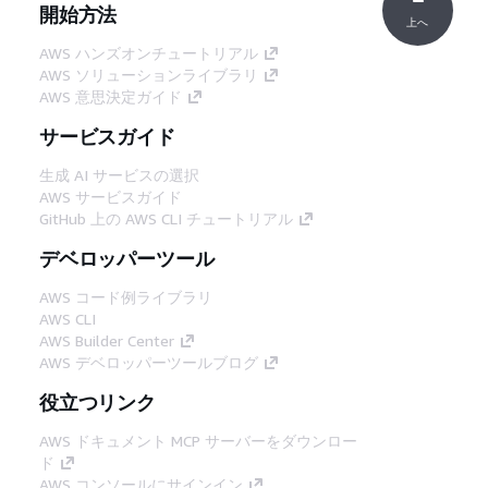
開始方法
上へ
AWS ハンズオンチュートリアル
AWS ソリューションライブラリ
AWS 意思決定ガイド
サービスガイド
生成 AI サービスの選択
AWS サービスガイド
GitHub 上の AWS CLI チュートリアル
デベロッパーツール
AWS コード例ライブラリ
AWS CLI
AWS Builder Center
AWS デベロッパーツールブログ
役立つリンク
AWS ドキュメント MCP サーバーをダウンロー
ド
AWS コンソールにサインイン