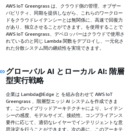
AWS IoT Greengrass は、クラウド側の管理、オブザー
バビリティ、同期を提供しながら、これらのワークロー
ドをクラウドレイテンシーとは無関係に、高速で回復力
があり、独立させることができます。を使用することで
AWS IoT Greengrass、デベロッパーはクラウドで使用さ
れているのと同じ Lambda 関数をデプロイし、一元化さ
れた分散システム間の継続性を実現できます。
グローバル AI とローカル AI: 階層
型実行戦略
企業は Lambda@Edge と を組み合わせて AWS IoT
Greengrass 、階層型エッジ AI システムを作成できま
す。このハイブリッドアーキテクチャにより、レイテン
シーの感度、モデルサイズ、接続性、コンプライアンス
要件に応じて、適切なレイヤーでインテリジェントな意
思決定を行うことができます。次の表に、このアーキテ