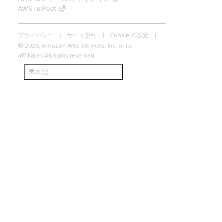
AWS re:Post
プライバシー
サイト規約
Cookie の設定
© 2026, Amazon Web Services, Inc. or its
affiliates.All rights reserved.
日本語