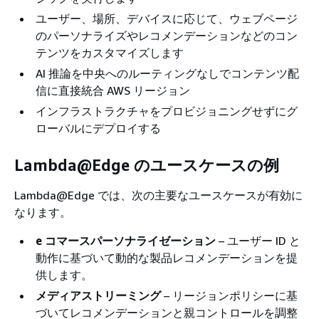
ユーザー、場所、デバイスに応じて、ウェブページ
のパーソナライズやレコメンデーションなどのコン
テンツをカスタマイズします
AI 推論を中央へのルーティングなしでコンテンツ配
信に直接統合 AWS リージョン
インフラストラクチャをプロビジョニングせずにグ
ローバルにデプロイする
Lambda@Edge のユースケースの例
Lambda@Edge では、次の主要なユースケースが有効に
なります。
e コマースパーソナライゼーション
– ユーザー ID と
動作に基づいて動的な製品レコメンデーションを提
供します。
メディアストリーミング
– リージョンポリシーに基
づいてレコメンデーションと親コントロールを調整