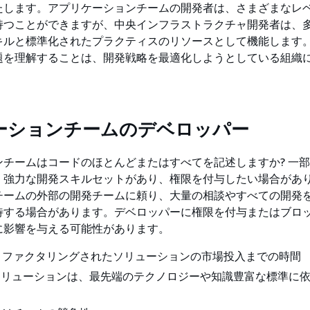
たします。アプリケーションチームの開発者は、さまざまなレ
持つことができますが、中央インフラストラクチャ開発者は、
キルと標準化されたプラクティスのリソースとして機能します
題を理解することは、開発戦略を最適化しようとしている組織
ーションチームのデベロッパー
ンチームはコードのほとんどまたはすべてを記述しますか? 一
、強力な開発スキルセットがあり、権限を付与したい場合があ
チームの外部の開発チームに頼り、大量の相談やすべての開発
待する場合があります。デベロッパーに権限を付与またはブロ
に影響を与える可能性があります。
リファクタリングされたソリューションの市場投入までの時間
ソリューションは、最先端のテクノロジーや知識豊富な標準に