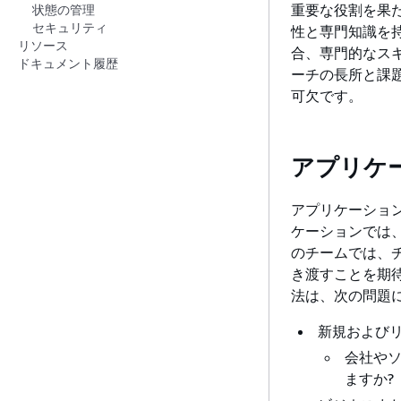
重要な役割を果
状態の管理
セキュリティ
性と専門知識を
リソース
合、専門的なス
ドキュメント履歴
ーチの長所と課
可欠です。
アプリケ
アプリケーショ
ケーションでは
のチームでは、
き渡すことを期
法は、次の問題
新規および
会社や
ますか?