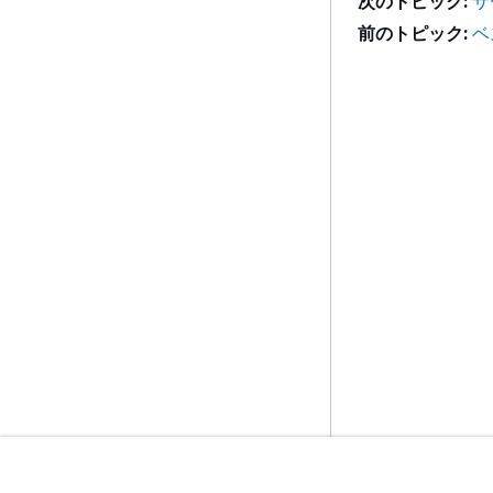
次のトピック:
サ
前のトピック:
ベ