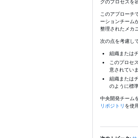
グのプロセスを
このアプローチ
ーションチーム
整理されたメカ
次の点を考慮し
組織または
このプロセ
意されていま
組織またはチ
のように標準
中央開発チーム
リポジトリ
を使