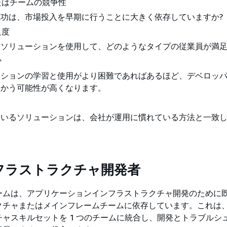
たはチームの競争性
功は、市場投入を早期に行うことに大きく依存していますか?
足度
たソリューションを使用して、どのようなタイプの従業員が満足
少
ーションの学習と使用がより困難であればあるほど、デベロッ
向かう可能性が高くなります。
ているソリューションは、会社が運用に慣れている方法と一致
フラストラクチャ開発者
ームは、アプリケーションインフラストラクチャ開発のために
クチャまたはメインフレームチームに依存しています。これは
ャスキルセットを 1 つのチームに統合し、開発とトラブルシ