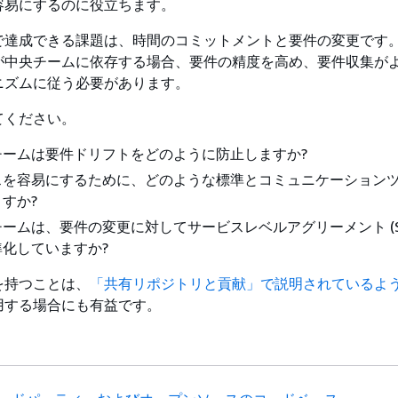
容易にするのに役立ちます。
で達成できる課題は、時間のコミットメントと要件の変更です
が中央チームに依存する場合、要件の精度を高め、要件収集が
ニズムに従う必要があります。
てください。
チームは要件ドリフトをどのように防止しますか?
スを容易にするために、どのような標準とコミュニケーション
すか?
ームは、要件の変更に対してサービスレベルアグリーメント (SL
化していますか?
を持つことは、
「共有リポジトリと貢献」で説明されているよ
用する場合にも有益です。