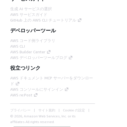
生成 AI サービスの選択
AWS サービスガイド
GitHub 上の AWS CLI チュートリアル
デベロッパーツール
AWS コード例ライブラリ
AWS CLI
AWS Builder Center
AWS デベロッパーツールブログ
役立つリンク
AWS ドキュメント MCP サーバーをダウンロー
ド
AWS コンソールにサインイン
AWS re:Post
プライバシー
サイト規約
Cookie の設定
© 2026, Amazon Web Services, Inc. or its
affiliates.All rights reserved.