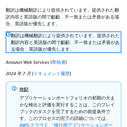
翻訳は機械翻訳により提供されています。提供された翻
訳内容と英語版の間で齟齬、不一致または矛盾がある場
合、英語版が優先します。
翻訳は機械翻訳により提供されています。提供された
翻訳内容と英語版の間で齟齬、不一致または矛盾があ
る場合、英語版が優先します。
Amazon Web Services
(
寄稿者
)
2024 年 7 月
(
ドキュメント履歴
)
注記
アプリケーションポートフォリオの初期の大ま
かな検出と評価を実行することは、このプレイ
ブックのタスクを完了するための前提条件で
す。このプロセスの完了の詳細については、
AWS クラウド 「移行用アプリケーションポー