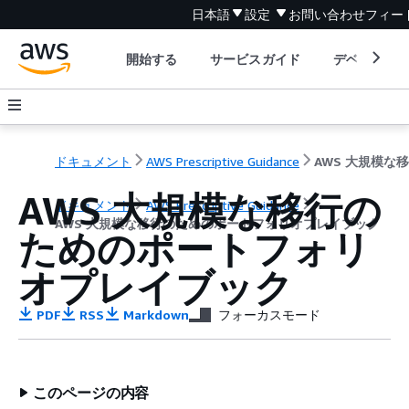
日本語
設定
お問い合わせ
フィー
開始する
サービスガイド
デベロッパ
ドキュメント
AWS Prescriptive Guidance
AWS 大規模な移行の
ドキュメント
AWS Prescriptive Guidance
AWS 大規模な移行のためのポートフォリオプレイブック
ためのポートフォリ
オプレイブック
PDF
RSS
Markdown
フォーカスモード
このページの内容