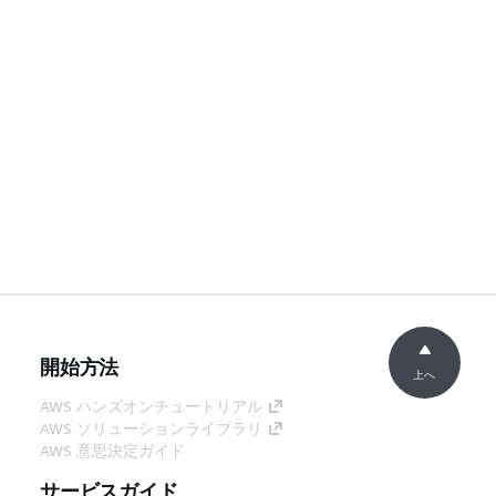
開始方法
上へ
AWS ハンズオンチュートリアル
AWS ソリューションライブラリ
AWS 意思決定ガイド
サービスガイド