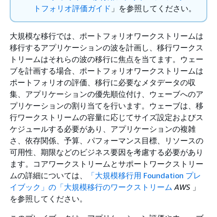
トフォリオ評価ガイド
」を参照してください。
大規模な移行では、ポートフォリオワークストリームは
移行するアプリケーションの波を計画し、移行ワークス
トリームはそれらの波の移行に焦点を当てます。ウェー
ブを計画する場合、ポートフォリオワークストリームは
ポートフォリオの評価、移行に必要なメタデータの収
集、アプリケーションの優先順位付け、ウェーブへのア
プリケーションの割り当てを行います。ウェーブは、移
行ワークストリームの容量に応じてサイズ設定およびス
ケジュールする必要があり、アプリケーションの複雑
さ、依存関係、予算、パフォーマンス目標、リソースの
可用性、期限などのビジネス要因を考慮する必要があり
ます。コアワークストリームとサポートワークストリー
ムの詳細については、
「大規模移行用 Foundation プレ
イブック」の「大規模移行のワークストリーム
AWS
」
を参照してください。