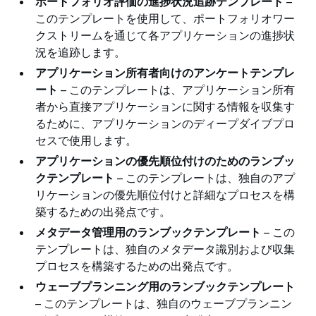
ポートフォリオ評価の進捗状況追跡テンプレート
–
このテンプレートを使用して、ポートフォリオワー
クストリームを通じて各アプリケーションの進捗状
況を追跡します。
アプリケーション所有者向けのアンケートテンプレ
ート
– このテンプレートは、アプリケーション所有
者から直接アプリケーションに関する情報を収集す
るために、アプリケーションのディープダイブプロ
セスで使用します。
アプリケーションの優先順位付けのためのランブッ
クテンプレート
– このテンプレートは、独自のアプ
リケーションの優先順位付けと詳細なプロセスを構
築するための出発点です。
メタデータ管理用のランブックテンプレート
– この
テンプレートは、独自のメタデータ識別および収集
プロセスを構築するための出発点です。
ウェーブプランニング用のランブックテンプレート
– このテンプレートは、独自のウェーブプランニン