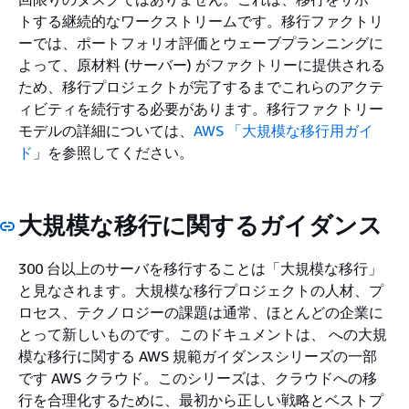
トする継続的なワークストリームです。移行ファクトリ
ーでは、ポートフォリオ評価とウェーブプランニングに
よって、原材料 (サーバー) がファクトリーに提供される
ため、移行プロジェクトが完了するまでこれらのアクテ
ィビティを続行する必要があります。移行ファクトリー
モデルの詳細については、
AWS 「大規模な移行用ガイ
ド
」を参照してください。
大規模な移行に関するガイダンス
300 台以上のサーバを移行することは「大規模な移行」
と見なされます。大規模な移行プロジェクトの人材、プ
ロセス、テクノロジーの課題は通常、ほとんどの企業に
とって新しいものです。このドキュメントは、 への大規
模な移行に関する AWS 規範ガイダンスシリーズの一部
です AWS クラウド。このシリーズは、クラウドへの移
行を合理化するために、最初から正しい戦略とベストプ