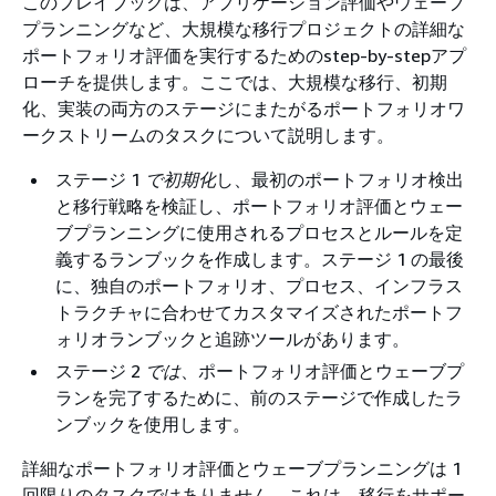
このプレイブックは、アプリケーション評価やウェーブ
プランニングなど、大規模な移行プロジェクトの詳細な
ポートフォリオ評価を実行するためのstep-by-stepアプ
ローチを提供します。ここでは、大規模な移行、初期
化、実装の両方のステージにまたがるポートフォリオワ
ークストリームのタスクについて説明します。
ステージ 1
で初期化
し、最初のポートフォリオ検出
と移行戦略を検証し、ポートフォリオ評価とウェー
ブプランニングに使用されるプロセスとルールを定
義するランブックを作成します。ステージ 1 の最後
に、独自のポートフォリオ、プロセス、インフラス
トラクチャに合わせてカスタマイズされたポートフ
ォリオランブックと追跡ツールがあります。
ステージ 2
では
、ポートフォリオ評価とウェーブプ
ランを完了するために、前のステージで作成したラ
ンブックを使用します。
詳細なポートフォリオ評価とウェーブプランニングは 1
回限りのタスクではありません。これは、移行をサポー