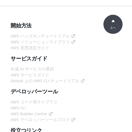
開始方法
上へ
AWS ハンズオンチュートリアル
AWS ソリューションライブラリ
AWS 意思決定ガイド
サービスガイド
生成 AI サービスの選択
AWS サービスガイド
GitHub 上の AWS CLI チュートリアル
デベロッパーツール
AWS コード例ライブラリ
AWS CLI
AWS Builder Center
AWS デベロッパーツールブログ
役立つリンク