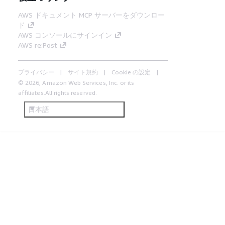
AWS ドキュメント MCP サーバーをダウンロー
ド
AWS コンソールにサインイン
AWS re:Post
プライバシー
サイト規約
Cookie の設定
© 2026, Amazon Web Services, Inc. or its
affiliates.All rights reserved.
日本語