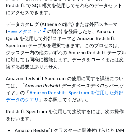
Redshift で SQL 構文を使用してそれらのデータセット
にアクセスできます。
データカタログ (Athena の場合) または外部スキーマ
(
Hive メタストア
の場合) を登録したら、Amazon
Quick を使用して外部スキーマと Amazon Redshift
Spectrum テーブルを選択できます。このプロセスは、
クラスター内の他のいずれの Amazon Redshift テーブル
に対しても同様に機能します。データをロードまたは変
換する必要はありません。
Amazon Redshift Spectrum の使用に関する詳細につい
ては、「
Amazon Redshift データベースデベロッパーガ
イド
」の「
Amazon Redshift Spectrum を使用した外部
データのクエリ
」を参照してください。
Redshift Spectrum を使用して接続するには、次の操作
を行います。
Amazon Redshift クラスターに関連付けられた IAM