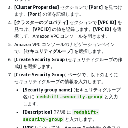
[Cluster Properties]
セクションで
[Port]
を見つけ
ます。[
Port
] の値を記録します。
[クラスターのプロパティ]
セクションで
[VPC ID]
を
見つけ、
[VPC ID]
の値を記録します。
[VPC ID]
を選
択して、Amazon VPC コンソールを開きます。
Amazon VPC コンソールのナビゲーションペイン
で、
[セキュリティグループ]
を選択します。
[
Create Security Group
(セキュリティグループの作
成)] を選択します。
[
Create Security Group
] ページで、以下のように
セキュリティグループの情報を入力します。
[Security group name]
(セキュリティグループ
名) に
と入力
redshift-security-group
します。
[Description]
(説明) に
redshift-
と入力します。
security-group
[VPC]
については、Amazon Redshift クラスタ