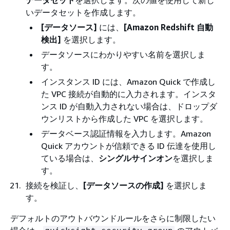
いデータセットを作成します。
[データソース]
には、
[Amazon Redshift 自動
検出]
を選択します。
データソースにわかりやすい名前を選択しま
す。
インスタンス ID には、Amazon Quick で作成し
た VPC 接続が自動的に入力されます。インスタ
ンス ID が自動入力されない場合は、ドロップダ
ウンリストから作成した VPC を選択します。
データベース認証情報を入力します。Amazon
Quick アカウントが信頼できる ID 伝達を使用し
ている場合は、
シングルサインオン
を選択しま
す。
接続を検証し、
[データソースの作成]
を選択しま
す。
デフォルトのアウトバウンドルールをさらに制限したい