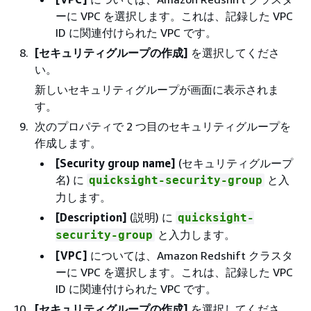
ーに VPC を選択します。これは、記録した VPC
ID に関連付けられた VPC です。
[セキュリティグループの作成]
を選択してくださ
い。
新しいセキュリティグループが画面に表示されま
す。
次のプロパティで 2 つ目のセキュリティグループを
作成します。
[Security group name]
(セキュリティグループ
名) に
と入
quicksight-security-group
力します。
[Description]
(説明) に
quicksight-
と入力します。
security-group
[VPC]
については、Amazon Redshift クラスタ
ーに VPC を選択します。これは、記録した VPC
ID に関連付けられた VPC です。
[セキュリティグループの作成]
を選択してくださ