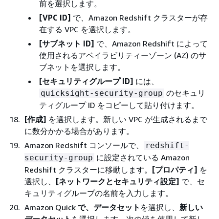
前を選択します。
[VPC ID]
で、Amazon Redshift クラスターが存
在する VPC を選択します。
[サブネット ID]
で、Amazon Redshift によって
使用されるアベイラビリティーゾーン (AZ) のサ
ブネットを選択します。
[セキュリティグループ ID]
には、
のセキュリ
quicksight-security-group
ティグループ ID をコピーして貼り付けます。
[作成]
を選択します。新しい VPC が生成されるまで
に数分かかる場合があります。
Amazon Redshift コンソールで、
redshift-
に設定されている Amazon
security-group
Redshift クラスターに移動します。
[プロパティ]
を
選択し、
[ネットワークとセキュリティ設定]
で、セ
キュリティグループの名前を入力します。
Amazon Quick
で、データセット
を選択し、
新しい
データセット
を選択します。次の値を使用して新し