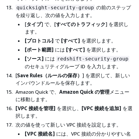
の前のステップ
quicksight-security-group
を繰り返し、次の値を入力します。
[
タイプ
] で、[
すべてのトラフィック
] を選択し
ます。
[プロトコル]
で
[すべて]
を選択します。
[ポート範囲]
には
[すべて]
を選択します。
[ソース]
には
redshift-security-group
のセキュリティグループ ID を入力します。
[
Save Rules（ルールの保存）
] を選択して、新しい
インバウンドルールを保存します。
Amazon Quick で、
Amazon Quick の管理
メニュー
に移動します。
[VPC 接続を管理]
を選択し、
[VPC 接続を追加]
を選
択します。
次の値を使って新しい VPC 接続を設定します。
[VPC 接続名]
には、VPC 接続の分かりやすい名