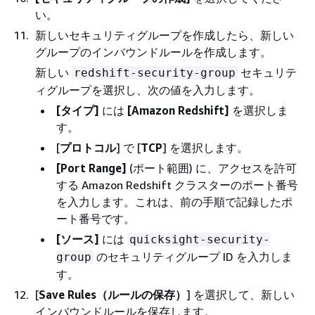
い。
新しいセキュリティグループを作成したら、新しい
グループのインバウンドルールを作成します。
新しい
セキュリテ
redshift-security-group
ィグループを選択し、次の値を入力します。
[タイプ]
には
[Amazon Redshift]
を選択しま
す。
[
プロトコル
] で [
TCP
] を選択します。
[Port Range]
(ポート範囲) に、アクセスを許可
する Amazon Redshift クラスターのポート番号
を入力します。これは、前の手順で記録したポ
ート番号です。
[ソース]
には
quicksight-security-
のセキュリティグループ ID を入力しま
group
す。
[
Save Rules（ルールの保存）
] を選択して、新しい
インバウンドルールを保存します。