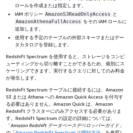
ロールを作成または指定します。
IAM ポリシー
と
AmazonS3ReadOnlyAccess
をその IAM ロールに
AmazonAthenaFullAccess
追加します。
使用する予定のテーブルの外部スキーマまたはデー
タカタログを登録します。
Redshift Spectrum を使用すると、ストレージをコンピ
ューティングから切り離すことができるため、個別にス
ケーリングできます。実行するクエリに対してのみ料金
が発生します。
Redshift Spectrum テーブルに接続するには、Amazon
S3 または Athena への Amazon Quick Access を付与す
る必要はありません。Amazon Quick は、Amazon
Redshift クラスターにのみアクセスする必要がありま
す。Redshift Spectrum の設定の詳細については、
「
Amazon Redshift データベースデベロッパーガイド
」
の「
Amazon Redshift Spectrum の開始方法
」を参照し