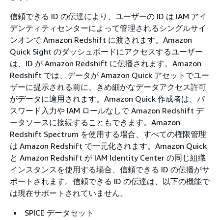
信頼できる ID の伝達により、ユーザーの ID は IAM アイ
デンティティセンターによって管理されるシングルサイ
ンオンで Amazon Redshift に渡されます。Amazon
Quick Sight のダッシュボードにアクセスするユーザー
は、ID が Amazon Redshift に伝播されます。Amazon
Redshift では、データが Amazon Quick アセットでユー
ザーに提示される前に、きめ細かなデータアクセス許可
がデータに適用されます。Amazon Quick 作成者は、パ
スワード入力や IAM ロールなしで Amazon Redshift デ
ータソースに接続することもできます。Amazon
Redshift Spectrum を使用する場合、すべての権限管理
は Amazon Redshift で一元化されます。Amazon Quick
と Amazon Redshift が IAM Identity Center の同じ組織
インスタンスを使用する場合、信頼できる ID の伝播がサ
ポートされます。信頼できる ID の伝達は、以下の機能で
は現在サポートされていません。
SPICE データセット