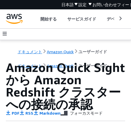
日本語
設定
お問い合わせ
フィー
開始する
サービスガイド
デベロッパ
ドキュメント
Amazon Quick
ユーザーガイド
Amazon Quick Sight
ドキュメント
Amazon Quick
ユーザーガイド
から Amazon
Redshift クラスター
への接続の承認
PDF
RSS
Markdown
フォーカスモード