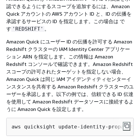
認できるようにするスコープを追加するには、Amazon
Quick アカウントの AWS アカウント ID と、ID の伝播を
承認するサービスの ID を指定します。この場合は で
す
。
'REDSHIFT'
Amazon Quick にユーザー ID の伝播を許可する Amazon
Redshift クラスターの IAM Identity Center アプリケー
ション ARN を指定します。この情報は Amazon
Redshift コンソールで確認できます。Amazon Redshift
スコープの許可されたターゲットを指定しない場合、
Amazon Quick は同じ IAM アイデンティティセンターイ
ンスタンスを共有する Amazon Redshift クラスターのユ
ーザーを承認します。以下の例では、信頼できる ID 伝達
を使用して Amazon Redshift データソースに接続するよ
うに Amazon Quick を設定します。
aws quicksight update-identity-propagatio